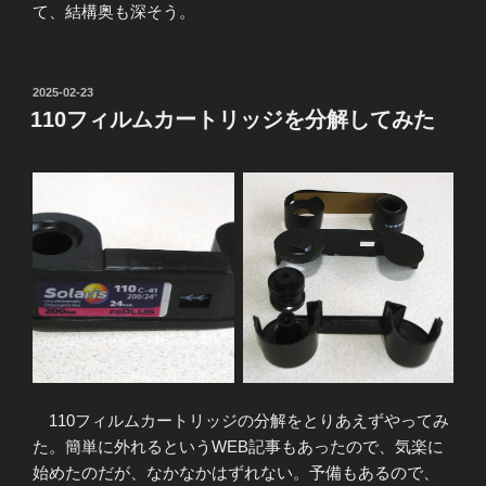
て、結構奥も深そう。
投
2025-02-23
稿
110フィルムカートリッジを分解してみた
日:
110フィルムカートリッジの分解をとりあえずやってみ
た。簡単に外れるというWEB記事もあったので、気楽に
始めたのだが、なかなかはずれない。予備もあるので、