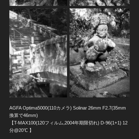
AGFA Optima5000(110カメラ) Solinar 26mm F2.7(35mm
換算で46mm)
【T-MAX100(120フィルム,2004年期限切れ) D-96(1+1) 12
分@20℃ 】