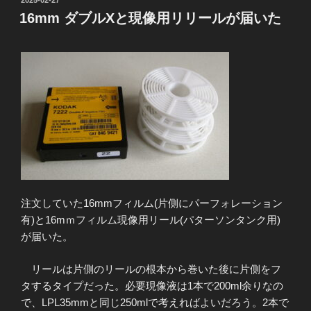
稿
16mm ダブルXと現像用リリールが届いた
日:
注文していた16mmフィルム(片側にパーフォレーション
有)と16mｍフィルム現像用リール(パターソンタンク用)
が届いた。
リールは片側のリールの根本から巻いた後に片側をフ
タするタイプだった。必要現像液は1本で200ml余りなの
で、LPL35mmと同じ250mlで考えればよいだろう。2本で