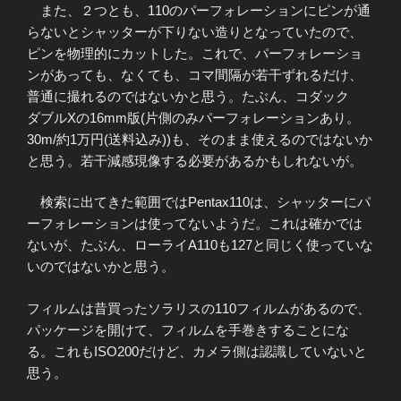
また、２つとも、110のパーフォレーションにピンが通
らないとシャッターが下りない造りとなっていたので、
ピンを物理的にカットした。これで、パーフォレーショ
ンがあっても、なくても、コマ間隔が若干ずれるだけ、
普通に撮れるのではないかと思う。たぶん、コダック
ダブルXの16mm版(片側のみパーフォレーションあり。
30m/約1万円(送料込み))も、そのまま使えるのではないか
と思う。若干減感現像する必要があるかもしれないが。
検索に出てきた範囲ではPentax110は、シャッターにパ
ーフォレーションは使ってないようだ。これは確かでは
ないが、たぶん、ローライA110も127と同じく使っていな
いのではないかと思う。
フィルムは昔買ったソラリスの110フィルムがあるので、
パッケージを開けて、フィルムを手巻きすることにな
る。これもISO200だけど、カメラ側は認識していないと
思う。