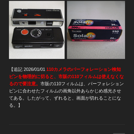
【追記 2026/01/01
110カメラのパーフォレーション検知
ピンを物理的に切ると、市販の110フィルムは使えなくな
るので要注意。
市販の110フィルムは、パーフォレション
ピンに合わせたフィルムの画角以外あらかじめ感光させ
てある。したがって、ずれると、画面が切れることにな
る。】