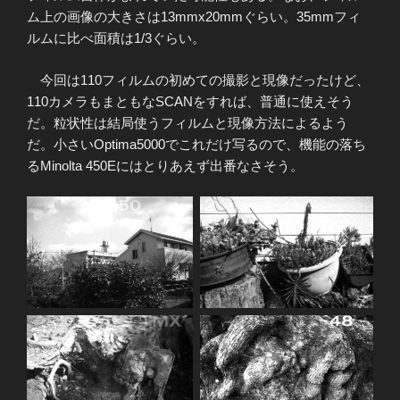
ム上の画像の大きさは13mmx20mmぐらい。35mmフィ
ルムに比べ面積は1/3ぐらい。
今回は110フィルムの初めての撮影と現像だったけど、
110カメラもまともなSCANをすれば、普通に使えそう
だ。粒状性は結局使うフィルムと現像方法によるよう
だ。小さいOptima5000でこれだけ写るので、機能の落ち
るMinolta 450Eにはとりあえず出番なさそう。