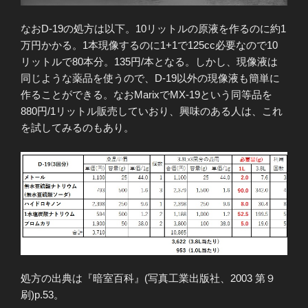
なおD-19の処方は以下。10リットルの原液を作るのに約1
万円かかる。1本現像するのに1+1で125cc必要なので10
リットルで80本分。135円/本となる。しかし、現像液は
同じような薬品を使うので、D-19以外の現像液も簡単に
作ることができる。なおMarixでMX-19という同等品を
880円/1リットル販売していおり、興味のある人は、これ
を試してみるのもあり。
処方の出典は『暗室百科』(写真工業出版社、2003 第９
刷)p.53。