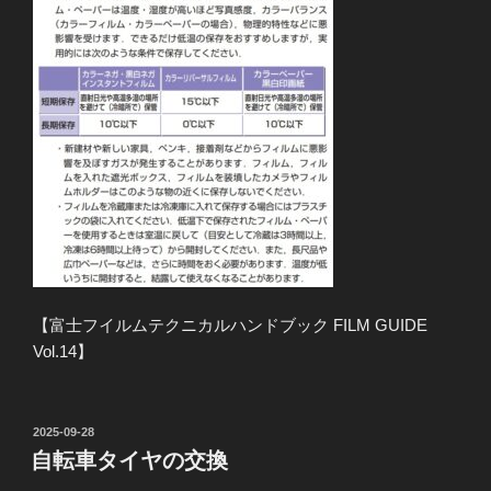
【富士フイルムテクニカルハンドブック FILM GUIDE
Vol.14】
投
2025-09-28
稿
自転車タイヤの交換
日: