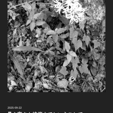
投
2025-09-22
稿