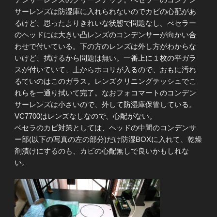
サーレンズは防湿庫に入れられないのでカビの心配があ
るけど、思ったよりきれいな状態で問題なし。べセラー
のヘッドには大きい凸レンズのコンデンサーが向かい合
わせで付いている。下の方のレンズは外し方がわからな
いけど、拭けるから問題は無い。一番上に１枚の平ガラ
スが付いていて、上からホコリが入るので、おもに汚れ
るていのはこのガラス。レンズクリニングテッシュでこ
れらを一通り拭いて完了。なおフォコマートのコンデン
サーレンズは小さいので、外して防湿庫保管している。
VC7700はレンズなしなので、心配がない。
ベセラのカビ対策としては、ヘッドの中間のコンデンサ
ー部(以下の写真の左の部分)だけ防湿BOXに入れて、乾燥
剤漬けにするのも、カビの心配無しで良いかもしれな
い。