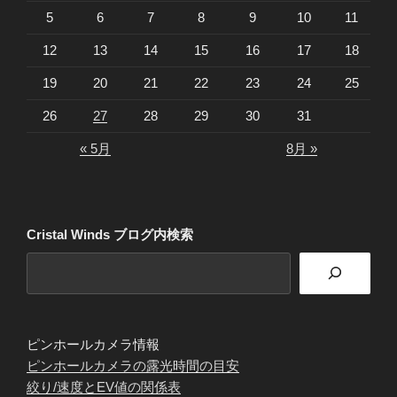
5
6
7
8
9
10
11
12
13
14
15
16
17
18
19
20
21
22
23
24
25
26
27
28
29
30
31
« 5月
8月 »
Cristal Winds ブログ内検索
ピンホールカメラ情報
ピンホールカメラの露光時間の目安
絞り/速度とEV値の関係表