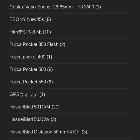
Contax Vario-Sonner 28-85mm F3.3/4.0
(1)
EBONY New45s
(8)
Filmデジタル化
(10)
Fujica Pocket 350 Flash
(2)
Fujica pocket 400
(1)
Fujica Pocket 500
(8)
Fujica Pocket 550
(9)
GPSウォッチ
(1)
HasselBlad 501C/M
(21)
HasselBlad 503CW
(3)
HasselBlad Distagon 50mmF4 CFi
(3)