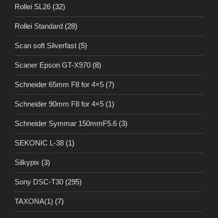
Rollei SL26
(32)
Rollei Standard
(28)
Scan soft Silverfast
(5)
Scaner Epson GT-X970
(8)
Schneider 65mm F8 for 4×5
(7)
Schneider 90mm F8 for 4×5
(1)
Schneider Symmar 150mmF5.6
(3)
SEKONIC L-38
(1)
Silkypix
(3)
Sony DSC-T30
(295)
TAXONA(1)
(7)