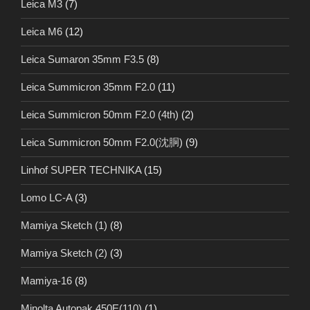
Leica M3
(7)
Leica M6
(12)
Leica Sumaron 35mm F3.5
(8)
Leica Summicron 35mm F2.0
(11)
Leica Summicron 50mm F2.0 (4th)
(2)
Leica Summicron 50mm F2.0(沈胴)
(9)
Linhof SUPER TECHNIKA
(15)
Lomo LC-A
(3)
Mamiya Sketch (1)
(8)
Mamiya Sketch (2)
(3)
Mamiya-16
(8)
Minolta Autopak 450E(110)
(1)