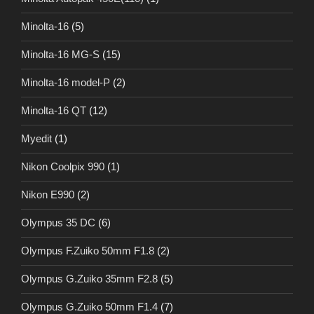
Minolta-16
(5)
Minolta-16 MG-S
(15)
Minolta-16 model-P
(2)
Minolta-16 QT
(12)
Myedit
(1)
Nikon Coolpix 990
(1)
Nikon E990
(2)
Olympus 35 DC
(6)
Olympus F.Zuiko 50mm F1.8
(2)
Olympus G.Zuiko 35mm F2.8
(5)
Olympus G.Zuiko 50mm F1.4
(7)