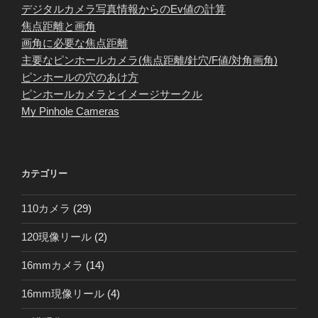
デジタルカメラ写真情報からのEv値の計算
焦点距離と画角
画角に必要な焦点距離
主要なピンホールカメラ(焦点距離/針穴/F値/対角画角)
ピンホールの穴のあけ方
ピンホールカメラとイメージサークル
My Pinhole Cameras
カテゴリー
110カメラ
(29)
120現像リール
(2)
16mmカメラ
(14)
16mm現像リール
(4)