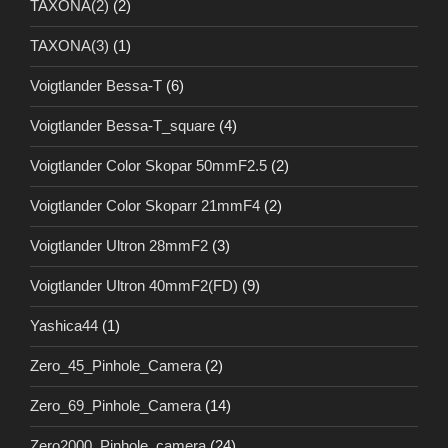
TAXONA(2)
(2)
TAXONA(3)
(1)
Voigtlander Bessa-T
(6)
Voigtlander Bessa-T_square
(4)
Voigtlander Color Skopar 50mmF2.5
(2)
Voigtlander Color Skoparr 21mmF4
(2)
Voigtlander Ultron 28mmF2
(3)
Voigtlander Ultron 40mmF2(FD)
(9)
Yashica44
(1)
Zero_45_Pinhole_Camera
(2)
Zero_69_Pinhole_Camera
(14)
Zero2000_Pinhole_camera
(24)