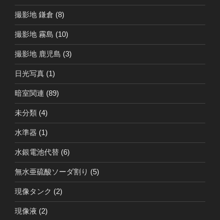
撮影地 鎌倉
(8)
撮影地 霧島
(10)
撮影地 鹿児島
(3)
日光写真
(1)
暗室関連
(89)
未分類
(4)
水準器
(1)
水銀電池代替
(6)
無水亜硫酸ソーダ割り
(5)
現像タンク
(2)
現像液
(2)