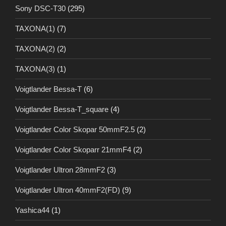
Sony DSC-T30
(295)
TAXONA(1)
(7)
TAXONA(2)
(2)
TAXONA(3)
(1)
Voigtlander Bessa-T
(6)
Voigtlander Bessa-T_square
(4)
Voigtlander Color Skopar 50mmF2.5
(2)
Voigtlander Color Skoparr 21mmF4
(2)
Voigtlander Ultron 28mmF2
(3)
Voigtlander Ultron 40mmF2(FD)
(9)
Yashica44
(1)