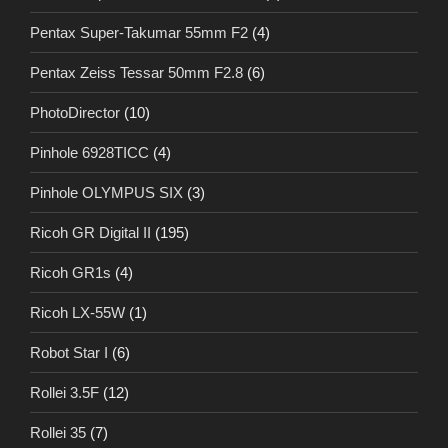
Pentax Super-Takumar 55mm F2
(4)
Pentax Zeiss Tessar 50mm F2.8
(6)
PhotoDirector
(10)
Pinhole 6928TICC
(4)
Pinhole OLYMPUS SIX
(3)
Ricoh GR Digital II
(195)
Ricoh GR1s
(4)
Ricoh LX-55W
(1)
Robot Star I
(6)
Rollei 3.5F
(12)
Rollei 35
(7)