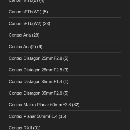
Canon nFTb(B)
(4)
Canon nFTb(W1)
(5)
Canon nFTb(W2)
(23)
Contax Aria
(28)
Contax Aria(2)
(6)
Contax Distagon 25mmF2.8
(5)
Contax Distagon 28mmF2.8
(3)
Contax Distagon 35mmF1.4
(1)
Contax Distagon 35mmF2.8
(5)
Contax Makro Planar 60mmF2.8
(32)
Contax Planar 50mmF1.4
(15)
Contax RXII
(31)