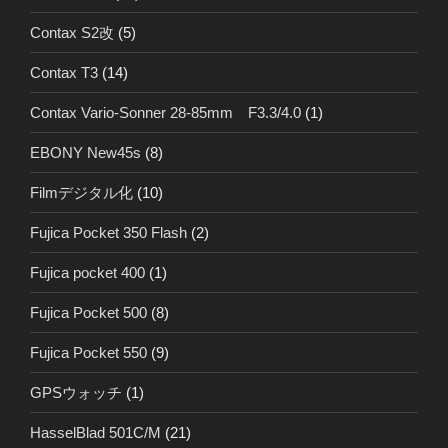
Contax S2改
(5)
Contax T3
(14)
Contax Vario-Sonner 28-85mm F3.3/4.0
(1)
EBONY New45s
(8)
Filmデジタル化
(10)
Fujica Pocket 350 Flash
(2)
Fujica pocket 400
(1)
Fujica Pocket 500
(8)
Fujica Pocket 550
(9)
GPSウォッチ
(1)
HasselBlad 501C/M
(21)