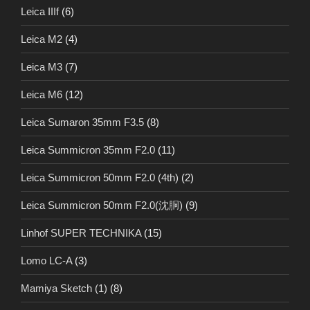
Leica IIIf
(6)
Leica M2
(4)
Leica M3
(7)
Leica M6
(12)
Leica Sumaron 35mm F3.5
(8)
Leica Summicron 35mm F2.0
(11)
Leica Summicron 50mm F2.0 (4th)
(2)
Leica Summicron 50mm F2.0(沈胴)
(9)
Linhof SUPER TECHNIKA
(15)
Lomo LC-A
(3)
Mamiya Sketch (1)
(8)