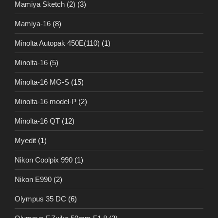
Mamiya Sketch (2)
(3)
Mamiya-16
(8)
Minolta Autopak 450E(110)
(1)
Minolta-16
(5)
Minolta-16 MG-S
(15)
Minolta-16 model-P
(2)
Minolta-16 QT
(12)
Myedit
(1)
Nikon Coolpix 990
(1)
Nikon E990
(2)
Olympus 35 DC
(6)