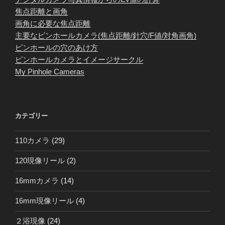
焦点距離と画角
画角に必要な焦点距離
主要なピンホールカメラ(焦点距離/針穴/F値/対角画角)
ピンホールの穴のあけ方
ピンホールカメラとイメージサークル
My Pinhole Cameras
カテゴリー
110カメラ
(29)
120現像リール
(2)
16mmカメラ
(14)
16mm現像リール
(4)
２浴現像
(24)