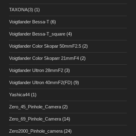
TAXONA(3)
(1)
Voigtlander Bessa-T
(6)
Voigtlander Bessa-T_square
(4)
Voigtlander Color Skopar 50mmF2.5
(2)
Voigtlander Color Skoparr 21mmF4
(2)
Voigtlander Ultron 28mmF2
(3)
Voigtlander Ultron 40mmF2(FD)
(9)
Yashica44
(1)
Zero_45_Pinhole_Camera
(2)
Zero_69_Pinhole_Camera
(14)
Zero2000_Pinhole_camera
(24)