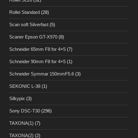
Rollei Standard
(28)
Scan soft Silverfast
(5)
Scaner Epson GT-X970
(8)
Schneider 65mm F8 for 4×5
(7)
Schneider 90mm F8 for 4×5
(1)
Schneider Symmar 150mmF5.6
(3)
SEKONIC L-38
(1)
Silkypix
(3)
Sony DSC-T30
(296)
TAXONA(1)
(7)
TAXONA(2)
(2)