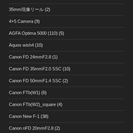
35mm現像リール
(2)
4×5 Camera
(9)
AGFA Optima 5000 (110)
(5)
Aquos wish4
(10)
Canon FD 24mmF2.8
(1)
Canon FD 35mmF2.0 SSC
(10)
Canon FD 50mmF1.4 SSC
(2)
Canon FTb(W1)
(6)
Canon FTb(W2)_square
(4)
Canon New F-1
(38)
Canon nFD 20mmF2.8
(2)