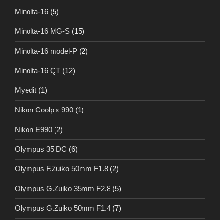
Minolta-16
(5)
Minolta-16 MG-S
(15)
Minolta-16 model-P
(2)
Minolta-16 QT
(12)
Myedit
(1)
Nikon Coolpix 990
(1)
Nikon E990
(2)
Olympus 35 DC
(6)
Olympus F.Zuiko 50mm F1.8
(2)
Olympus G.Zuiko 35mm F2.8
(5)
Olympus G.Zuiko 50mm F1.4
(7)