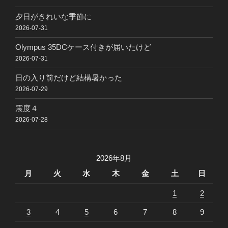
夕日がきれいな季節に
2026-07-31
Olympus 35DCケース付きが届いたけど
2026-07-31
日の入り前だけど結構暑かった
2026-07-29
震度４
2026-07-28
2026年8月
月
火
水
木
金
土
日
1
2
3
4
5
6
7
8
9