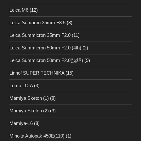
Leica M6
(12)
Leica Sumaron 35mm F3.5
(8)
Leica Summicron 35mm F2.0
(11)
Leica Summicron 50mm F2.0 (4th)
(2)
Leica Summicron 50mm F2.0(沈胴)
(9)
Linhof SUPER TECHNIKA
(15)
Lomo LC-A
(3)
Mamiya Sketch (1)
(8)
Mamiya Sketch (2)
(3)
Mamiya-16
(8)
Minolta Autopak 450E(110)
(1)