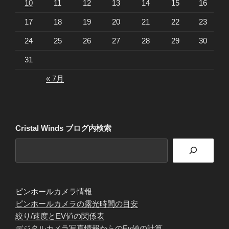
10
11
12
13
14
15
16
17
18
19
20
21
22
23
24
25
26
27
28
29
30
31
« 7月
Cristal Winds ブログ内検索
ピンホールカメラ情報
ピンホールカメラの露光時間の目安
絞り/速度とEV値の関係表
デジタルカメラ写真情報からのEv値の計算