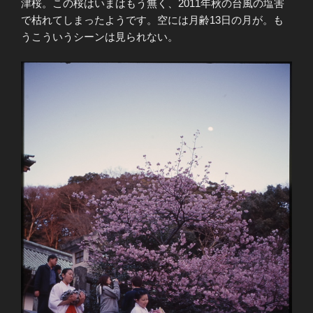
津桜。この桜はいまはもう無く、2011年秋の台風の塩害
で枯れてしまったようです。空には月齢13日の月が。も
うこういうシーンは見られない。