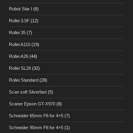
Robot Star I
(6)
Rollei 3.5F
(12)
Rollei 35
(7)
Rollei A110
(19)
Rollei A26
(44)
Rollei SL26
(32)
Rollei Standard
(28)
Scan soft Silverfast
(5)
Scaner Epson GT-X970
(8)
Schneider 65mm F8 for 4×5
(7)
Schneider 90mm F8 for 4×5
(1)