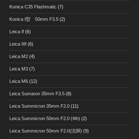
Konica C35 Flashmatic
(7)
Konica I型 50mm F3.5
(2)
Leica If
(6)
Leica IIIf
(6)
Leica M2
(4)
Leica M3
(7)
Leica M6
(12)
Leica Sumaron 35mm F3.5
(8)
Leica Summicron 35mm F2.0
(11)
Leica Summicron 50mm F2.0 (4th)
(2)
Leica Summicron 50mm F2.0(沈胴)
(9)