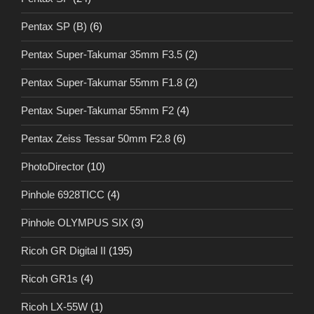
Pentax SP (B)
(6)
Pentax Super-Takumar 35mm F3.5
(2)
Pentax Super-Takumar 55mm F1.8
(2)
Pentax Super-Takumar 55mm F2
(4)
Pentax Zeiss Tessar 50mm F2.8
(6)
PhotoDirector
(10)
Pinhole 6928TICC
(4)
Pinhole OLYMPUS SIX
(3)
Ricoh GR Digital II
(195)
Ricoh GR1s
(4)
Ricoh LX-55W
(1)