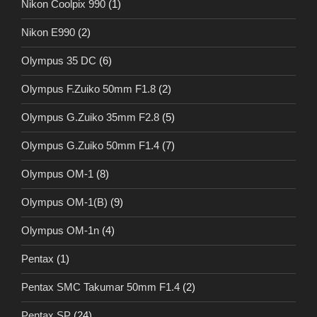
Nikon Coolpix 990
(1)
Nikon E990
(2)
Olympus 35 DC
(6)
Olympus F.Zuiko 50mm F1.8
(2)
Olympus G.Zuiko 35mm F2.8
(5)
Olympus G.Zuiko 50mm F1.4
(7)
Olympus OM-1
(8)
Olympus OM-1(B)
(9)
Olympus OM-1n
(4)
Pentax
(1)
Pentax SMC Takumar 50mm F1.4
(2)
Pentax SP
(24)