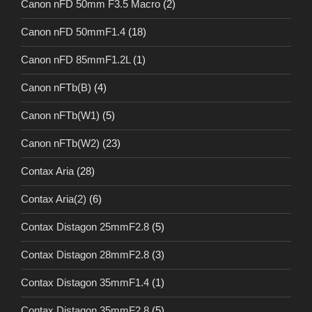
Canon nFD 50mm F3.5 Macro
(2)
Canon nFD 50mmF1.4
(18)
Canon nFD 85mmF1.2L
(1)
Canon nFTb(B)
(4)
Canon nFTb(W1)
(5)
Canon nFTb(W2)
(23)
Contax Aria
(28)
Contax Aria(2)
(6)
Contax Distagon 25mmF2.8
(5)
Contax Distagon 28mmF2.8
(3)
Contax Distagon 35mmF1.4
(1)
Contax Distagon 35mmF2.8
(5)