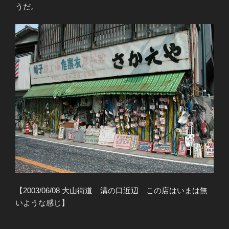
うだ。
【2003/06/08 大山街道 溝の口近辺 この店はいまは無
いような感じ】