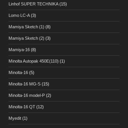
Linhof SUPER TECHNIKA
(15)
Lomo LC-A
(3)
Mamiya Sketch (1)
(8)
Mamiya Sketch (2)
(3)
Mamiya-16
(8)
Minolta Autopak 450E(110)
(1)
Minolta-16
(5)
Minolta-16 MG-S
(15)
Minolta-16 model-P
(2)
Minolta-16 QT
(12)
Myedit
(1)