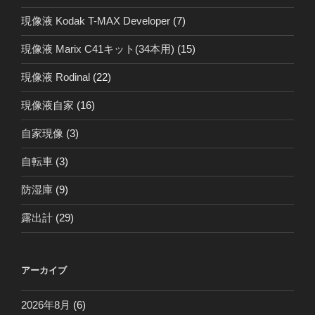
現像液 Kodak T-MAX Developer
(7)
現像液 Marix C41キット(34本用)
(15)
現像液 Rodinal
(22)
現像液自家
(16)
自家現像
(3)
自転車
(3)
防湿庫
(9)
露出計
(29)
アーカイブ
2026年8月
(6)