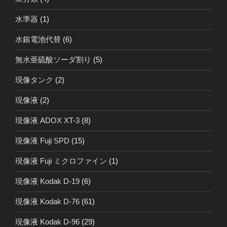
水準器
(1)
水銀電池代替
(6)
無水亜硫酸ソーダ割り
(5)
現像タンク
(2)
現像液
(2)
現像液 ADOX XT-3
(8)
現像液 Fuji SPD
(15)
現像液 Fuji ミクロファイン
(1)
現像液 Kodak D-19
(6)
現像液 Kodak D-76
(61)
現像液 Kodak D-96
(29)