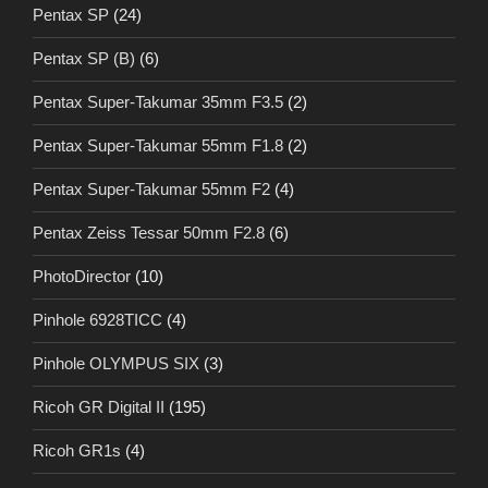
Pentax SP
(24)
Pentax SP (B)
(6)
Pentax Super-Takumar 35mm F3.5
(2)
Pentax Super-Takumar 55mm F1.8
(2)
Pentax Super-Takumar 55mm F2
(4)
Pentax Zeiss Tessar 50mm F2.8
(6)
PhotoDirector
(10)
Pinhole 6928TICC
(4)
Pinhole OLYMPUS SIX
(3)
Ricoh GR Digital II
(195)
Ricoh GR1s
(4)