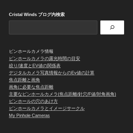
Cristal Winds ブログ内検索
ピンホールカメラ情報
ピンホールカメラの露光時間の目安
絞り/速度とEV値の関係表
デジタルカメラ写真情報からのEv値の計算
焦点距離と画角
画角に必要な焦点距離
主要なピンホールカメラ(焦点距離/針穴/F値/対角画角)
ピンホールの穴のあけ方
ピンホールカメラとイメージサークル
My Pinhole Cameras