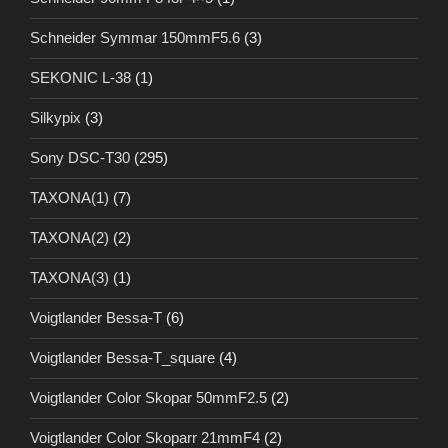
Schneider Symmar 150mmF5.6
(3)
SEKONIC L-38
(1)
Silkypix
(3)
Sony DSC-T30
(295)
TAXONA(1)
(7)
TAXONA(2)
(2)
TAXONA(3)
(1)
Voigtlander Bessa-T
(6)
Voigtlander Bessa-T_square
(4)
Voigtlander Color Skopar 50mmF2.5
(2)
Voigtlander Color Skoparr 21mmF4
(2)