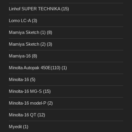
Linhof SUPER TECHNIKA
(15)
Lomo LC-A
(3)
Mamiya Sketch (1)
(8)
Mamiya Sketch (2)
(3)
Mamiya-16
(8)
Minolta Autopak 450E(110)
(1)
Minolta-16
(5)
Minolta-16 MG-S
(15)
Minolta-16 model-P
(2)
Minolta-16 QT
(12)
Myedit
(1)