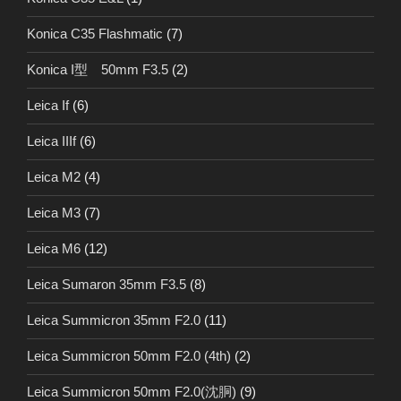
Konica C35 Flashmatic
(7)
Konica I型 50mm F3.5
(2)
Leica If
(6)
Leica IIIf
(6)
Leica M2
(4)
Leica M3
(7)
Leica M6
(12)
Leica Sumaron 35mm F3.5
(8)
Leica Summicron 35mm F2.0
(11)
Leica Summicron 50mm F2.0 (4th)
(2)
Leica Summicron 50mm F2.0(沈胴)
(9)