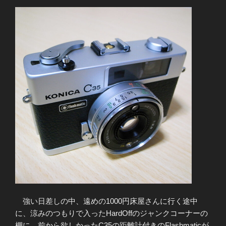
強い日差しの中、遠めの1000円床屋さんに行く途中
に、涼みのつもりで入ったHardOffのジャンクコーナーの
棚に、前から欲しかったC35の距離計付きのFlashmaticが