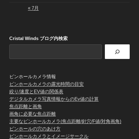
« 7月
Cristal Winds ブログ内検索
ピンホールカメラ情報
ピンホールカメラの露光時間の目安
絞り/速度とEV値の関係表
デジタルカメラ写真情報からのEv値の計算
焦点距離と画角
画角に必要な焦点距離
主要なピンホールカメラ(焦点距離/針穴/F値/対角画角)
ピンホールの穴のあけ方
ピンホールカメラとイメージサークル