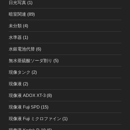
日光写真
(1)
暗室関連
(89)
未分類
(4)
水準器
(1)
水銀電池代替
(6)
無水亜硫酸ソーダ割り
(5)
現像タンク
(2)
現像液
(2)
現像液 ADOX XT-3
(8)
現像液 Fuji SPD
(15)
現像液 Fuji ミクロファイン
(1)