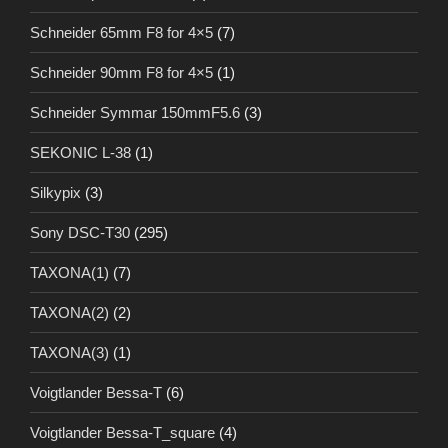
Schneider 65mm F8 for 4×5
(7)
Schneider 90mm F8 for 4×5
(1)
Schneider Symmar 150mmF5.6
(3)
SEKONIC L-38
(1)
Silkypix
(3)
Sony DSC-T30
(295)
TAXONA(1)
(7)
TAXONA(2)
(2)
TAXONA(3)
(1)
Voigtlander Bessa-T
(6)
Voigtlander Bessa-T_square
(4)