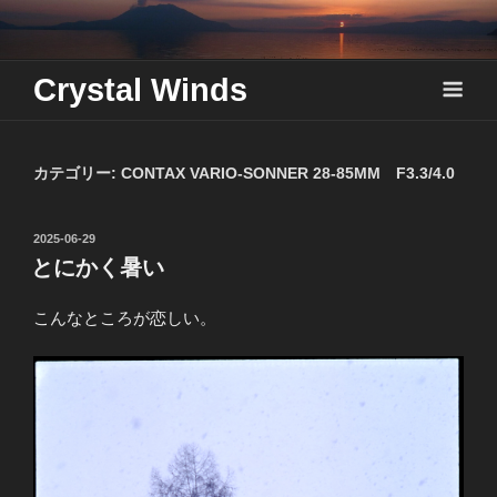
Skip
to
content
Crystal Winds
カテゴリー:
CONTAX VARIO-SONNER 28-85MM F3.3/4.0
投
2025-06-29
稿
とにかく暑い
日:
こんなところが恋しい。