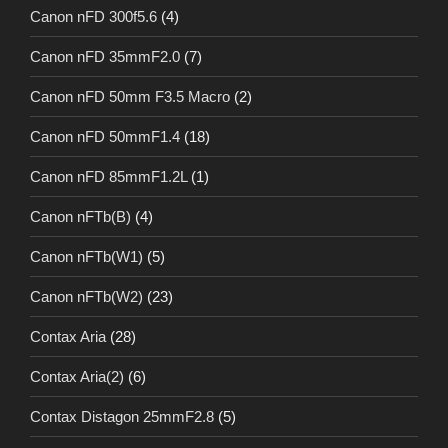
Canon nFD 300f5.6
(4)
Canon nFD 35mmF2.0
(7)
Canon nFD 50mm F3.5 Macro
(2)
Canon nFD 50mmF1.4
(18)
Canon nFD 85mmF1.2L
(1)
Canon nFTb(B)
(4)
Canon nFTb(W1)
(5)
Canon nFTb(W2)
(23)
Contax Aria
(28)
Contax Aria(2)
(6)
Contax Distagon 25mmF2.8
(5)