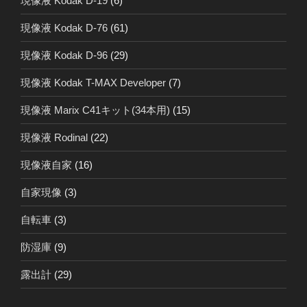
現像液 Kodak D-19
(6)
現像液 Kodak D-76
(61)
現像液 Kodak D-96
(29)
現像液 Kodak T-MAX Developer
(7)
現像液 Marix C41キット(34本用)
(15)
現像液 Rodinal
(22)
現像液自家
(16)
自家現像
(3)
自転車
(3)
防湿庫
(9)
露出計
(29)