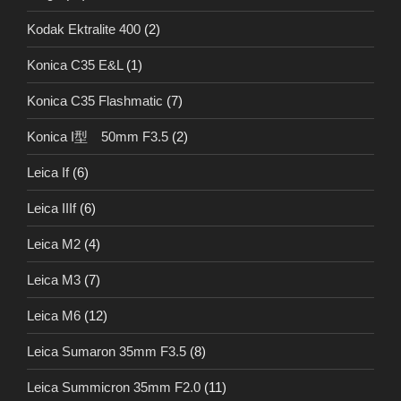
Kodak Ektralite 400
(2)
Konica C35 E&L
(1)
Konica C35 Flashmatic
(7)
Konica I型 50mm F3.5
(2)
Leica If
(6)
Leica IIIf
(6)
Leica M2
(4)
Leica M3
(7)
Leica M6
(12)
Leica Sumaron 35mm F3.5
(8)
Leica Summicron 35mm F2.0
(11)