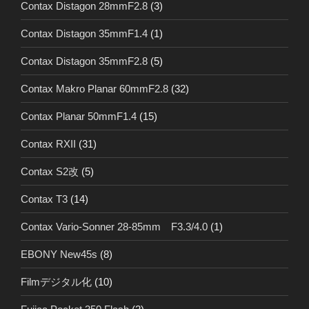
Contax Distagon 28mmF2.8
(3)
Contax Distagon 35mmF1.4
(1)
Contax Distagon 35mmF2.8
(5)
Contax Makro Planar 60mmF2.8
(32)
Contax Planar 50mmF1.4
(15)
Contax RXII
(31)
Contax S2改
(5)
Contax T3
(14)
Contax Vario-Sonner 28-85mm F3.3/4.0
(1)
EBONY New45s
(8)
Filmデジタル化
(10)