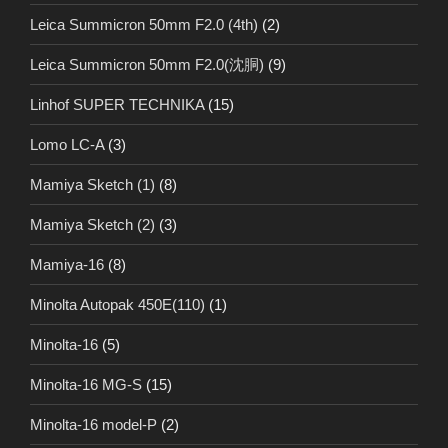
Leica Summicron 50mm F2.0 (4th)
(2)
Leica Summicron 50mm F2.0(沈胴)
(9)
Linhof SUPER TECHNIKA
(15)
Lomo LC-A
(3)
Mamiya Sketch (1)
(8)
Mamiya Sketch (2)
(3)
Mamiya-16
(8)
Minolta Autopak 450E(110)
(1)
Minolta-16
(5)
Minolta-16 MG-S
(15)
Minolta-16 model-P
(2)