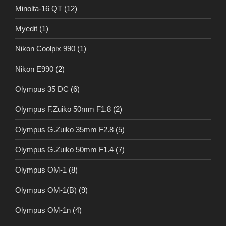
Minolta-16 QT
(12)
Myedit
(1)
Nikon Coolpix 990
(1)
Nikon E990
(2)
Olympus 35 DC
(6)
Olympus F.Zuiko 50mm F1.8
(2)
Olympus G.Zuiko 35mm F2.8
(5)
Olympus G.Zuiko 50mm F1.4
(7)
Olympus OM-1
(8)
Olympus OM-1(B)
(9)
Olympus OM-1n
(4)