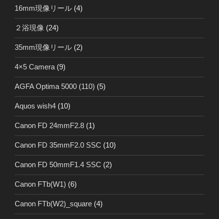
16mm現像リール
(4)
２浴現像
(24)
35mm現像リール
(2)
4×5 Camera
(9)
AGFA Optima 5000 (110)
(5)
Aquos wish4
(10)
Canon FD 24mmF2.8
(1)
Canon FD 35mmF2.0 SSC
(10)
Canon FD 50mmF1.4 SSC
(2)
Canon FTb(W1)
(6)
Canon FTb(W2)_square
(4)