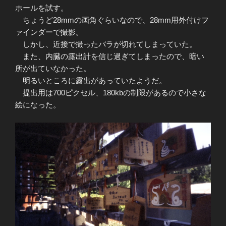
ホールを試す。
ちょうど28mmの画角ぐらいなので、28mm用外付けフ
ァインダーで撮影。
しかし、近接で撮ったバラが切れてしまっていた。
また、内臓の露出計を信じ過ぎてしまったので、暗い
所が出ていなかった。
明るいところに露出があっていたようだ。
提出用は700ピクセル、180kbの制限があるので小さな
絵になった。