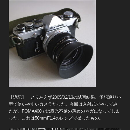
【追記】 とりあえず2005/02/13の試写結果。予想通り小
型で使いやすいカメラだった。今回は入射式でやってみ
たが、FOMA400では露光不足の薄めのネガになってしま
った。これは50mmF1.4のレンズで撮ったもの。