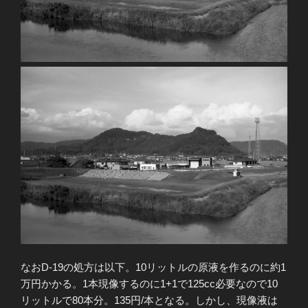
なおD-19の処方は以下。10リットルの原液を作るのに約1
万円かかる。1本現像するのに1+1で125cc必要なので10
リットルで80本分。135円/本となる。しかし、現像液は