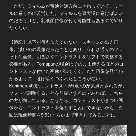
ただ、フィルムが普通と逆方向にそねっていて、リー
ルに巻くのに苦労した。フィルムを裏表逆に巻けばよい
のだろうけど、乳液面に傷が付く可能性もあるのでやり
たくない。
【追記】以下が何も加えていない、スキャンの出力画
像。濃いめの現像だったこともあり、うわさ通りのフラ
ットな画像。明るさやコントラストをソフトで調整する
必要がある。Fomapanの場合はそのまま使えるほどのコ
ントラストが付いた画像が出てくる。ただ画像を見てわ
かるように、ほぼ暗くつぶれたところがない。
Kentmere400はコントラストが弱いのが欠点とされるが、
ソフトで調整することを前提とするのであれば、こちら
の方が向いている。なぜなら、コントラストがきつい画
像から、コントラストを落とすことはできないから。次
回は現像時間を9.5分ぐらいまで落としてみることに。