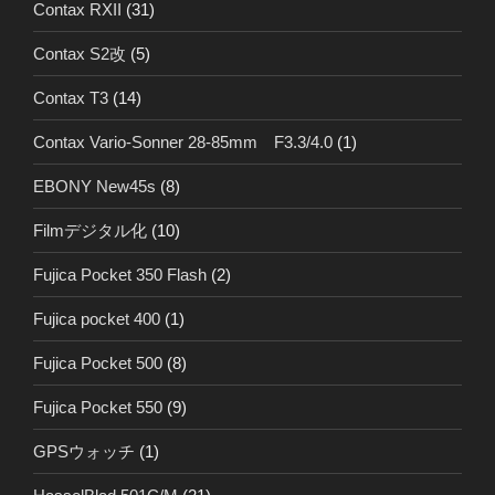
Contax RXII
(31)
Contax S2改
(5)
Contax T3
(14)
Contax Vario-Sonner 28-85mm F3.3/4.0
(1)
EBONY New45s
(8)
Filmデジタル化
(10)
Fujica Pocket 350 Flash
(2)
Fujica pocket 400
(1)
Fujica Pocket 500
(8)
Fujica Pocket 550
(9)
GPSウォッチ
(1)