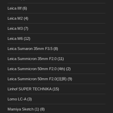
Leica IIIf
(6)
Leica M2
(4)
Leica M3
(7)
Leica M6
(12)
Leica Sumaron 35mm F3.5
(8)
Leica Summicron 35mm F2.0
(11)
Leica Summicron 50mm F2.0 (4th)
(2)
Leica Summicron 50mm F2.0(沈胴)
(9)
Linhof SUPER TECHNIKA
(15)
Lomo LC-A
(3)
Mamiya Sketch (1)
(8)