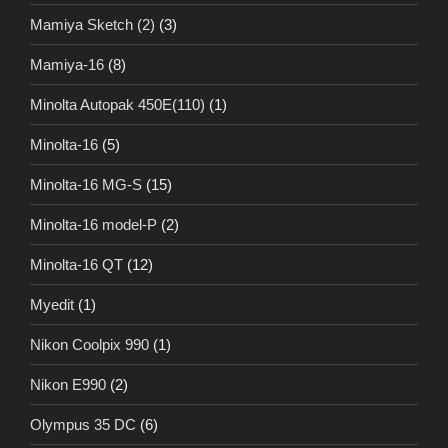
Mamiya Sketch (2)
(3)
Mamiya-16
(8)
Minolta Autopak 450E(110)
(1)
Minolta-16
(5)
Minolta-16 MG-S
(15)
Minolta-16 model-P
(2)
Minolta-16 QT
(12)
Myedit
(1)
Nikon Coolpix 990
(1)
Nikon E990
(2)
Olympus 35 DC
(6)