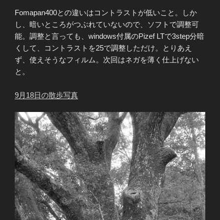
Fomapan400との違いはコントラストが低いこと。しか
し、暗いところがつぶれていないので、ソフトで調整可
能。調整と言っても、windows付属のPizef LTで3step分暗
くして、コントラストを25で調整しただけ。とりあえ
ず、使えそうなフィルム。次回はネガを薄く仕上げない
と。
9月18日の散歩写真