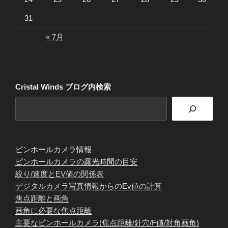
31
« 7月
Cristal Winds ブログ内検索
ピンホールカメラ情報
ピンホールカメラの露光時間の目安
絞り/速度とEV値の関係表
デジタルカメラ写真情報からのEv値の計算
焦点距離と画角
画角に必要な焦点距離
主要なピンホールカメラ(焦点距離/針穴/F値/対角画角)