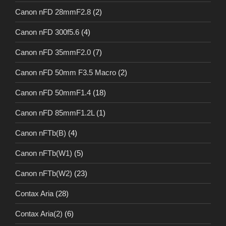
Canon nFD 28mmF2.8
(2)
Canon nFD 300f5.6
(4)
Canon nFD 35mmF2.0
(7)
Canon nFD 50mm F3.5 Macro
(2)
Canon nFD 50mmF1.4
(18)
Canon nFD 85mmF1.2L
(1)
Canon nFTb(B)
(4)
Canon nFTb(W1)
(5)
Canon nFTb(W2)
(23)
Contax Aria
(28)
Contax Aria(2)
(6)