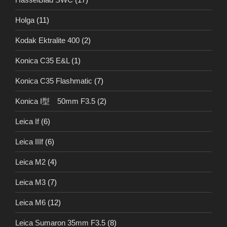
Holga
(11)
Kodak Ektralite 400
(2)
Konica C35 E&L
(1)
Konica C35 Flashmatic
(7)
Konica I型 50mm F3.5
(2)
Leica If
(6)
Leica IIIf
(6)
Leica M2
(4)
Leica M3
(7)
Leica M6
(12)
Leica Sumaron 35mm F3.5
(8)