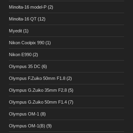
Minolta-16 model-P
(2)
Minolta-16 QT
(12)
Myedit
(1)
Nikon Coolpix 990
(1)
Nikon E990
(2)
Olympus 35 DC
(6)
Olympus F.Zuiko 50mm F1.8
(2)
Olympus G.Zuiko 35mm F2.8
(5)
Olympus G.Zuiko 50mm F1.4
(7)
Olympus OM-1
(8)
Olympus OM-1(B)
(9)