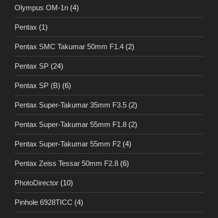
Olympus OM-1n
(4)
Pentax
(1)
Pentax SMC Takumar 50mm F1.4
(2)
Pentax SP
(24)
Pentax SP (B)
(6)
Pentax Super-Takumar 35mm F3.5
(2)
Pentax Super-Takumar 55mm F1.8
(2)
Pentax Super-Takumar 55mm F2
(4)
Pentax Zeiss Tessar 50mm F2.8
(6)
PhotoDirector
(10)
Pinhole 6928TICC
(4)