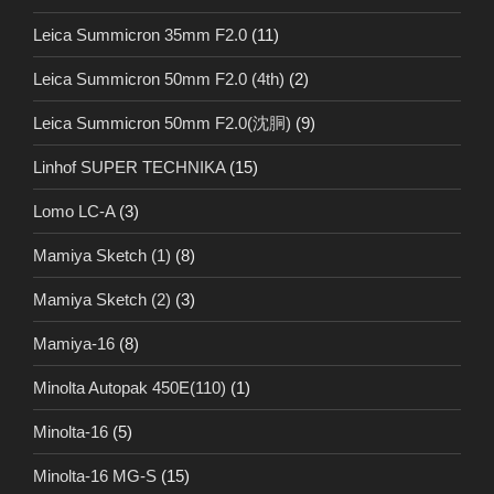
Leica Summicron 35mm F2.0
(11)
Leica Summicron 50mm F2.0 (4th)
(2)
Leica Summicron 50mm F2.0(沈胴)
(9)
Linhof SUPER TECHNIKA
(15)
Lomo LC-A
(3)
Mamiya Sketch (1)
(8)
Mamiya Sketch (2)
(3)
Mamiya-16
(8)
Minolta Autopak 450E(110)
(1)
Minolta-16
(5)
Minolta-16 MG-S
(15)