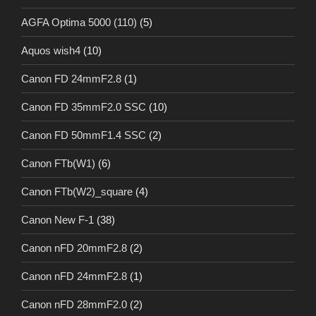
AGFA Optima 5000 (110)
(5)
Aquos wish4
(10)
Canon FD 24mmF2.8
(1)
Canon FD 35mmF2.0 SSC
(10)
Canon FD 50mmF1.4 SSC
(2)
Canon FTb(W1)
(6)
Canon FTb(W2)_square
(4)
Canon New F-1
(38)
Canon nFD 20mmF2.8
(2)
Canon nFD 24mmF2.8
(1)
Canon nFD 28mmF2.0
(2)