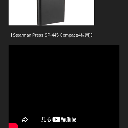
【Stearman Press SP-445 Compact(4枚用)】