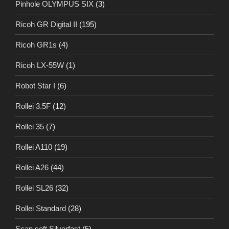
Pinhole OLYMPUS SIX
(3)
Ricoh GR Digital II
(195)
Ricoh GR1s
(4)
Ricoh LX-55W
(1)
Robot Star I
(6)
Rollei 3.5F
(12)
Rollei 35
(7)
Rollei A110
(19)
Rollei A26
(44)
Rollei SL26
(32)
Rollei Standard
(28)
Scan soft Silverfast
(5)