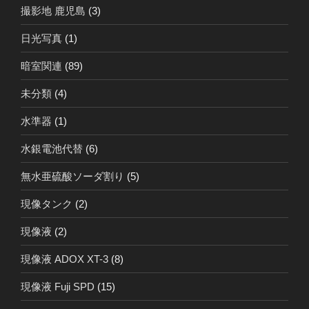
撮影地 鹿児島
(3)
日光写真
(1)
暗室関連
(89)
未分類
(4)
水準器
(1)
水銀電池代替
(6)
無水亜硫酸ソーダ割り
(5)
現像タンク
(2)
現像液
(2)
現像液 ADOX XT-3
(8)
現像液 Fuji SPD
(15)