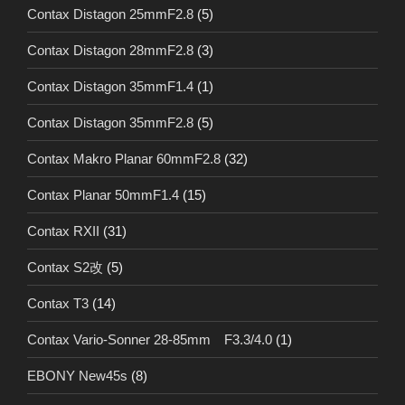
Contax Distagon 25mmF2.8
(5)
Contax Distagon 28mmF2.8
(3)
Contax Distagon 35mmF1.4
(1)
Contax Distagon 35mmF2.8
(5)
Contax Makro Planar 60mmF2.8
(32)
Contax Planar 50mmF1.4
(15)
Contax RXII
(31)
Contax S2改
(5)
Contax T3
(14)
Contax Vario-Sonner 28-85mm F3.3/4.0
(1)
EBONY New45s
(8)