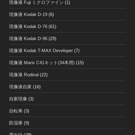
現像液 Fuji ミクロファイン
(1)
現像液 Kodak D-19
(6)
現像液 Kodak D-76
(61)
現像液 Kodak D-96
(29)
現像液 Kodak T-MAX Developer
(7)
現像液 Marix C41キット(34本用)
(15)
現像液 Rodinal
(22)
現像液自家
(16)
自家現像
(3)
自転車
(3)
防湿庫
(9)
露出計
(29)