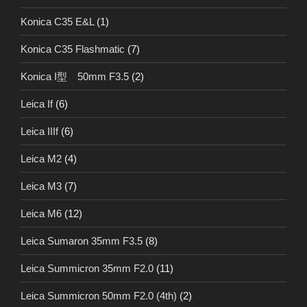
Konica C35 E&L
(1)
Konica C35 Flashmatic
(7)
Konica I型 50mm F3.5
(2)
Leica If
(6)
Leica IIIf
(6)
Leica M2
(4)
Leica M3
(7)
Leica M6
(12)
Leica Sumaron 35mm F3.5
(8)
Leica Summicron 35mm F2.0
(11)
Leica Summicron 50mm F2.0 (4th)
(2)