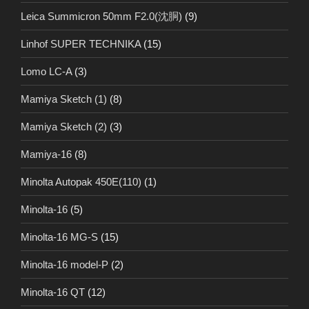
Leica Summicron 50mm F2.0(沈胴)
(9)
Linhof SUPER TECHNIKA
(15)
Lomo LC-A
(3)
Mamiya Sketch (1)
(8)
Mamiya Sketch (2)
(3)
Mamiya-16
(8)
Minolta Autopak 450E(110)
(1)
Minolta-16
(5)
Minolta-16 MG-S
(15)
Minolta-16 model-P
(2)
Minolta-16 QT
(12)