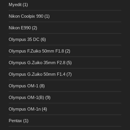
Myedit
(1)
Nikon Coolpix 990
(1)
Nikon E990
(2)
Olympus 35 DC
(6)
Olympus F.Zuiko 50mm F1.8
(2)
Olympus G.Zuiko 35mm F2.8
(5)
Olympus G.Zuiko 50mm F1.4
(7)
Olympus OM-1
(8)
Olympus OM-1(B)
(9)
Olympus OM-1n
(4)
Pentax
(1)