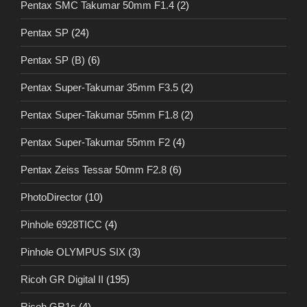
Pentax SMC Takumar 50mm F1.4
(2)
Pentax SP
(24)
Pentax SP (B)
(6)
Pentax Super-Takumar 35mm F3.5
(2)
Pentax Super-Takumar 55mm F1.8
(2)
Pentax Super-Takumar 55mm F2
(4)
Pentax Zeiss Tessar 50mm F2.8
(6)
PhotoDirector
(10)
Pinhole 6928TICC
(4)
Pinhole OLYMPUS SIX
(3)
Ricoh GR Digital II
(195)
Ricoh GR1s
(4)