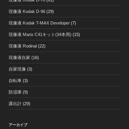
現像液 Kodak D-96
(29)
現像液 Kodak T-MAX Developer
(7)
現像液 Marix C41キット(34本用)
(15)
現像液 Rodinal
(22)
現像液自家
(16)
自家現像
(3)
自転車
(3)
防湿庫
(9)
露出計
(29)
アーカイブ