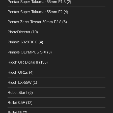
Pentax Super-Takumar 55mm F1.8
(2)
Pentax Super-Takumar 55mm F2
(4)
Pentax Zeiss Tessar 50mm F2.8
(6)
PhotoDirector
(10)
Pinhole 6928TICC
(4)
Pinhole OLYMPUS SIX
(3)
Ricoh GR Digital II
(195)
Ricoh GR1s
(4)
Ricoh LX-55W
(1)
Robot Star I
(6)
Rollei 3.5F
(12)
Rollei 35
(7)