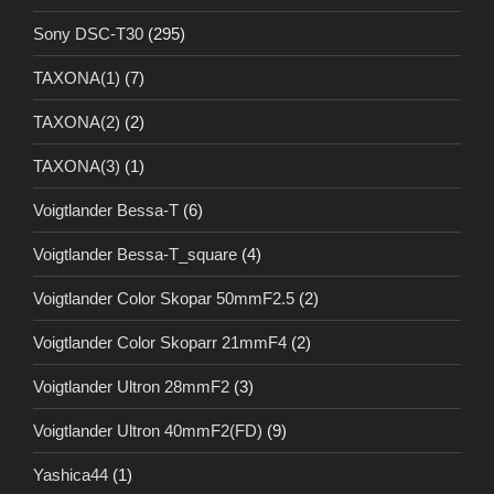
Sony DSC-T30
(295)
TAXONA(1)
(7)
TAXONA(2)
(2)
TAXONA(3)
(1)
Voigtlander Bessa-T
(6)
Voigtlander Bessa-T_square
(4)
Voigtlander Color Skopar 50mmF2.5
(2)
Voigtlander Color Skoparr 21mmF4
(2)
Voigtlander Ultron 28mmF2
(3)
Voigtlander Ultron 40mmF2(FD)
(9)
Yashica44
(1)