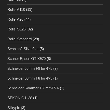
Rollei A110
(19)
Rollei A26
(44)
Rollei SL26
(32)
Rollei Standard
(28)
Scan soft Silverfast
(5)
Scaner Epson GT-X970
(8)
Schneider 65mm F8 for 4×5
(7)
Schneider 90mm F8 for 4×5
(1)
Schneider Symmar 150mmF5.6
(3)
SEKONIC L-38
(1)
Silkypix
(3)