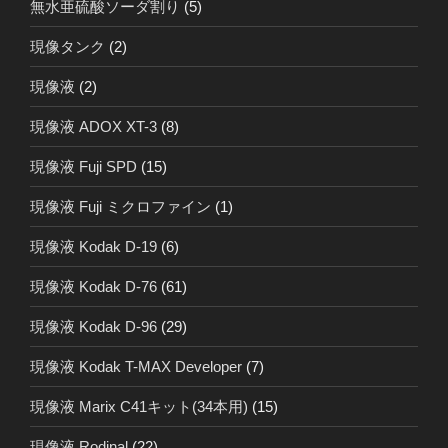
無水亜硫酸ソーダ割り
(5)
現像タンク
(2)
現像液
(2)
現像液 ADOX XT-3
(8)
現像液 Fuji SPD
(15)
現像液 Fuji ミクロファイン
(1)
現像液 Kodak D-19
(6)
現像液 Kodak D-76
(61)
現像液 Kodak D-96
(29)
現像液 Kodak T-MAX Developer
(7)
現像液 Marix C41キット(34本用)
(15)
現像液 Rodinal
(22)