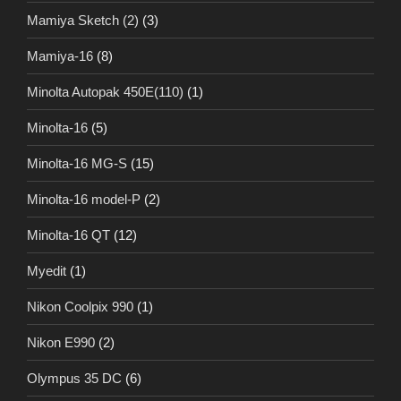
Mamiya Sketch (2)
(3)
Mamiya-16
(8)
Minolta Autopak 450E(110)
(1)
Minolta-16
(5)
Minolta-16 MG-S
(15)
Minolta-16 model-P
(2)
Minolta-16 QT
(12)
Myedit
(1)
Nikon Coolpix 990
(1)
Nikon E990
(2)
Olympus 35 DC
(6)