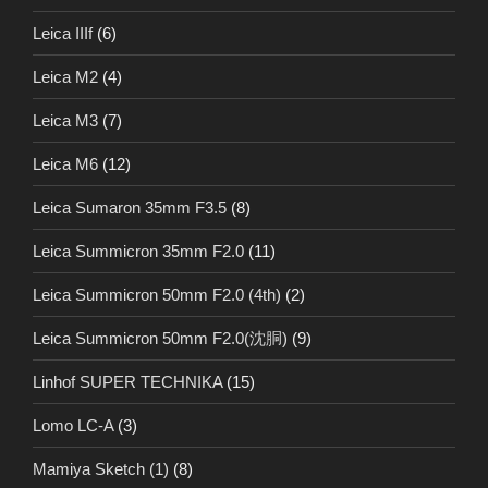
Leica IIIf
(6)
Leica M2
(4)
Leica M3
(7)
Leica M6
(12)
Leica Sumaron 35mm F3.5
(8)
Leica Summicron 35mm F2.0
(11)
Leica Summicron 50mm F2.0 (4th)
(2)
Leica Summicron 50mm F2.0(沈胴)
(9)
Linhof SUPER TECHNIKA
(15)
Lomo LC-A
(3)
Mamiya Sketch (1)
(8)