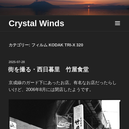
Skip
to
content
Crystal Winds
カテゴリー:
フィルム KODAK TRI-X 320
投
2025-07-28
稿
街を撮る・西日暮里 竹屋食堂
日:
京成線のガード下にあったお店。有名なお店だったらし
いけど、2006年8月には閉店したようです。