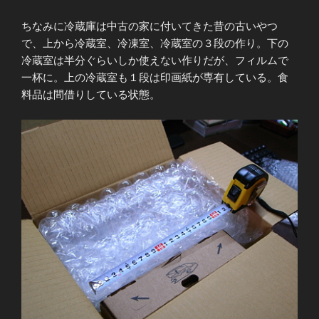
ちなみに冷蔵庫は中古の家に付いてきた昔の古いやつ
で、上から冷蔵室、冷凍室、冷蔵室の３段の作り。下の
冷蔵室は半分ぐらいしか使えない作りだが、フィルムで
一杯に。上の冷蔵室も１段は印画紙が専有している。食
料品は間借りしている状態。