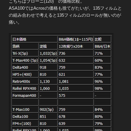
こちらはブローニ(120) の価格比較。
ASA100ではAcrosの価格も捨てがたいが、135フィルムと
の組み合わせで考えると135フィルムのロールが無いのが
痛い。