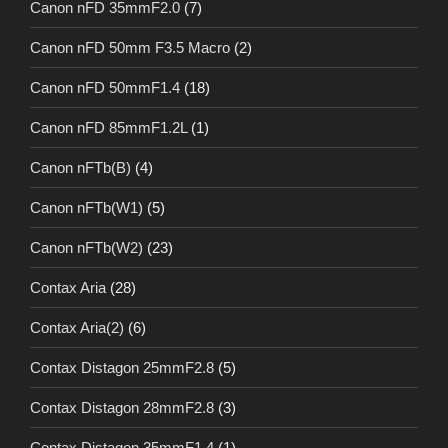
Canon nFD 35mmF2.0
(7)
Canon nFD 50mm F3.5 Macro
(2)
Canon nFD 50mmF1.4
(18)
Canon nFD 85mmF1.2L
(1)
Canon nFTb(B)
(4)
Canon nFTb(W1)
(5)
Canon nFTb(W2)
(23)
Contax Aria
(28)
Contax Aria(2)
(6)
Contax Distagon 25mmF2.8
(5)
Contax Distagon 28mmF2.8
(3)
Contax Distagon 35mmF1.4
(1)