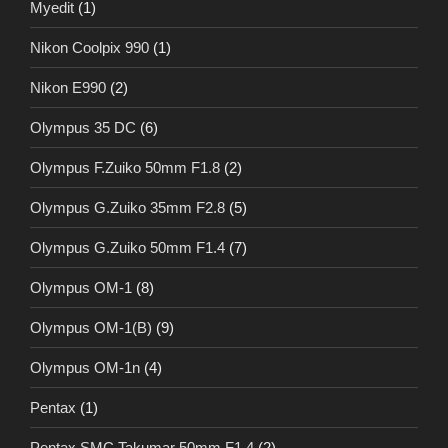
Myedit
(1)
Nikon Coolpix 990
(1)
Nikon E990
(2)
Olympus 35 DC
(6)
Olympus F.Zuiko 50mm F1.8
(2)
Olympus G.Zuiko 35mm F2.8
(5)
Olympus G.Zuiko 50mm F1.4
(7)
Olympus OM-1
(8)
Olympus OM-1(B)
(9)
Olympus OM-1n
(4)
Pentax
(1)
Pentax SMC Takumar 50mm F1.4
(2)