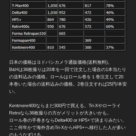
日本の価格はヨドバシカメラ通販価格(送料無料)。
B&Hは36枚撮りは20本を一回で注文した場合の1本当たり
の送料込みの価格。ロールはロール巻を１巻注文して20
本巻いた場合の送料込みの価格。2巻注文すれば25円/本安
い。
Kentmere400ならまだ300円で買える。Tri-Xやローライ
Retroなら36枚撮りの方がメリットが大きいかも。
ロール巻の手巻きならDelta400 or HP5+で決まりみたい。
ここ何年かで海外含めTri-XからHP5+へ移行した人が多い
のもうなずける。