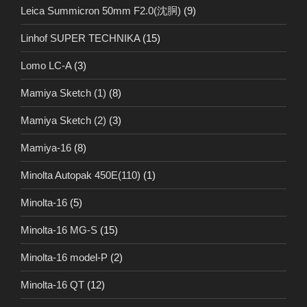
Leica Summicron 50mm F2.0(沈胴)
(9)
Linhof SUPER TECHNIKA
(15)
Lomo LC-A
(3)
Mamiya Sketch (1)
(8)
Mamiya Sketch (2)
(3)
Mamiya-16
(8)
Minolta Autopak 450E(110)
(1)
Minolta-16
(5)
Minolta-16 MG-S
(15)
Minolta-16 model-P
(2)
Minolta-16 QT
(12)