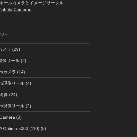
ホールカメラとイメージサークル
inhole Cameras
ゴリー
0カメラ
(29)
0現像リール
(2)
mmカメラ
(14)
mm現像リール
(4)
現像
(24)
mm現像リール
(2)
 Camera
(9)
 Optima 5000 (110)
(5)