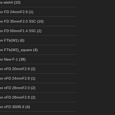
s wish4
(10)
on FD 24mmF2.8
(1)
on FD 35mmF2.0 SSC
(10)
on FD 50mmF1.4 SSC
(2)
on FTb(W1)
(6)
on FTb(W2)_square
(4)
on New F-1
(38)
on nFD 20mmF2.8
(2)
on nFD 24mmF2.8
(1)
on nFD 28mmF2.0
(2)
on nFD 28mmF2.8
(2)
n nFD 300f5.6
(4)