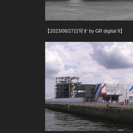
【2023/08/27日写す by GR digital II】