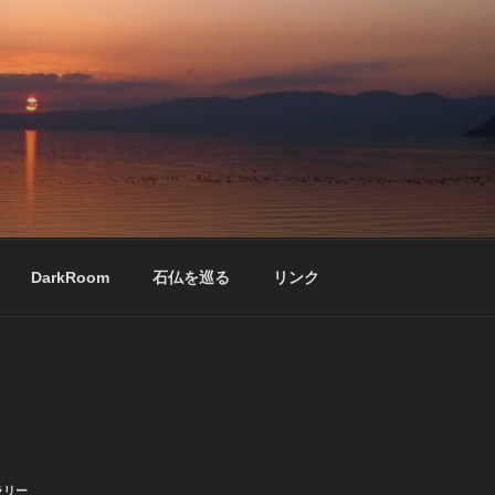
DarkRoom
石仏を巡る
リンク
ラリー