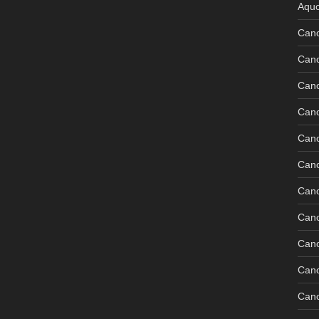
Aquo
Can
Can
Can
Can
Can
Can
Can
Can
Can
Can
Cano