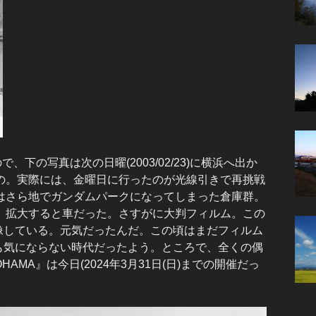
下の写真は次の日曜(2003/02/23)に横浜へ出か
の。実際には、金曜日に行ったのが光線引きで再挑戦
はさら地でガンダムパークになってしまった倉庫群。
、拡大すると車だった。さすがに大判フィルム。この
現像している。元気だったんだ。この頃はまだフィルム
ても気にならない時代だったよう。ところで、全くの偶
OHAMA』は今日(2024年3月31日(日)までの開催だっ