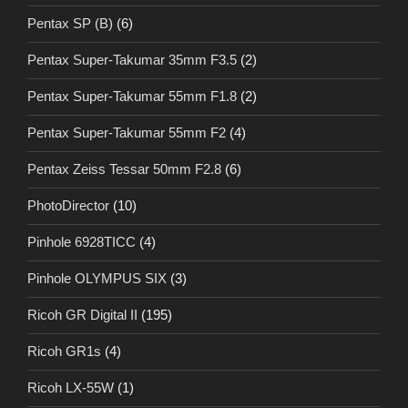
Pentax SP (B)
(6)
Pentax Super-Takumar 35mm F3.5
(2)
Pentax Super-Takumar 55mm F1.8
(2)
Pentax Super-Takumar 55mm F2
(4)
Pentax Zeiss Tessar 50mm F2.8
(6)
PhotoDirector
(10)
Pinhole 6928TICC
(4)
Pinhole OLYMPUS SIX
(3)
Ricoh GR Digital II
(195)
Ricoh GR1s
(4)
Ricoh LX-55W
(1)