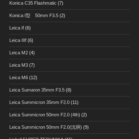
Konica C35 Flashmatic
(7)
Konica I型 50mm F3.5
(2)
Leica If
(6)
Leica IIIf
(6)
Leica M2
(4)
Leica M3
(7)
Leica M6
(12)
Leica Sumaron 35mm F3.5
(8)
Leica Summicron 35mm F2.0
(11)
Leica Summicron 50mm F2.0 (4th)
(2)
Leica Summicron 50mm F2.0(沈胴)
(9)