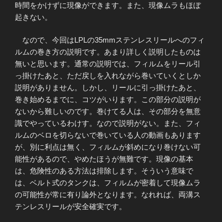
時間をかけずに現像ができます。また、現像ムラもほぼ
起きない。
なので、今回はLPLの35mmステンレスリールへのフィ
ルムの巻き方の説明です。あまり詳しく説明したものは
無いと思います。通常の説明では、フィルムをリール引
っ掛けたあと、ただ戻しを入れながら巻いていくとしか
説明がありません。しかし、リールに引っ掛けたあと、
巻き始めるまでに、コツがいります。この部分の説明が
ないから難しいのです。巻けてる人は、その部分を無意
識でやっているわけす。なので説明がない。また、フィ
ルムのベロを切らないで巻いている人の動画もあります
が、別に利点は無く、フィルムが斜めになり巻けない可
能性があるので、やめたほうが無難です。現像の基本
は、危険性のある方法は排除します。そういう意味で
は、ベルト式のタンクは、フィルムが密着して現像ムラ
の可能性が常に有り論外となります。なれれば、両溝ス
テンレスリールが安全確実です。