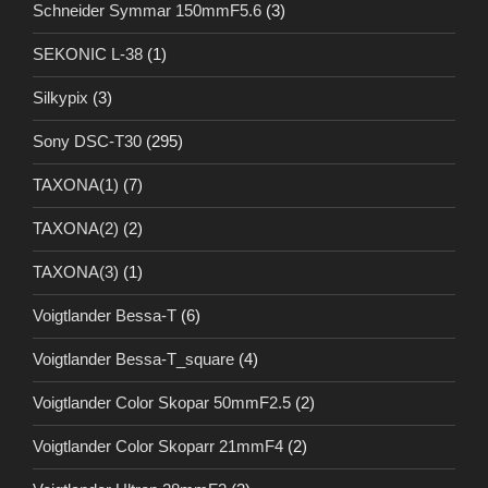
Schneider Symmar 150mmF5.6
(3)
SEKONIC L-38
(1)
Silkypix
(3)
Sony DSC-T30
(295)
TAXONA(1)
(7)
TAXONA(2)
(2)
TAXONA(3)
(1)
Voigtlander Bessa-T
(6)
Voigtlander Bessa-T_square
(4)
Voigtlander Color Skopar 50mmF2.5
(2)
Voigtlander Color Skoparr 21mmF4
(2)