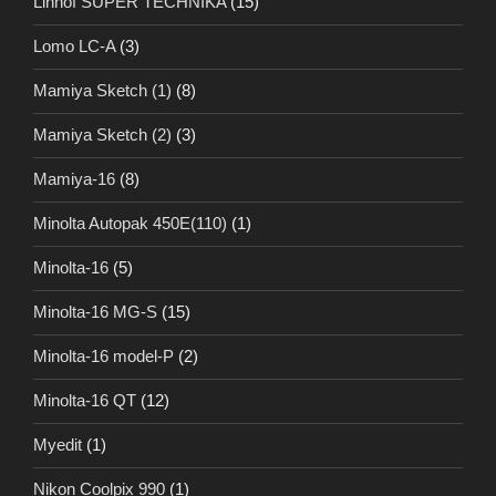
Linhof SUPER TECHNIKA
(15)
Lomo LC-A
(3)
Mamiya Sketch (1)
(8)
Mamiya Sketch (2)
(3)
Mamiya-16
(8)
Minolta Autopak 450E(110)
(1)
Minolta-16
(5)
Minolta-16 MG-S
(15)
Minolta-16 model-P
(2)
Minolta-16 QT
(12)
Myedit
(1)
Nikon Coolpix 990
(1)