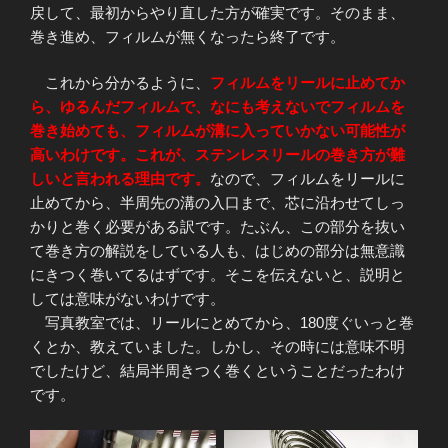
戻して、最初からやり直した方が確実です。そのまま、
巻き進め、フィルムが無くなったら終了です。
これから分かるように、
フィルムをリールに止めてか
ら、ゆるんだフィルムで、なにも考えないでフィルムを
巻き始めても、フィルムが溝に入っていかない可能性が
高いわけです。これが、ステンレスリールの巻き方が難
しいと言われる理由です。
なので、フィルムをリールに
止めてから、半周先の溝の入口まで、芯に沿わせてしっ
かりと巻く必要がある訳です。たぶん、この部分を抜い
て巻き方の解説をしている人も、はじめの部分は無意識
にきつく巻いてるはずです。そこを伝えないと、説明と
しては意味がないわけです。
写真教室では、リールにとめてから、180度ぐいっと巻
くとか、教えていました。しかし、その時には意味不明
でしたけど、結局半周きつく巻くということだったわけ
です。