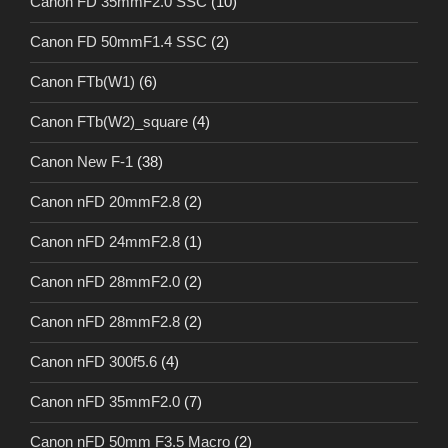
Canon FD 35mmF2.0 SSC
(10)
Canon FD 50mmF1.4 SSC
(2)
Canon FTb(W1)
(6)
Canon FTb(W2)_square
(4)
Canon New F-1
(38)
Canon nFD 20mmF2.8
(2)
Canon nFD 24mmF2.8
(1)
Canon nFD 28mmF2.0
(2)
Canon nFD 28mmF2.8
(2)
Canon nFD 300f5.6
(4)
Canon nFD 35mmF2.0
(7)
Canon nFD 50mm F3.5 Macro
(2)