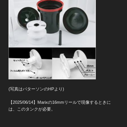
(写真はパターソンのHPより)
【2025/06/14】Marixの16mmリールで現像するときに
は、このタンクが必要。