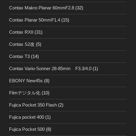
Contax Makro Planar 60mmF2.8
(32)
Contax Planar 50mmF1.4
(15)
Contax RXII
(31)
Contax S2改
(5)
Contax T3
(14)
Contax Vario-Sonner 28-85mm F3.3/4.0
(1)
EBONY New45s
(8)
Filmデジタル化
(10)
Fujica Pocket 350 Flash
(2)
Fujica pocket 400
(1)
Fujica Pocket 500
(8)