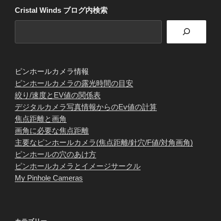
Cristal Winds ブログ内検索
ピンホールカメラ情報
ピンホールカメラの露光時間の目安
絞り/速度とEV値の関係表
デジタルカメラ写真情報からのEv値の計算
焦点距離と画角
画角に必要な焦点距離
主要なピンホールカメラ(焦点距離/針穴/F値/対角画角)
ピンホールの穴のあけ方
ピンホールカメラとイメージサークル
My Pinhole Cameras