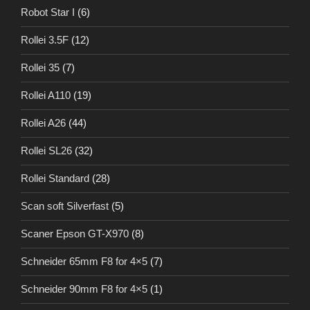
Robot Star I
(6)
Rollei 3.5F
(12)
Rollei 35
(7)
Rollei A110
(19)
Rollei A26
(44)
Rollei SL26
(32)
Rollei Standard
(28)
Scan soft Silverfast
(5)
Scaner Epson GT-X970
(8)
Schneider 65mm F8 for 4×5
(7)
Schneider 90mm F8 for 4×5
(1)