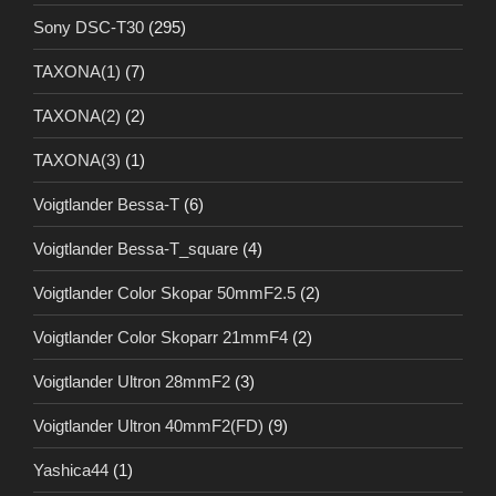
Sony DSC-T30
(295)
TAXONA(1)
(7)
TAXONA(2)
(2)
TAXONA(3)
(1)
Voigtlander Bessa-T
(6)
Voigtlander Bessa-T_square
(4)
Voigtlander Color Skopar 50mmF2.5
(2)
Voigtlander Color Skoparr 21mmF4
(2)
Voigtlander Ultron 28mmF2
(3)
Voigtlander Ultron 40mmF2(FD)
(9)
Yashica44
(1)