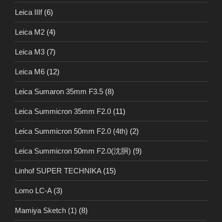
Leica IIIf
(6)
Leica M2
(4)
Leica M3
(7)
Leica M6
(12)
Leica Sumaron 35mm F3.5
(8)
Leica Summicron 35mm F2.0
(11)
Leica Summicron 50mm F2.0 (4th)
(2)
Leica Summicron 50mm F2.0(沈胴)
(9)
Linhof SUPER TECHNIKA
(15)
Lomo LC-A
(3)
Mamiya Sketch (1)
(8)