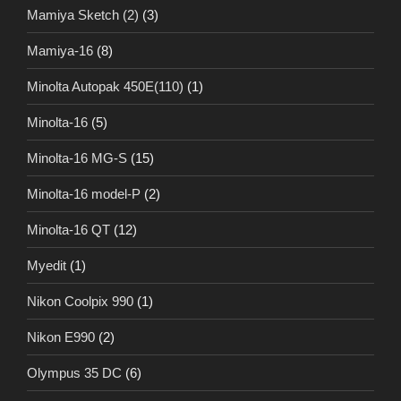
Mamiya Sketch (2)
(3)
Mamiya-16
(8)
Minolta Autopak 450E(110)
(1)
Minolta-16
(5)
Minolta-16 MG-S
(15)
Minolta-16 model-P
(2)
Minolta-16 QT
(12)
Myedit
(1)
Nikon Coolpix 990
(1)
Nikon E990
(2)
Olympus 35 DC
(6)