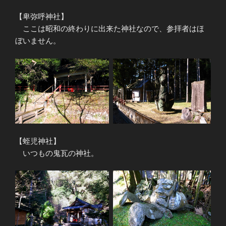
【卑弥呼神社】
ここは昭和の終わりに出来た神社なので、参拝者はほ
ぼいません。
【蛭児神社】
いつもの鬼瓦の神社。