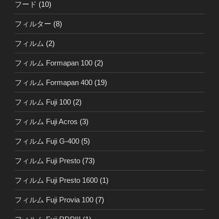
フード
(10)
フィルター
(8)
フィルム
(2)
フィルム Formapan 100
(2)
フィルム Formapan 400
(19)
フィルム Fuji 100
(2)
フィルム Fuji Acros
(3)
フィルム Fuji G-400
(5)
フィルム Fuji Presto
(73)
フィルム Fuji Presto 1600
(1)
フィルム Fuji Provia 100
(7)