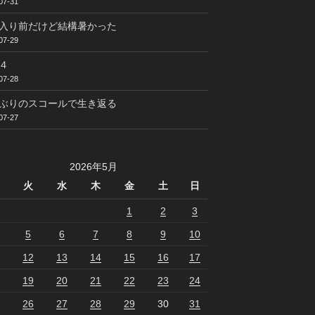
07-31
入り前だけど結構暑かった
07-29
４
07-28
ぶりのスコールで生き返る
07-27
2026年5月
火
水
木
金
土
日
1
2
3
5
6
7
8
9
10
12
13
14
15
16
17
19
20
21
22
23
24
26
27
28
29
30
31