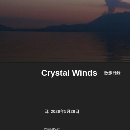
Skip
to
content
Crystal Winds
散歩日録
日:
2026年5月26日
投
2026-05-26