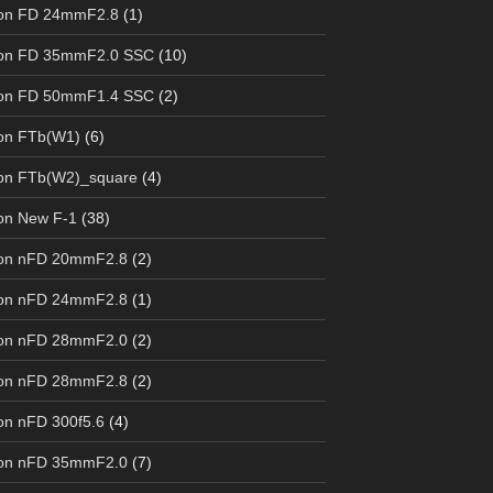
on FD 24mmF2.8
(1)
on FD 35mmF2.0 SSC
(10)
on FD 50mmF1.4 SSC
(2)
on FTb(W1)
(6)
on FTb(W2)_square
(4)
on New F-1
(38)
on nFD 20mmF2.8
(2)
on nFD 24mmF2.8
(1)
on nFD 28mmF2.0
(2)
on nFD 28mmF2.8
(2)
n nFD 300f5.6
(4)
on nFD 35mmF2.0
(7)