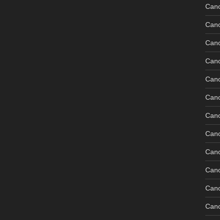
Can
Can
Can
Can
Can
Can
Can
Can
Can
Can
Cano
Can