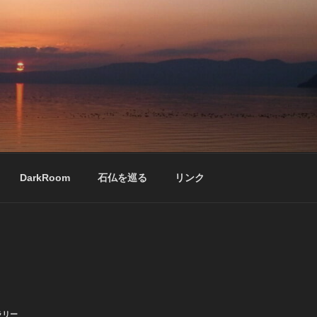
DarkRoom
石仏を巡る
リンク
ラリー