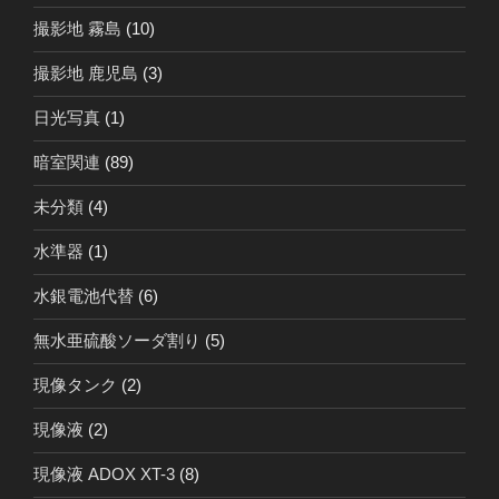
撮影地 霧島
(10)
撮影地 鹿児島
(3)
日光写真
(1)
暗室関連
(89)
未分類
(4)
水準器
(1)
水銀電池代替
(6)
無水亜硫酸ソーダ割り
(5)
現像タンク
(2)
現像液
(2)
現像液 ADOX XT-3
(8)