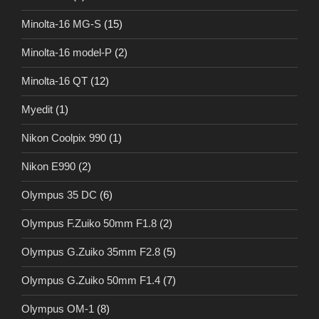
Minolta-16 MG-S
(15)
Minolta-16 model-P
(2)
Minolta-16 QT
(12)
Myedit
(1)
Nikon Coolpix 990
(1)
Nikon E990
(2)
Olympus 35 DC
(6)
Olympus F.Zuiko 50mm F1.8
(2)
Olympus G.Zuiko 35mm F2.8
(5)
Olympus G.Zuiko 50mm F1.4
(7)
Olympus OM-1
(8)