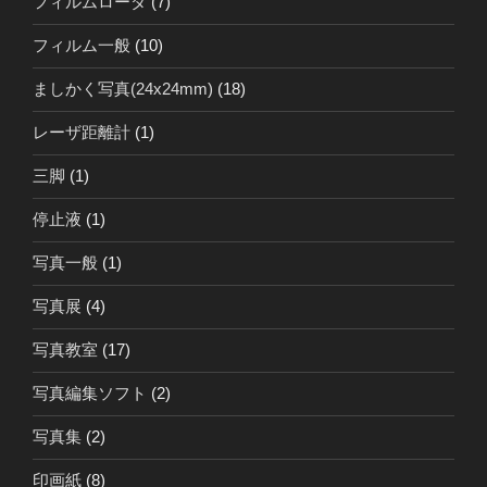
フィルムローダ
(7)
フィルム一般
(10)
ましかく写真(24x24mm)
(18)
レーザ距離計
(1)
三脚
(1)
停止液
(1)
写真一般
(1)
写真展
(4)
写真教室
(17)
写真編集ソフト
(2)
写真集
(2)
印画紙
(8)