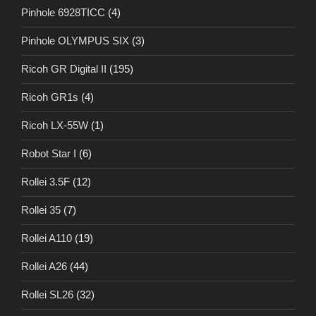
Pinhole 6928TICC
(4)
Pinhole OLYMPUS SIX
(3)
Ricoh GR Digital II
(195)
Ricoh GR1s
(4)
Ricoh LX-55W
(1)
Robot Star I
(6)
Rollei 3.5F
(12)
Rollei 35
(7)
Rollei A110
(19)
Rollei A26
(44)
Rollei SL26
(32)