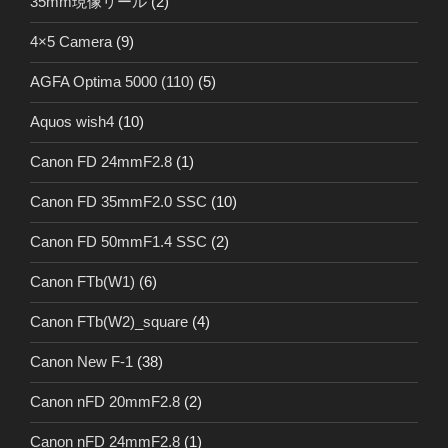
35mm現像リール
(2)
4×5 Camera
(9)
AGFA Optima 5000 (110)
(5)
Aquos wish4
(10)
Canon FD 24mmF2.8
(1)
Canon FD 35mmF2.0 SSC
(10)
Canon FD 50mmF1.4 SSC
(2)
Canon FTb(W1)
(6)
Canon FTb(W2)_square
(4)
Canon New F-1
(38)
Canon nFD 20mmF2.8
(2)
Canon nFD 24mmF2.8
(1)