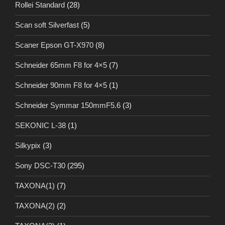
Rollei Standard
(28)
Scan soft Silverfast
(5)
Scaner Epson GT-X970
(8)
Schneider 65mm F8 for 4×5
(7)
Schneider 90mm F8 for 4×5
(1)
Schneider Symmar 150mmF5.6
(3)
SEKONIC L-38
(1)
Silkypix
(3)
Sony DSC-T30
(295)
TAXONA(1)
(7)
TAXONA(2)
(2)