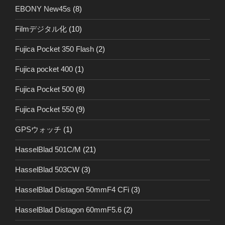
EBONY New45s
(8)
Filmデジタル化
(10)
Fujica Pocket 350 Flash
(2)
Fujica pocket 400
(1)
Fujica Pocket 500
(8)
Fujica Pocket 550
(9)
GPSウォッチ
(1)
HasselBlad 501C/M
(21)
HasselBlad 503CW
(3)
HasselBlad Distagon 50mmF4 CFi
(3)
HasselBlad Distagon 60mmF5.6
(2)