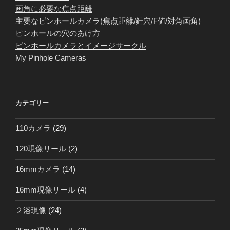
画角に必要な焦点距離
主要なピンホールカメラ(焦点距離/針穴/F値/対角画角)
ピンホールの穴のあけ方
ピンホールカメラとイメージサークル
My Pinhole Cameras
カテゴリー
110カメラ
(29)
120現像リール
(2)
16mmカメラ
(14)
16mm現像リール
(4)
２浴現像
(24)