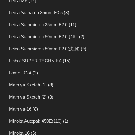
Leica M6
(12)
Leica Sumaron 35mm F3.5
(8)
Leica Summicron 35mm F2.0
(11)
Leica Summicron 50mm F2.0 (4th)
(2)
Leica Summicron 50mm F2.0(沈胴)
(9)
Linhof SUPER TECHNIKA
(15)
Lomo LC-A
(3)
Mamiya Sketch (1)
(8)
Mamiya Sketch (2)
(3)
Mamiya-16
(8)
Minolta Autopak 450E(110)
(1)
Minolta-16
(5)