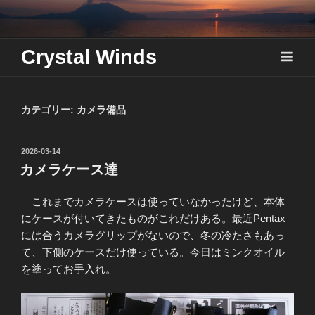
Skip
to
content
Crystal Winds
カテゴリー:
カメラ備品
投
2026-03-14
稿
カメラケース達
日:
これまでカメラケースは使っていなかったけど、本体
にケースが付いてきたものがこれだけある。最近Pentax
には合うカメラグリップがないので、冬の冷たさもあっ
て、下側のケースだけ使っている。今日はミンクオイル
を塗ってお手入れ。