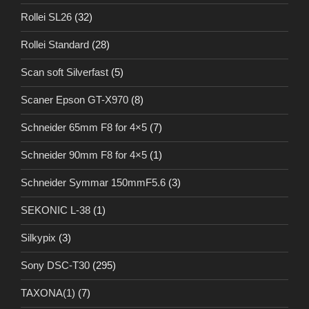
Rollei SL26
(32)
Rollei Standard
(28)
Scan soft Silverfast
(5)
Scaner Epson GT-X970
(8)
Schneider 65mm F8 for 4×5
(7)
Schneider 90mm F8 for 4×5
(1)
Schneider Symmar 150mmF5.6
(3)
SEKONIC L-38
(1)
Silkypix
(3)
Sony DSC-T30
(295)
TAXONA(1)
(7)