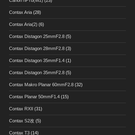
Canon nFTb(W2)
(23)
Contax Aria
(28)
Contax Aria(2)
(6)
Contax Distagon 25mmF2.8
(5)
Contax Distagon 28mmF2.8
(3)
Contax Distagon 35mmF1.4
(1)
Contax Distagon 35mmF2.8
(5)
Contax Makro Planar 60mmF2.8
(32)
Contax Planar 50mmF1.4
(15)
Contax RXII
(31)
Contax S2改
(5)
Contax T3
(14)