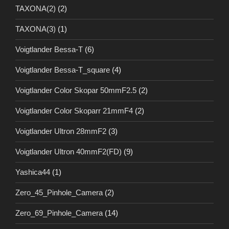
TAXONA(2)
(2)
TAXONA(3)
(1)
Voigtlander Bessa-T
(6)
Voigtlander Bessa-T_square
(4)
Voigtlander Color Skopar 50mmF2.5
(2)
Voigtlander Color Skoparr 21mmF4
(2)
Voigtlander Ultron 28mmF2
(3)
Voigtlander Ultron 40mmF2(FD)
(9)
Yashica44
(1)
Zero_45_Pinhole_Camera
(2)
Zero_69_Pinhole_Camera
(14)