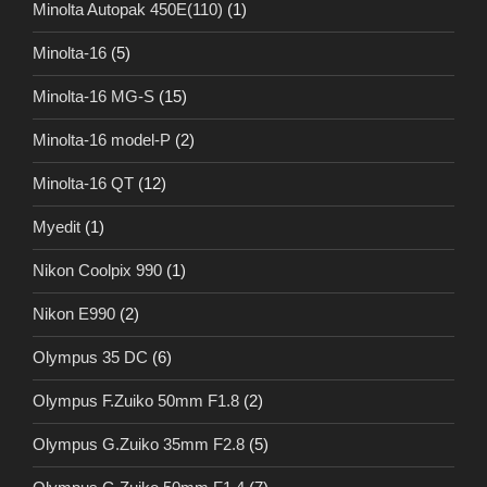
Minolta Autopak 450E(110)
(1)
Minolta-16
(5)
Minolta-16 MG-S
(15)
Minolta-16 model-P
(2)
Minolta-16 QT
(12)
Myedit
(1)
Nikon Coolpix 990
(1)
Nikon E990
(2)
Olympus 35 DC
(6)
Olympus F.Zuiko 50mm F1.8
(2)
Olympus G.Zuiko 35mm F2.8
(5)