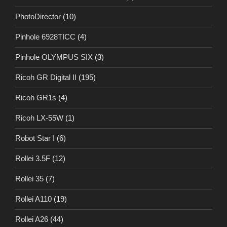
PhotoDirector
(10)
Pinhole 6928TICC
(4)
Pinhole OLYMPUS SIX
(3)
Ricoh GR Digital II
(195)
Ricoh GR1s
(4)
Ricoh LX-55W
(1)
Robot Star I
(6)
Rollei 3.5F
(12)
Rollei 35
(7)
Rollei A110
(19)
Rollei A26
(44)