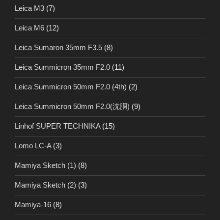
Leica M3
(7)
Leica M6
(12)
Leica Sumaron 35mm F3.5
(8)
Leica Summicron 35mm F2.0
(11)
Leica Summicron 50mm F2.0 (4th)
(2)
Leica Summicron 50mm F2.0(沈胴)
(9)
Linhof SUPER TECHNIKA
(15)
Lomo LC-A
(3)
Mamiya Sketch (1)
(8)
Mamiya Sketch (2)
(3)
Mamiya-16
(8)