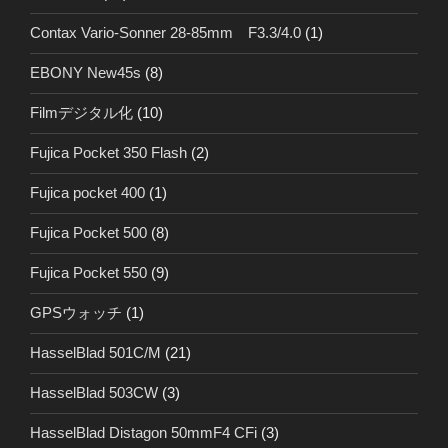
Contax Vario-Sonner 28-85mm F3.3/4.0
(1)
EBONY New45s
(8)
Filmデジタル化
(10)
Fujica Pocket 350 Flash
(2)
Fujica pocket 400
(1)
Fujica Pocket 500
(8)
Fujica Pocket 550
(9)
GPSウォッチ
(1)
HasselBlad 501C/M
(21)
HasselBlad 503CW
(3)
HasselBlad Distagon 50mmF4 CFi
(3)