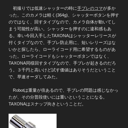
初撮りでは低速シャッターの時に
手ブレのコマ
が多か
った。このカメラは軽く(364g)、シャッターボタンを押す
のではなく、回すタイプなので、カメラ自体が動いてし
まう可能性が高い。シャッターを押すのに違和感もあ
る。幸い今回入手したTAXONAはシャッターレリースが
付くタイプなので、手ブレ防止用に、短いレリーズはな
いかと探したら、ローライコード用に希望するものがあ
った。ローライコードもシャッターボタンではなく、
TAXONA同様回すタイプなので、手ブレが起きるのだろ
う。３千円と高いけど試す価値はありそうだということ
で、早速オーダしてみた。
Robotは重量が倍あるので、手ブレの問題は感じなかっ
たが、その分普段使いには重いということになる。
TAXONAはスナップ向きということだ。