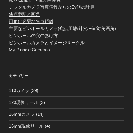
デジタルカメラ写真情報からのEv値の計算
焦点距離と画角
画角に必要な焦点距離
主要なピンホールカメラ(焦点距離/針穴/F値/対角画角)
ピンホールの穴のあけ方
ピンホールカメラとイメージサークル
My Pinhole Cameras
カテゴリー
110カメラ
(29)
120現像リール
(2)
16mmカメラ
(14)
16mm現像リール
(4)