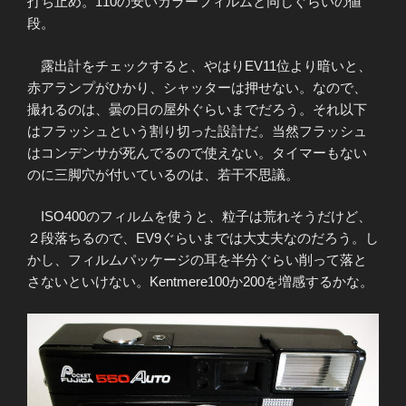
打ち止め。110の安いカラーフィルムと同じぐらいの値
段。
露出計をチェックすると、やはりEV11位より暗いと、
赤アランプがひかり、シャッターは押せない。なので、
撮れるのは、曇の日の屋外ぐらいまでだろう。それ以下
はフラッシュという割り切った設計だ。当然フラッシュ
はコンデンサが死んでるので使えない。タイマーもない
のに三脚穴が付いているのは、若干不思議。
ISO400のフィルムを使うと、粒子は荒れそうだけど、
２段落ちるので、EV9ぐらいまでは大丈夫なのだろう。し
かし、フィルムパッケージの耳を半分ぐらい削って落と
さないといけない。Kentmere100か200を増感するかな。