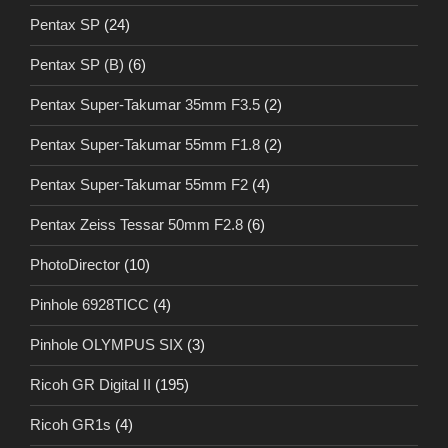
Pentax SP
(24)
Pentax SP (B)
(6)
Pentax Super-Takumar 35mm F3.5
(2)
Pentax Super-Takumar 55mm F1.8
(2)
Pentax Super-Takumar 55mm F2
(4)
Pentax Zeiss Tessar 50mm F2.8
(6)
PhotoDirector
(10)
Pinhole 6928TICC
(4)
Pinhole OLYMPUS SIX
(3)
Ricoh GR Digital II
(195)
Ricoh GR1s
(4)