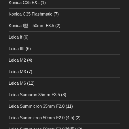
Konica C35 E&L
(1)
Konica C35 Flashmatic
(7)
Konica I型 50mm F3.5
(2)
Leica If
(6)
Leica IIIf
(6)
Leica M2
(4)
Leica M3
(7)
Leica M6
(12)
Leica Sumaron 35mm F3.5
(8)
Leica Summicron 35mm F2.0
(11)
Leica Summicron 50mm F2.0 (4th)
(2)