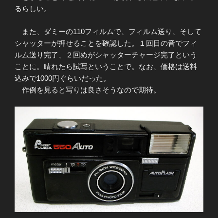
るらしい。
また、ダミーの110フィルムで、フィルム送り、そして
シャッターが押せることを確認した。１回目の音でフィ
ルム送り完了、２回めがシャッターチャージ完了という
ことに。晴れたら試写ということで。なお、価格は送料
込みで1000円ぐらいだった。
作例を見ると写りは良さそうなので期待。