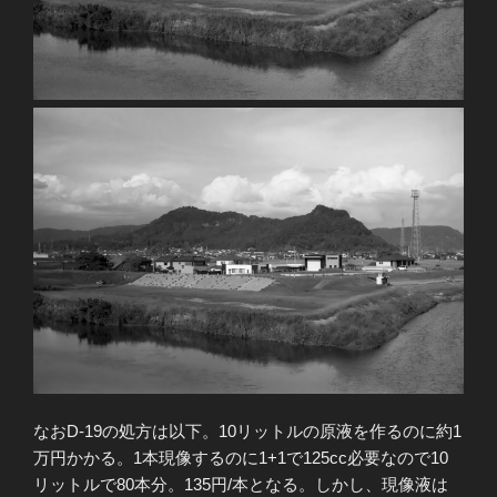
なおD-19の処方は以下。10リットルの原液を作るのに約1
万円かかる。1本現像するのに1+1で125cc必要なので10
リットルで80本分。135円/本となる。しかし、現像液は