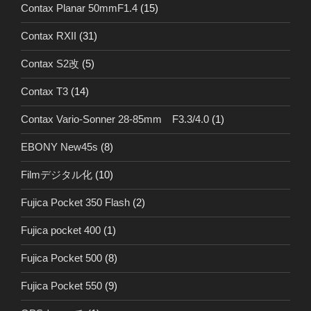
Contax Planar 50mmF1.4
(15)
Contax RXII
(31)
Contax S2改
(5)
Contax T3
(14)
Contax Vario-Sonner 28-85mm F3.3/4.0
(1)
EBONY New45s
(8)
Filmデジタル化
(10)
Fujica Pocket 350 Flash
(2)
Fujica pocket 400
(1)
Fujica Pocket 500
(8)
Fujica Pocket 550
(9)