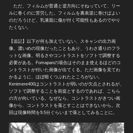
ただ、フィルムが普通と逆方向にそねっていて、リー
ルに巻くのに苦労した。フィルムを裏表逆に巻けばよい
のだろうけど、乳液面に傷が付く可能性もあるのでやり
たくない。
【追記】以下が何も加えていない、スキャンの出力画
像。濃いめの現像だったこともあり、うわさ通りのフラ
ットな画像。明るさやコントラストをソフトで調整する
必要がある。Fomapanの場合はそのまま使えるほどのコ
ントラストが付いた画像が出てくる。ただ画像を見てわ
かるように、ほぼ暗くつぶれたところがない。
Kentmere400はコントラストが弱いのが欠点とされるが、
ソフトで調整することを前提とするのであれば、こちら
の方が向いている。なぜなら、コントラストがきつい画
像から、コントラストを落とすことはできないから。次
回は現像時間を9.5分ぐらいまで落としてみることに。