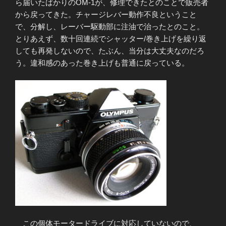
ら届いたばかりのOM-1が、修理できたとのことで販売者
から戻ってきた。チャージレバー動作不良ということ
で、分解し、レーバー駆動部に注油で治ったとのこと。
とりあえず、数十回連続でシャッター/巻き上げを繰り返
しても再発しないので、たぶん、当分は大丈夫なのだろ
う。違和感のあった巻き上げも普通に戻っている。
この個体モータードライブに対応していないので、