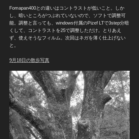
Fomapan400との違いはコントラストが低いこと。しか
し、暗いところがつぶれていないので、ソフトで調整可
能。調整と言っても、windows付属のPizef LTで3step分暗
くして、コントラストを25で調整しただけ。とりあえ
ず、使えそうなフィルム。次回はネガを薄く仕上げない
と。
9月18日の散歩写真