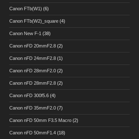
Canon FTb(W1)
(6)
Canon FTb(W2)_square
(4)
Canon New F-1
(38)
Canon nFD 20mmF2.8
(2)
Canon nFD 24mmF2.8
(1)
Canon nFD 28mmF2.0
(2)
Canon nFD 28mmF2.8
(2)
Canon nFD 300f5.6
(4)
Canon nFD 35mmF2.0
(7)
Canon nFD 50mm F3.5 Macro
(2)
Canon nFD 50mmF1.4
(18)