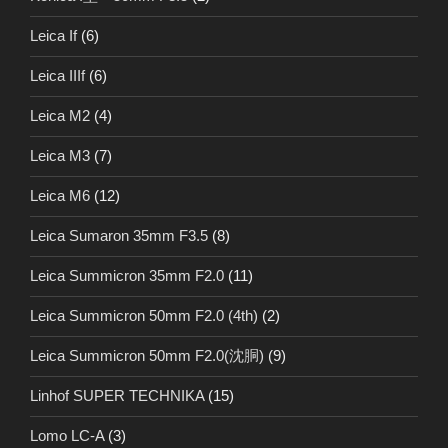
Leica If
(6)
Leica IIIf
(6)
Leica M2
(4)
Leica M3
(7)
Leica M6
(12)
Leica Sumaron 35mm F3.5
(8)
Leica Summicron 35mm F2.0
(11)
Leica Summicron 50mm F2.0 (4th)
(2)
Leica Summicron 50mm F2.0(沈胴)
(9)
Linhof SUPER TECHNIKA
(15)
Lomo LC-A
(3)