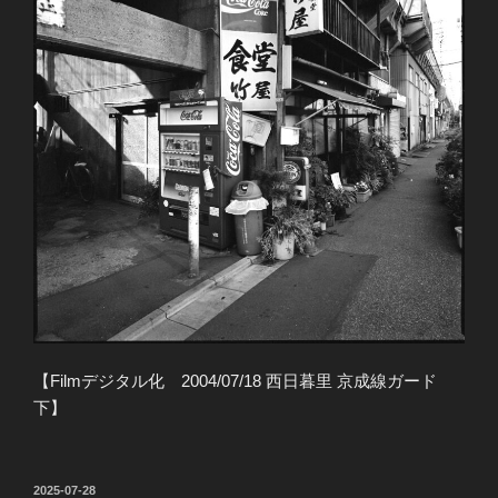
【Filmデジタル化 2004/07/18 西日暮里 京成線ガード
下】
投
2025-07-28