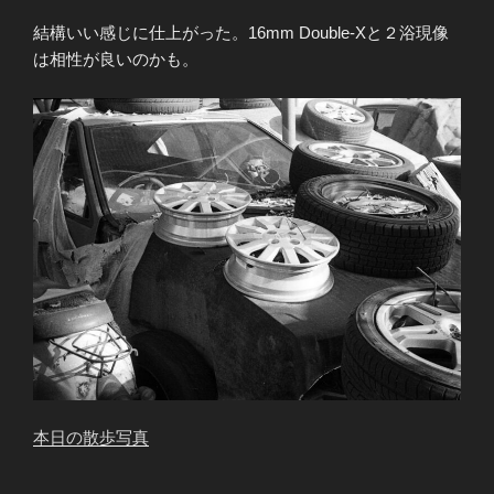
結構いい感じに仕上がった。16mm Double-Xと２浴現像
は相性が良いのかも。
本日の散歩写真