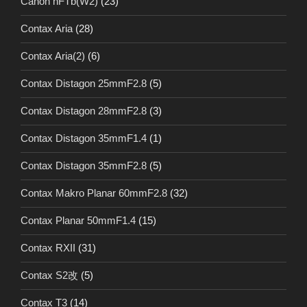
Canon nFTb(W2)
(23)
Contax Aria
(28)
Contax Aria(2)
(6)
Contax Distagon 25mmF2.8
(5)
Contax Distagon 28mmF2.8
(3)
Contax Distagon 35mmF1.4
(1)
Contax Distagon 35mmF2.8
(5)
Contax Makro Planar 60mmF2.8
(32)
Contax Planar 50mmF1.4
(15)
Contax RXII
(31)
Contax S2改
(5)
Contax T3
(14)