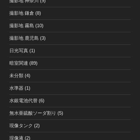
撮影地 神奈川
(9)
撮影地 鎌倉
(8)
撮影地 霧島
(10)
撮影地 鹿児島
(3)
日光写真
(1)
暗室関連
(89)
未分類
(4)
水準器
(1)
水銀電池代替
(6)
無水亜硫酸ソーダ割り
(5)
現像タンク
(2)
現像液
(2)