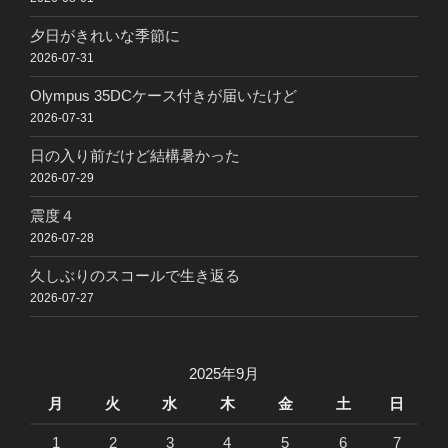
夕日がきれいな季節に
2026-07-31
Olympus 35DCケース付きが届いたけど
2026-07-31
日の入り前だけど結構暑かった
2026-07-29
震度４
2026-07-28
久しぶりのスコールで生き返る
2026-07-27
2025年9月
月
火
水
木
金
土
日
1
2
3
4
5
6
7