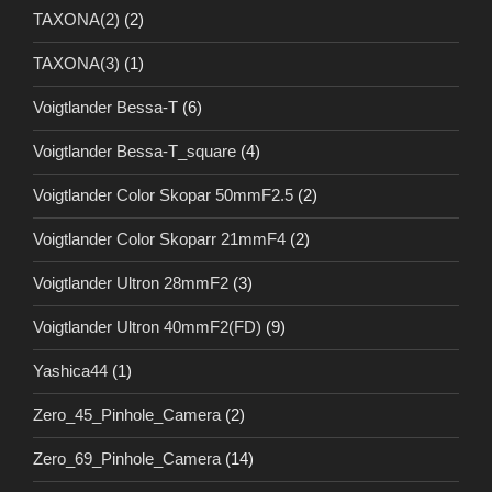
TAXONA(2)
(2)
TAXONA(3)
(1)
Voigtlander Bessa-T
(6)
Voigtlander Bessa-T_square
(4)
Voigtlander Color Skopar 50mmF2.5
(2)
Voigtlander Color Skoparr 21mmF4
(2)
Voigtlander Ultron 28mmF2
(3)
Voigtlander Ultron 40mmF2(FD)
(9)
Yashica44
(1)
Zero_45_Pinhole_Camera
(2)
Zero_69_Pinhole_Camera
(14)