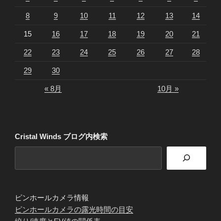
8
9
10
11
12
13
14
15
16
17
18
19
20
21
22
23
24
25
26
27
28
29
30
« 8月
10月 »
Cristal Winds ブログ内検索
ピンホールカメラ情報
ピンホールカメラの露光時間の目安