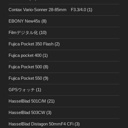
Contax Vario-Sonner 28-85mm F3.3/4.0
(1)
EBONY New45s
(8)
Filmデジタル化
(10)
Fujica Pocket 350 Flash
(2)
Fujica pocket 400
(1)
Fujica Pocket 500
(8)
Fujica Pocket 550
(9)
GPSウォッチ
(1)
HasselBlad 501C/M
(21)
HasselBlad 503CW
(3)
HasselBlad Distagon 50mmF4 CFi
(3)