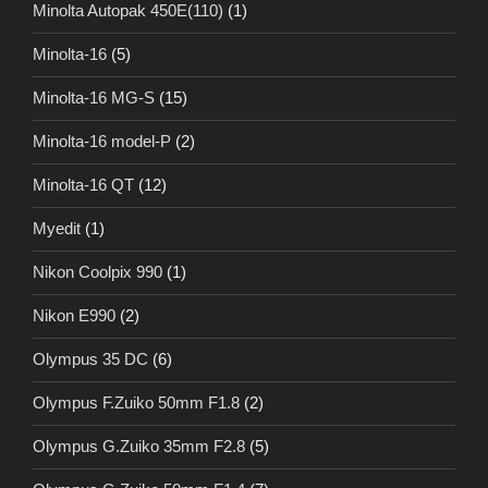
Minolta Autopak 450E(110)
(1)
Minolta-16
(5)
Minolta-16 MG-S
(15)
Minolta-16 model-P
(2)
Minolta-16 QT
(12)
Myedit
(1)
Nikon Coolpix 990
(1)
Nikon E990
(2)
Olympus 35 DC
(6)
Olympus F.Zuiko 50mm F1.8
(2)
Olympus G.Zuiko 35mm F2.8
(5)