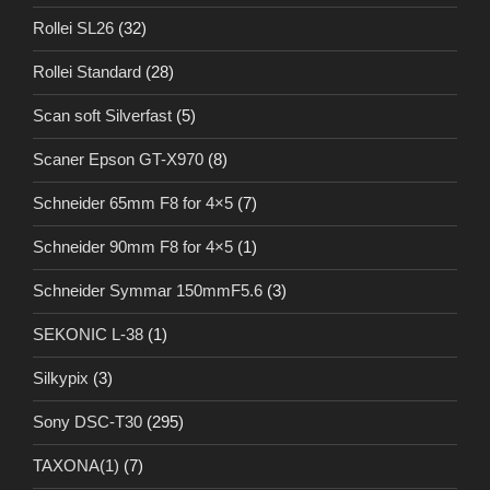
Rollei SL26
(32)
Rollei Standard
(28)
Scan soft Silverfast
(5)
Scaner Epson GT-X970
(8)
Schneider 65mm F8 for 4×5
(7)
Schneider 90mm F8 for 4×5
(1)
Schneider Symmar 150mmF5.6
(3)
SEKONIC L-38
(1)
Silkypix
(3)
Sony DSC-T30
(295)
TAXONA(1)
(7)