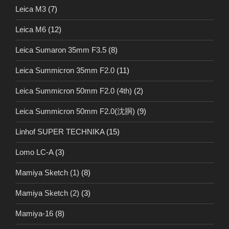
Leica M3
(7)
Leica M6
(12)
Leica Sumaron 35mm F3.5
(8)
Leica Summicron 35mm F2.0
(11)
Leica Summicron 50mm F2.0 (4th)
(2)
Leica Summicron 50mm F2.0(沈胴)
(9)
Linhof SUPER TECHNIKA
(15)
Lomo LC-A
(3)
Mamiya Sketch (1)
(8)
Mamiya Sketch (2)
(3)
Mamiya-16
(8)