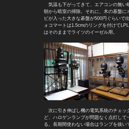
気温も下がってきて、エアコンの無い暗
朝から暗室の掃除。それに、木の基盤に
ビが入った大きな碁盤が500円ぐらいで
ォコマートは1.5cmのリングを付けてL
はそのままでライツのイーゼル用。
次に引き伸ばし機の電気系統のチェック。L
ど、ハロゲンランプが問題なく点灯して
る。長期間使わない場合はランプを抜い