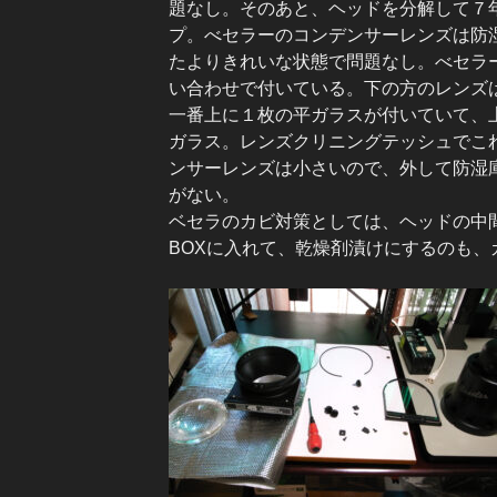
題なし。そのあと、ヘッドを分解して７
プ。べセラーのコンデンサーレンズは防
たよりきれいな状態で問題なし。べセラ
い合わせで付いている。下の方のレンズ
一番上に１枚の平ガラスが付いていて、
ガラス。レンズクリニングテッシュでこ
ンサーレンズは小さいので、外して防湿庫
がない。
ベセラのカビ対策としては、ヘッドの中間
BOXに入れて、乾燥剤漬けにするのも