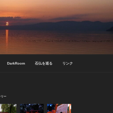
DarkRoom
石仏を巡る
リンク
ラリー