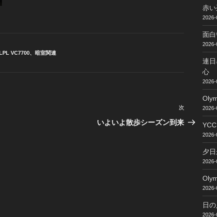
赤い
2026-
面白
2026-
PL VC7700
、
暗室関連
連日
心
2026-
Ol
次
次
2026-
の
いよいよ散歩シーズン到来
YC
投
2026-
稿
夕日
2026-
Ol
2026-
日の
2026-