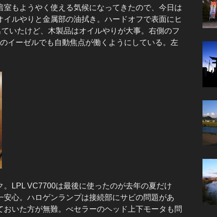
室もようやく使える気候になってきたので、今日は
オイルやりと金属部の油拭き。ハードオフで表面にヒ
出ていたけど、木製品はオイルやりが大事。右側のフ
PLのイーゼルでも自動焦点が働くようにしている。左
PL VC7700は最後に使ったのが去年の夏だけ
一安心。ハロゲンランプは接続部にサビの問題があ
ておいた方が無難。べセラーのヘッド上下モータも問