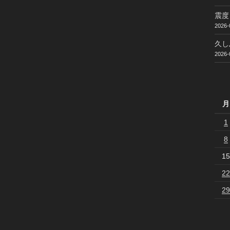
震度
2026-
久し
2026-
月
1
8
15
22
29