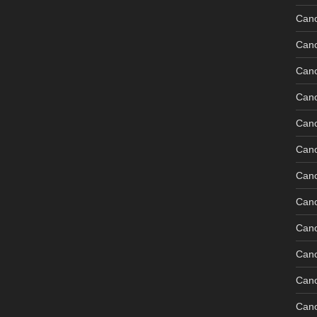
Can
Can
Can
Can
Can
Can
Can
Can
Cano
Can
Can
Can