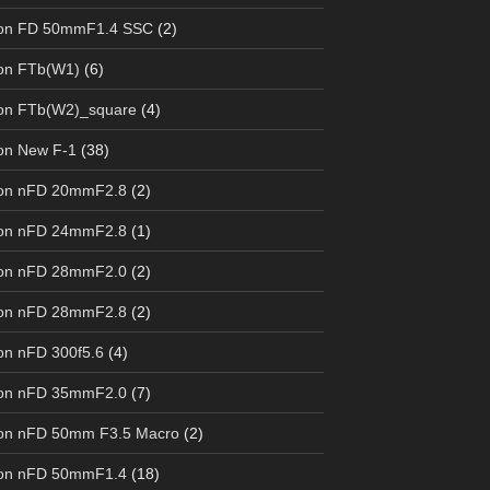
on FD 50mmF1.4 SSC
(2)
on FTb(W1)
(6)
on FTb(W2)_square
(4)
on New F-1
(38)
on nFD 20mmF2.8
(2)
on nFD 24mmF2.8
(1)
on nFD 28mmF2.0
(2)
on nFD 28mmF2.8
(2)
n nFD 300f5.6
(4)
on nFD 35mmF2.0
(7)
on nFD 50mm F3.5 Macro
(2)
on nFD 50mmF1.4
(18)