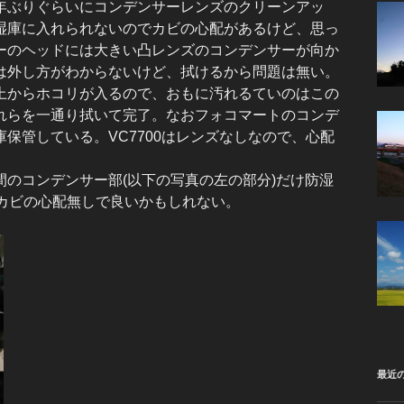
年ぶりぐらいにコンデンサーレンズのクリーンアッ
湿庫に入れられないのでカビの心配があるけど、思っ
ーのヘッドには大きい凸レンズのコンデンサーが向か
は外し方がわからないけど、拭けるから問題は無い。
上からホコリが入るので、おもに汚れるていのはこの
れらを一通り拭いて完了。なおフォコマートのコンデ
保管している。VC7700はレンズなしなので、心配
のコンデンサー部(以下の写真の左の部分)だけ防湿
、カビの心配無しで良いかもしれない。
最近