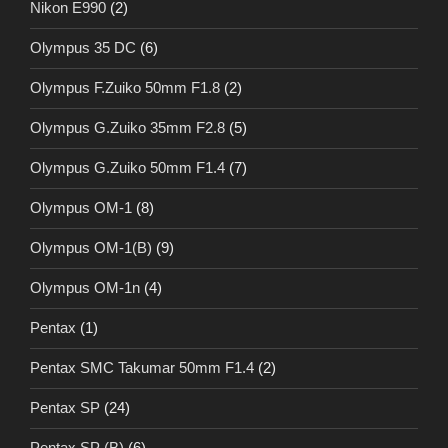
Nikon E990
(2)
Olympus 35 DC
(6)
Olympus F.Zuiko 50mm F1.8
(2)
Olympus G.Zuiko 35mm F2.8
(5)
Olympus G.Zuiko 50mm F1.4
(7)
Olympus OM-1
(8)
Olympus OM-1(B)
(9)
Olympus OM-1n
(4)
Pentax
(1)
Pentax SMC Takumar 50mm F1.4
(2)
Pentax SP
(24)
Pentax SP (B)
(6)