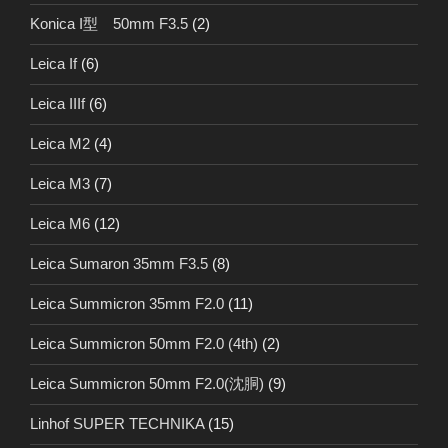
Konica I型 50mm F3.5
(2)
Leica If
(6)
Leica IIIf
(6)
Leica M2
(4)
Leica M3
(7)
Leica M6
(12)
Leica Sumaron 35mm F3.5
(8)
Leica Summicron 35mm F2.0
(11)
Leica Summicron 50mm F2.0 (4th)
(2)
Leica Summicron 50mm F2.0(沈胴)
(9)
Linhof SUPER TECHNIKA
(15)