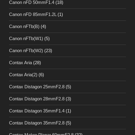
Canon nFD 50mmF1.4
(18)
Canon nFD 85mmF1.2L
(1)
Canon nFTb(B)
(4)
Canon nFTb(W1)
(5)
Canon nFTb(W2)
(23)
Contax Aria
(28)
Contax Aria(2)
(6)
Contax Distagon 25mmF2.8
(5)
Contax Distagon 28mmF2.8
(3)
Contax Distagon 35mmF1.4
(1)
Contax Distagon 35mmF2.8
(5)
Contax Makro Planar 60mmF2.8
(32)