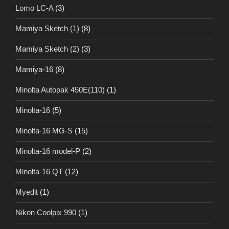
Lomo LC-A
(3)
Mamiya Sketch (1)
(8)
Mamiya Sketch (2)
(3)
Mamiya-16
(8)
Minolta Autopak 450E(110)
(1)
Minolta-16
(5)
Minolta-16 MG-S
(15)
Minolta-16 model-P
(2)
Minolta-16 QT
(12)
Myedit
(1)
Nikon Coolpix 990
(1)