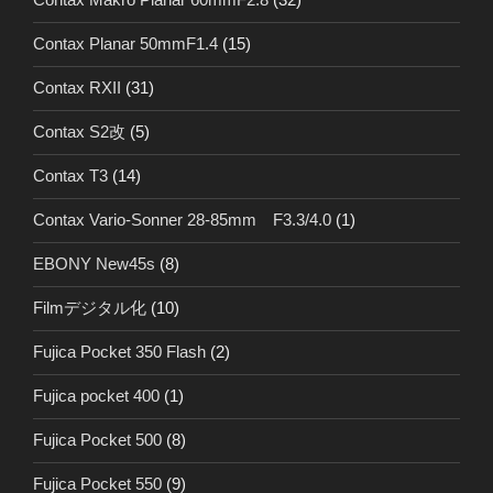
Contax Planar 50mmF1.4
(15)
Contax RXII
(31)
Contax S2改
(5)
Contax T3
(14)
Contax Vario-Sonner 28-85mm F3.3/4.0
(1)
EBONY New45s
(8)
Filmデジタル化
(10)
Fujica Pocket 350 Flash
(2)
Fujica pocket 400
(1)
Fujica Pocket 500
(8)
Fujica Pocket 550
(9)