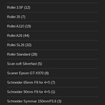
Rollei 3.5F
(12)
Rollei 35
(7)
Rollei A110
(19)
Rollei A26
(44)
Rollei SL26
(32)
Rollei Standard
(28)
Scan soft Silverfast
(5)
Scaner Epson GT-X970
(8)
Schneider 65mm F8 for 4×5
(7)
Schneider 90mm F8 for 4×5
(1)
Schneider Symmar 150mmF5.6
(3)