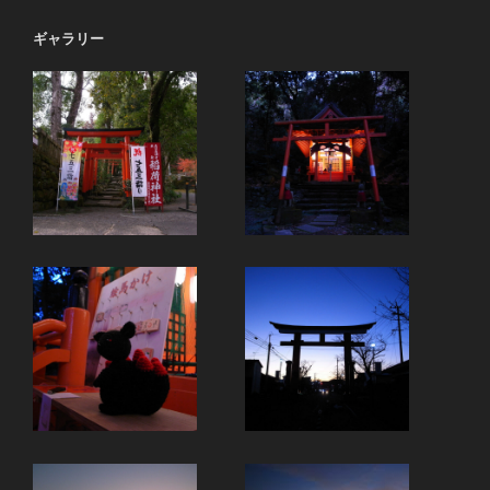
ョ
ギャラリー
ン