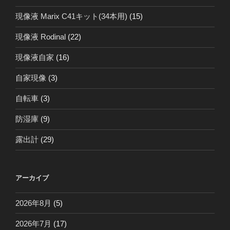
現像液 Marix C41キット(34本用)
(15)
現像液 Rodinal
(22)
現像液自家
(16)
自家現像
(3)
自転車
(3)
防湿庫
(9)
露出計
(29)
アーカイブ
2026年8月
(5)
2026年7月
(17)