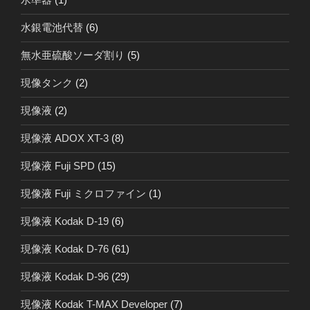
水銀電池代替
(6)
無水亜硫酸ソーダ割り
(5)
現像タンク
(2)
現像液
(2)
現像液 ADOX XT-3
(8)
現像液 Fuji SPD
(15)
現像液 Fuji ミクロファイン
(1)
現像液 Kodak D-19
(6)
現像液 Kodak D-76
(61)
現像液 Kodak D-96
(29)
現像液 Kodak T-MAX Developer
(7)