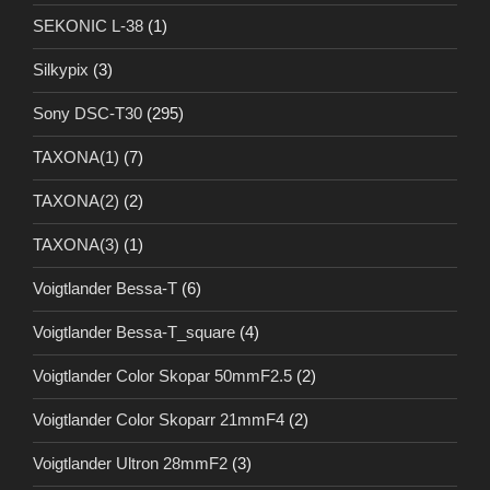
SEKONIC L-38
(1)
Silkypix
(3)
Sony DSC-T30
(295)
TAXONA(1)
(7)
TAXONA(2)
(2)
TAXONA(3)
(1)
Voigtlander Bessa-T
(6)
Voigtlander Bessa-T_square
(4)
Voigtlander Color Skopar 50mmF2.5
(2)
Voigtlander Color Skoparr 21mmF4
(2)
Voigtlander Ultron 28mmF2
(3)