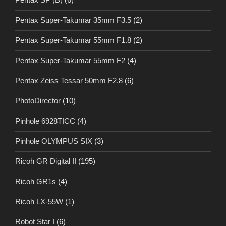
Pentax Super-Takumar 35mm F3.5
(2)
Pentax Super-Takumar 55mm F1.8
(2)
Pentax Super-Takumar 55mm F2
(4)
Pentax Zeiss Tessar 50mm F2.8
(6)
PhotoDirector
(10)
Pinhole 6928TICC
(4)
Pinhole OLYMPUS SIX
(3)
Ricoh GR Digital II
(195)
Ricoh GR1s
(4)
Ricoh LX-55W
(1)
Robot Star I
(6)