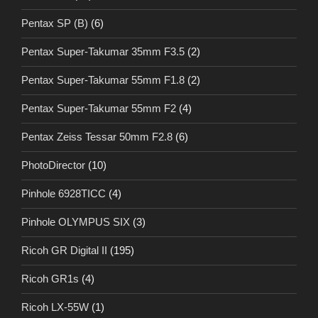
Pentax SP (B)
(6)
Pentax Super-Takumar 35mm F3.5
(2)
Pentax Super-Takumar 55mm F1.8
(2)
Pentax Super-Takumar 55mm F2
(4)
Pentax Zeiss Tessar 50mm F2.8
(6)
PhotoDirector
(10)
Pinhole 6928TICC
(4)
Pinhole OLYMPUS SIX
(3)
Ricoh GR Digital II
(195)
Ricoh GR1s
(4)
Ricoh LX-55W
(1)