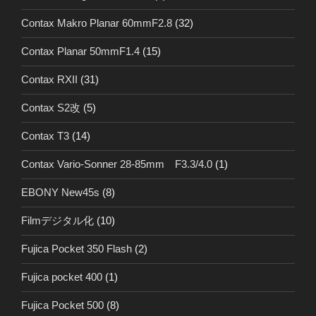
Contax Makro Planar 60mmF2.8
(32)
Contax Planar 50mmF1.4
(15)
Contax RXII
(31)
Contax S2改
(5)
Contax T3
(14)
Contax Vario-Sonner 28-85mm F3.3/4.0
(1)
EBONY New45s
(8)
Filmデジタル化
(10)
Fujica Pocket 350 Flash
(2)
Fujica pocket 400
(1)
Fujica Pocket 500
(8)