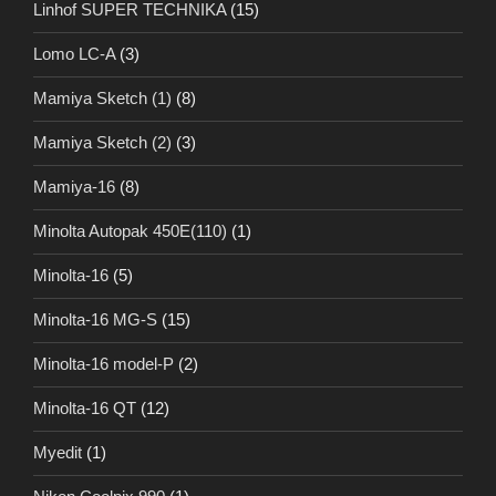
Linhof SUPER TECHNIKA
(15)
Lomo LC-A
(3)
Mamiya Sketch (1)
(8)
Mamiya Sketch (2)
(3)
Mamiya-16
(8)
Minolta Autopak 450E(110)
(1)
Minolta-16
(5)
Minolta-16 MG-S
(15)
Minolta-16 model-P
(2)
Minolta-16 QT
(12)
Myedit
(1)