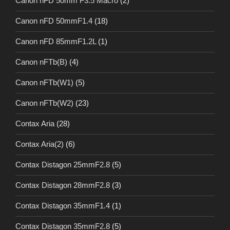
Canon nFD 50mm F3.5 Macro
(2)
Canon nFD 50mmF1.4
(18)
Canon nFD 85mmF1.2L
(1)
Canon nFTb(B)
(4)
Canon nFTb(W1)
(5)
Canon nFTb(W2)
(23)
Contax Aria
(28)
Contax Aria(2)
(6)
Contax Distagon 25mmF2.8
(5)
Contax Distagon 28mmF2.8
(3)
Contax Distagon 35mmF1.4
(1)
Contax Distagon 35mmF2.8
(5)