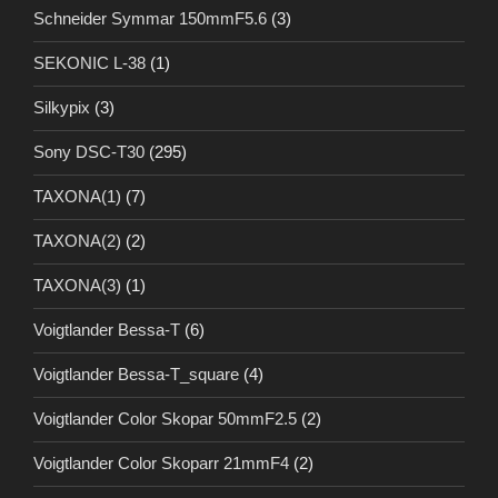
Schneider Symmar 150mmF5.6
(3)
SEKONIC L-38
(1)
Silkypix
(3)
Sony DSC-T30
(295)
TAXONA(1)
(7)
TAXONA(2)
(2)
TAXONA(3)
(1)
Voigtlander Bessa-T
(6)
Voigtlander Bessa-T_square
(4)
Voigtlander Color Skopar 50mmF2.5
(2)
Voigtlander Color Skoparr 21mmF4
(2)