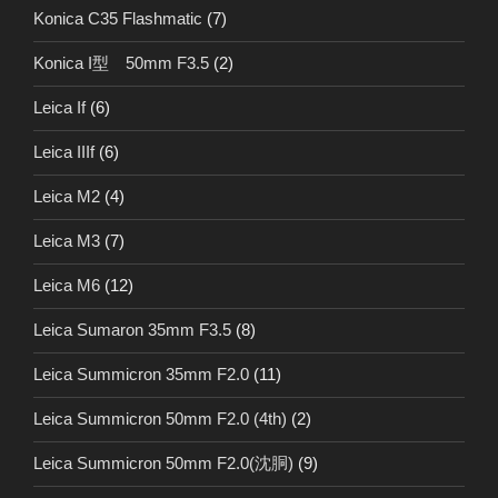
Konica C35 Flashmatic
(7)
Konica I型 50mm F3.5
(2)
Leica If
(6)
Leica IIIf
(6)
Leica M2
(4)
Leica M3
(7)
Leica M6
(12)
Leica Sumaron 35mm F3.5
(8)
Leica Summicron 35mm F2.0
(11)
Leica Summicron 50mm F2.0 (4th)
(2)
Leica Summicron 50mm F2.0(沈胴)
(9)