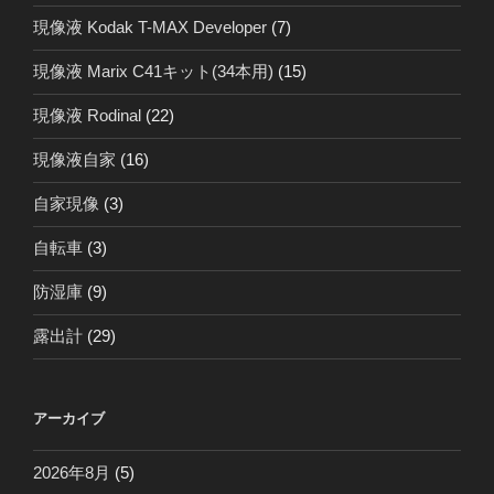
現像液 Kodak T-MAX Developer
(7)
現像液 Marix C41キット(34本用)
(15)
現像液 Rodinal
(22)
現像液自家
(16)
自家現像
(3)
自転車
(3)
防湿庫
(9)
露出計
(29)
アーカイブ
2026年8月
(5)