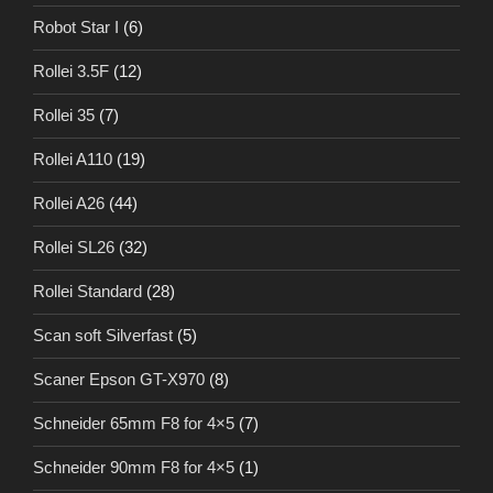
Robot Star I
(6)
Rollei 3.5F
(12)
Rollei 35
(7)
Rollei A110
(19)
Rollei A26
(44)
Rollei SL26
(32)
Rollei Standard
(28)
Scan soft Silverfast
(5)
Scaner Epson GT-X970
(8)
Schneider 65mm F8 for 4×5
(7)
Schneider 90mm F8 for 4×5
(1)