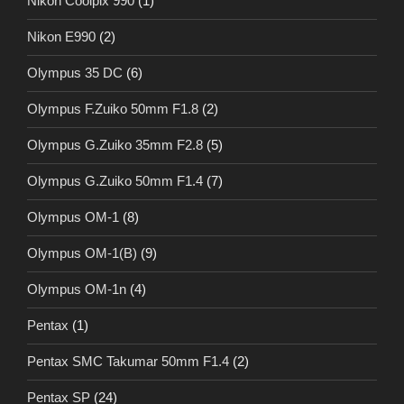
Nikon Coolpix 990
(1)
Nikon E990
(2)
Olympus 35 DC
(6)
Olympus F.Zuiko 50mm F1.8
(2)
Olympus G.Zuiko 35mm F2.8
(5)
Olympus G.Zuiko 50mm F1.4
(7)
Olympus OM-1
(8)
Olympus OM-1(B)
(9)
Olympus OM-1n
(4)
Pentax
(1)
Pentax SMC Takumar 50mm F1.4
(2)
Pentax SP
(24)