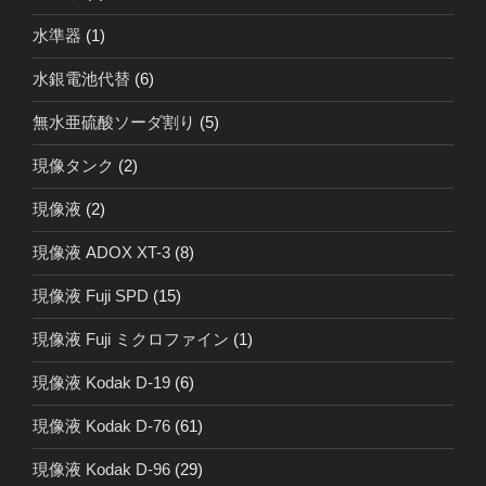
水準器
(1)
水銀電池代替
(6)
無水亜硫酸ソーダ割り
(5)
現像タンク
(2)
現像液
(2)
現像液 ADOX XT-3
(8)
現像液 Fuji SPD
(15)
現像液 Fuji ミクロファイン
(1)
現像液 Kodak D-19
(6)
現像液 Kodak D-76
(61)
現像液 Kodak D-96
(29)