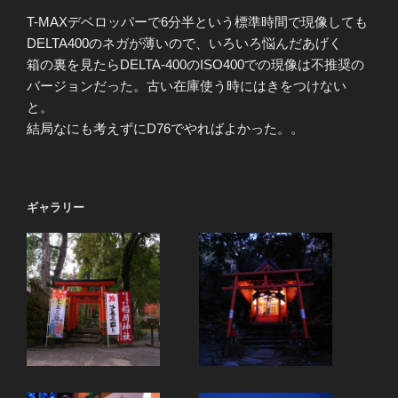
T-MAXデベロッパーで6分半という標準時間で現像しても
DELTA400のネガが薄いので、いろいろ悩んだあげく
箱の裏を見たらDELTA-400のISO400での現像は不推奨の
バージョンだった。古い在庫使う時にはきをつけない
と。
結局なにも考えずにD76でやればよかった。。
ギャラリー