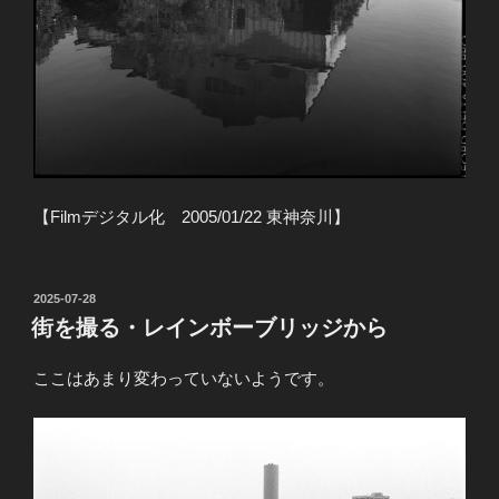
【Filmデジタル化 2005/01/22 東神奈川】
投
2025-07-28
稿
街を撮る・レインボーブリッジから
日:
ここはあまり変わっていないようです。