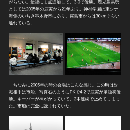
がらない。最後に１点追加して、3-0で優勝。鹿児島県勢
としては2005年の鹿実から21年ぶり。神村学園は東シナ
海側のいちき串木野市にあり、霧島市からは30kmぐらい
離れている。
ちなみに2005年の時の会場はこんな感じ。この時は対
戦相手は市船。写真右のようにPKで4-2で鹿実が単独初優
勝。キーパーが神がかっていて、2本連続で止めてしまっ
た。市船は完全に読まれていた。