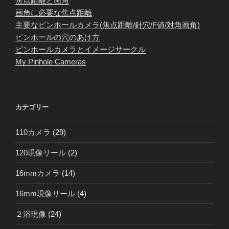
焦点距離と画角
画角に必要な焦点距離
主要なピンホールカメラ(焦点距離/針穴/F値/対角画角)
ピンホールの穴のあけ方
ピンホールカメラとイメージサークル
My Pinhole Cameras
カテゴリー
110カメラ
(29)
120現像リール
(2)
16mmカメラ
(14)
16mm現像リール
(4)
２浴現像
(24)