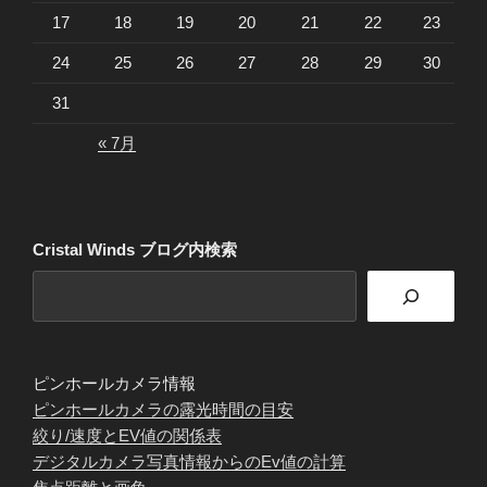
17
18
19
20
21
22
23
24
25
26
27
28
29
30
31
« 7月
Cristal Winds ブログ内検索
ピンホールカメラ情報
ピンホールカメラの露光時間の目安
絞り/速度とEV値の関係表
デジタルカメラ写真情報からのEv値の計算