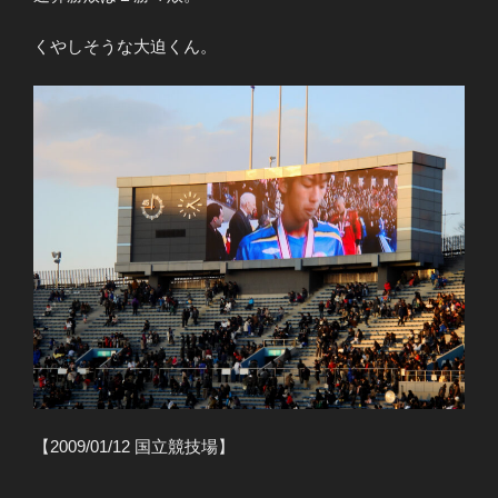
くやしそうな大迫くん。
【2009/01/12 国立競技場】