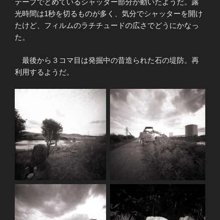
テープでとめているシャッター部分が動いたようだ。露
光時間は1秒を切るものが多く、気分でシャッターを開け
たけど、フィルムのラチチュードの広さでどうにかなっ
た。
最後から３コマ目は発掘中の昔造られた石の堤防。再
利用するようだ。