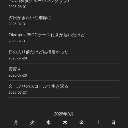
YCC (横浜クルージングクラブ)
2026-08-01
夕日がきれいな季節に
2026-07-31
Olympus 35DCケース付きが届いたけど
2026-07-31
日の入り前だけど結構暑かった
2026-07-29
震度４
2026-07-28
久しぶりのスコールで生き返る
2026-07-27
2026年8月
月
火
水
木
金
土
日