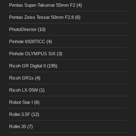
Pentax Super-Takumar 55mm F2
(4)
Pentax Zeiss Tessar 50mm F2.8
(6)
PhotoDirector
(10)
Pinhole 6928TICC
(4)
Pinhole OLYMPUS SIX
(3)
Ricoh GR Digital II
(195)
Ricoh GR1s
(4)
Ricoh LX-55W
(1)
Robot Star I
(6)
Rollei 3.5F
(12)
Rollei 35
(7)