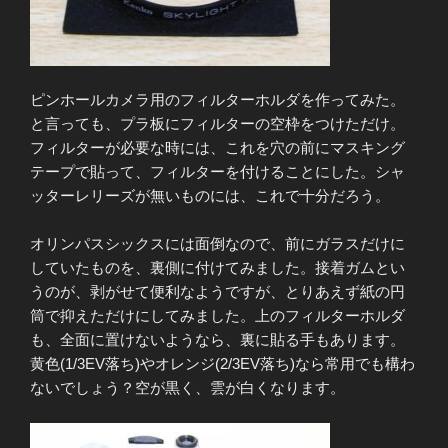
ピンホールカメラ用のフィルターホルダを作ってみた。
と言っても、プラ板にフィルターの空枠をつけただけ。
フィルターが必要な時には、これを穴の前にマスキング
テープで貼って、フィルターを付けることにした。シャ
ッターレリーズが無いものには、これで十分だろう。
オリンパスシックスには面倒なので、前にガラスだけに
していたものを、裏側に付けてみました。接着ガムとい
うのが、剥がせて便利なようですが、とりあえず紙の円
筒で抑えただけにしてみました。上のフィルターホルダ
も、全面に置けないようなら、裏に貼る手もあります。
黄色(1/3EV落ち)やオレンジ(2/3EV落ち)なら常用でも構わ
ないでしょう？空が黒く、雲が白くなります。