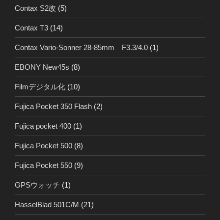
Contax S2改
(5)
Contax T3
(14)
Contax Vario-Sonner 28-85mm F3.3/4.0
(1)
EBONY New45s
(8)
Filmデジタル化
(10)
Fujica Pocket 350 Flash
(2)
Fujica pocket 400
(1)
Fujica Pocket 500
(8)
Fujica Pocket 550
(9)
GPSウォッチ
(1)
HasselBlad 501C/M
(21)