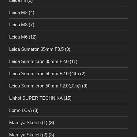
Leica IIIf
(6)
Leica M2
(4)
Leica M3
(7)
Leica M6
(12)
Leica Sumaron 35mm F3.5
(8)
Leica Summicron 35mm F2.0
(11)
Leica Summicron 50mm F2.0 (4th)
(2)
Leica Summicron 50mm F2.0(沈胴)
(9)
Linhof SUPER TECHNIKA
(15)
Lomo LC-A
(3)
Mamiya Sketch (1)
(8)
Mamiya Sketch (2)
(3)