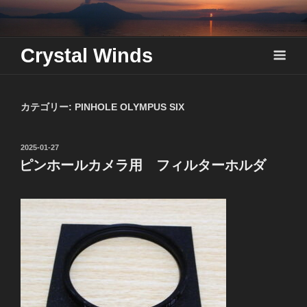
Skip
to
content
Crystal Winds
カテゴリー:
PINHOLE OLYMPUS SIX
投
2025-01-27
稿
ピンホールカメラ用 フィルターホルダ
日: