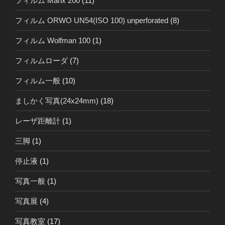
フィルム Marix 200
(11)
フィルム ORWO UN54(ISO 100) unperforated
(8)
フィルム Wolfman 100
(1)
フィルムローダ
(7)
フィルム一般
(10)
ましかく写真(24x24mm)
(18)
レーザ距離計
(1)
三脚
(1)
停止液
(1)
写真一般
(1)
写真展
(4)
写真教室
(17)