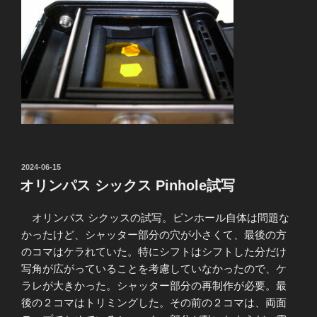
投
2024-06-15
稿
オリンパス シックス Pinhole試写
日:
オリンパス シクッスの試写。ピンホール自体は問題な
かったけど、シャッター部分の穴が小さくて、最後の方
のコマはケラれていた。特にシフトはシフトした分だけ
写角が広がっていることを考慮していなかったので、ケ
ラレが大きかった。シャッター部分の再制作が必要。最
後の２コマはトリミングした。その前の２コマは、両面