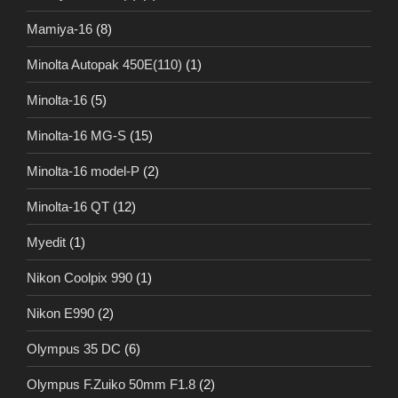
Mamiya-16
(8)
Minolta Autopak 450E(110)
(1)
Minolta-16
(5)
Minolta-16 MG-S
(15)
Minolta-16 model-P
(2)
Minolta-16 QT
(12)
Myedit
(1)
Nikon Coolpix 990
(1)
Nikon E990
(2)
Olympus 35 DC
(6)
Olympus F.Zuiko 50mm F1.8
(2)