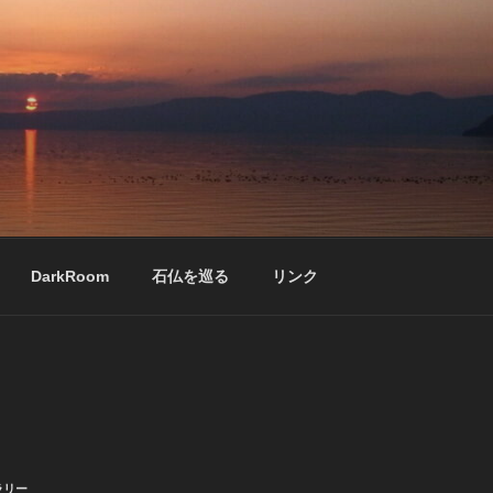
DarkRoom
石仏を巡る
リンク
ラリー