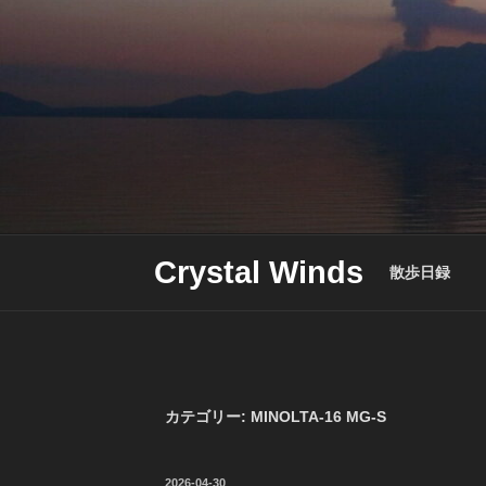
Skip
to
content
Crystal Winds
散歩日録
カテゴリー:
MINOLTA-16 MG-S
投
2026-04-30