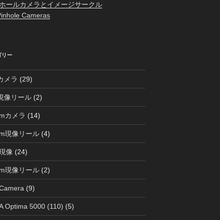
ホールカメラとイメージサークル
inhole Cameras
ゴリー
0カメラ
(29)
0現像リール
(2)
mmカメラ
(14)
mm現像リール
(4)
現像
(24)
mm現像リール
(2)
 Camera
(9)
 Optima 5000 (110)
(5)