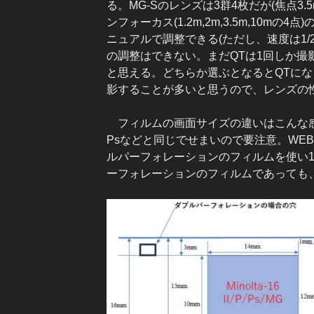
る。MG-Sのレンズは3群4枚だが(焦点3
ンフォーカス(1.2m,2m,3.5m,10
ニュアルで調整できる(ただし、速度は1/250
の調整はできない。まだQTは1回しか
と思える。どちらか選ぶとなるとQTにな
影することが多いと思うので、レンズの
フィルムの画面サイズの違いはこんな感
Psなどと同じでせまいので要注意。WE
ルパーフォレーションのフィルムを使い11
ーフォレーションのフィルムであっても