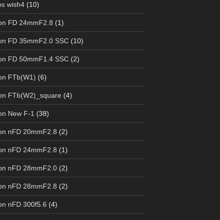
s wish4
(10)
on FD 24mmF2.8
(1)
on FD 35mmF2.0 SSC
(10)
on FD 50mmF1.4 SSC
(2)
on FTb(W1)
(6)
on FTb(W2)_square
(4)
on New F-1
(38)
on nFD 20mmF2.8
(2)
on nFD 24mmF2.8
(1)
on nFD 28mmF2.0
(2)
on nFD 28mmF2.8
(2)
n nFD 300f5.6
(4)