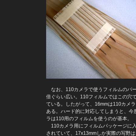
なお、110カメラで使うフィルムのパー
倍ぐらい広い。110フィルムではこの穴
ている。したがって、16mmは110カ
ある。ハード的に対応してしまうと、今度
ラは110用のフィルムを使うのが基本。
110カメラ用にフィルムパッケージに入
されていて、17x13mmしか実際の写