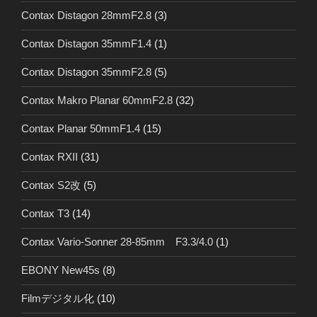
Contax Distagon 28mmF2.8
(3)
Contax Distagon 35mmF1.4
(1)
Contax Distagon 35mmF2.8
(5)
Contax Makro Planar 60mmF2.8
(32)
Contax Planar 50mmF1.4
(15)
Contax RXII
(31)
Contax S2改
(5)
Contax T3
(14)
Contax Vario-Sonner 28-85mm F3.3/4.0
(1)
EBONY New45s
(8)
Filmデジタル化
(10)