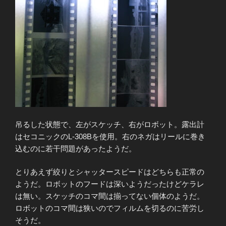
吊るした状態で、左がスケッチ、右がロボット。露出計
はセコニックのL-308Bを使用。右のネガはリールに巻き
込むのに若干問題があったようだ。
とりあえず絞りとシャッタースピードはどちらも正常の
ようだ。ロボットのフードは深いようだったけどケラレ
は無い。スケッチのコマ間は揃ってない個体のようだ。
ロボットのコマ間は狭いのでフィルムを切るのに苦労し
そうだ。