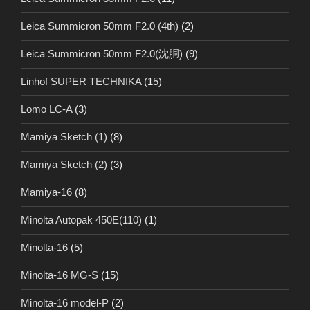
Leica Summicron 50mm F2.0 (4th)
(2)
Leica Summicron 50mm F2.0(沈胴)
(9)
Linhof SUPER TECHNIKA
(15)
Lomo LC-A
(3)
Mamiya Sketch (1)
(8)
Mamiya Sketch (2)
(3)
Mamiya-16
(8)
Minolta Autopak 450E(110)
(1)
Minolta-16
(5)
Minolta-16 MG-S
(15)
Minolta-16 model-P
(2)