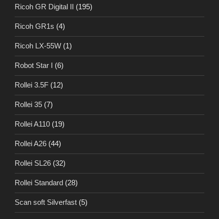
Ricoh GR Digital II
(195)
Ricoh GR1s
(4)
Ricoh LX-55W
(1)
Robot Star I
(6)
Rollei 3.5F
(12)
Rollei 35
(7)
Rollei A110
(19)
Rollei A26
(44)
Rollei SL26
(32)
Rollei Standard
(28)
Scan soft Silverfast
(5)