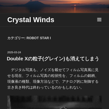
Skip
to
content
Crystal Winds
カテゴリー:
ROBOT STAR I
投
2025-03-24
稿
Double Xの粒子(グレイン)も消えてしまう
日:
デジタル写真も、ノイズを載せてフィルム写真風に見
せる現在、フィルム写真の粒状性を、フィルムの銘柄、
現像液の種類、現像方法などで、アナログ的に制御する
古き良き時代は終わっているのかもしれない。