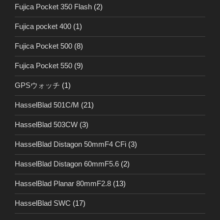
Fujica Pocket 350 Flash
(2)
Fujica pocket 400
(1)
Fujica Pocket 500
(8)
Fujica Pocket 550
(9)
GPSウォッチ
(1)
HasselBlad 501C/M
(21)
HasselBlad 503CW
(3)
HasselBlad Distagon 50mmF4 CFi
(3)
HasselBlad Distagon 60mmF5.6
(2)
HasselBlad Planar 80mmF2.8
(13)
HasselBlad SWC
(17)