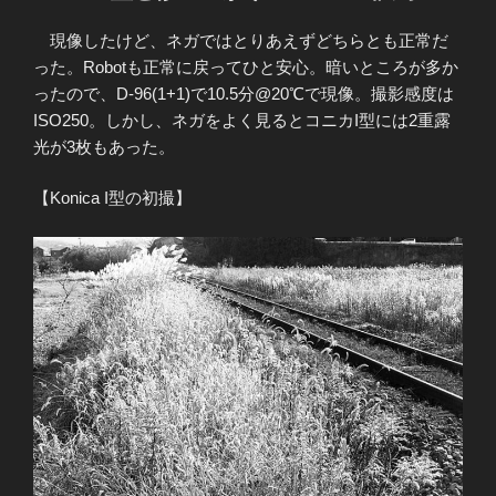
現像したけど、ネガではとりあえずどちらとも正常だ
った。Robotも正常に戻ってひと安心。暗いところが多か
ったので、D-96(1+1)で10.5分@20℃で現像。撮影感度は
ISO250。しかし、ネガをよく見るとコニカI型には2重露
光が3枚もあった。
【Konica I型の初撮】