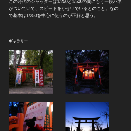
この時代のシャッターは1/250と1/500の間にもう一段バネ
がついていて、スピードをかせいでいるとのこと。なの
で基本は1/250を中心に使うのが正解と思う。
ギャラリー