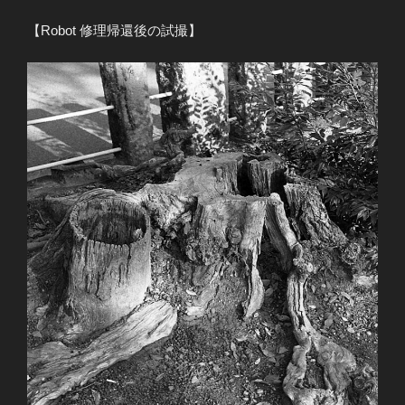
【Robot 修理帰還後の試撮】