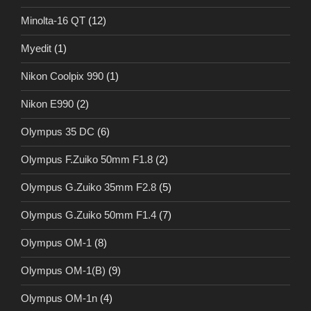
Minolta-16 QT
(12)
Myedit
(1)
Nikon Coolpix 990
(1)
Nikon E990
(2)
Olympus 35 DC
(6)
Olympus F.Zuiko 50mm F1.8
(2)
Olympus G.Zuiko 35mm F2.8
(5)
Olympus G.Zuiko 50mm F1.4
(7)
Olympus OM-1
(8)
Olympus OM-1(B)
(9)
Olympus OM-1n
(4)