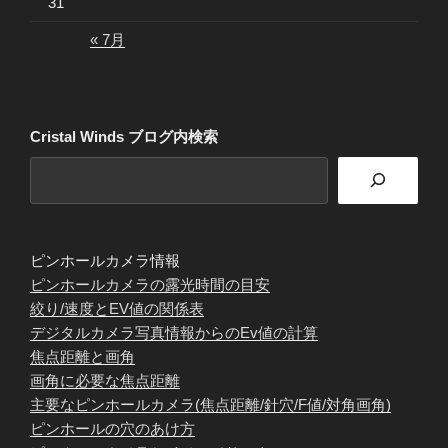
31
« 7月
Cristal Winds ブログ内検索
ピンホールカメラ情報
ピンホールカメラの露光時間の目安
絞り/速度とEV値の関係表
デジタルカメラ写真情報からのEv値の計算
焦点距離と画角
画角に必要な焦点距離
主要なピンホールカメラ(焦点距離/針穴/F値/対角画角)
ピンホールの穴のあけ方