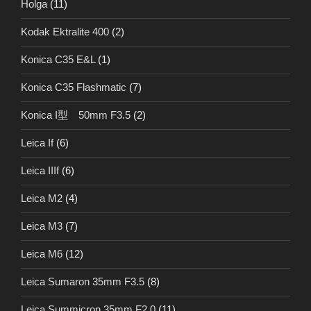
Holga
(11)
Kodak Ektralite 400
(2)
Konica C35 E&L
(1)
Konica C35 Flashmatic
(7)
Konica I型 50mm F3.5
(2)
Leica If
(6)
Leica IIIf
(6)
Leica M2
(4)
Leica M3
(7)
Leica M6
(12)
Leica Sumaron 35mm F3.5
(8)
Leica Summicron 35mm F2.0
(11)