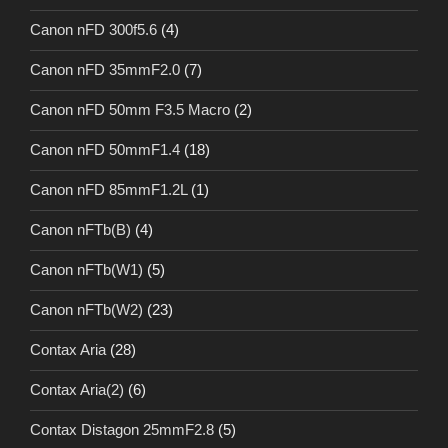
Canon nFD 300f5.6
(4)
Canon nFD 35mmF2.0
(7)
Canon nFD 50mm F3.5 Macro
(2)
Canon nFD 50mmF1.4
(18)
Canon nFD 85mmF1.2L
(1)
Canon nFTb(B)
(4)
Canon nFTb(W1)
(5)
Canon nFTb(W2)
(23)
Contax Aria
(28)
Contax Aria(2)
(6)
Contax Distagon 25mmF2.8
(5)