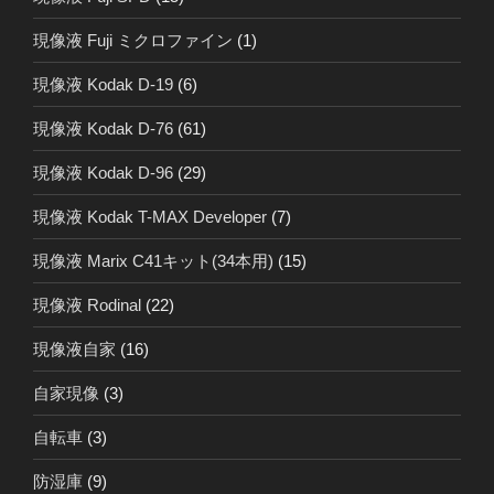
現像液 Fuji ミクロファイン
(1)
現像液 Kodak D-19
(6)
現像液 Kodak D-76
(61)
現像液 Kodak D-96
(29)
現像液 Kodak T-MAX Developer
(7)
現像液 Marix C41キット(34本用)
(15)
現像液 Rodinal
(22)
現像液自家
(16)
自家現像
(3)
自転車
(3)
防湿庫
(9)