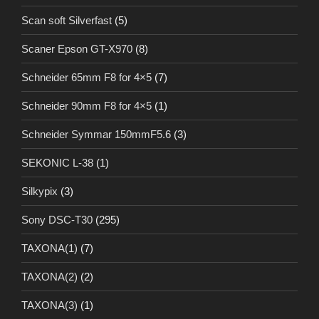
Scan soft Silverfast
(5)
Scaner Epson GT-X970
(8)
Schneider 65mm F8 for 4×5
(7)
Schneider 90mm F8 for 4×5
(1)
Schneider Symmar 150mmF5.6
(3)
SEKONIC L-38
(1)
Silkypix
(3)
Sony DSC-T30
(295)
TAXONA(1)
(7)
TAXONA(2)
(2)
TAXONA(3)
(1)