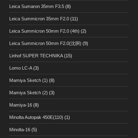
Leica Sumaron 35mm F3.5
(8)
Leica Summicron 35mm F2.0
(11)
Leica Summicron 50mm F2.0 (4th)
(2)
Leica Summicron 50mm F2.0(沈胴)
(9)
Linhof SUPER TECHNIKA
(15)
Lomo LC-A
(3)
Mamiya Sketch (1)
(8)
Mamiya Sketch (2)
(3)
Mamiya-16
(8)
Minolta Autopak 450E(110)
(1)
Minolta-16
(5)