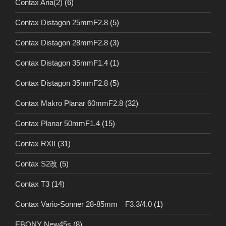
Contax Aria(2)
(6)
Contax Distagon 25mmF2.8
(5)
Contax Distagon 28mmF2.8
(3)
Contax Distagon 35mmF1.4
(1)
Contax Distagon 35mmF2.8
(5)
Contax Makro Planar 60mmF2.8
(32)
Contax Planar 50mmF1.4
(15)
Contax RXII
(31)
Contax S2改
(5)
Contax T3
(14)
Contax Vario-Sonner 28-85mm F3.3/4.0
(1)
EBONY New45s
(8)