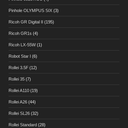
Pinhole OLYMPUS SIX
(3)
Ricoh GR Digital II
(195)
Ricoh GR1s
(4)
Ricoh LX-55W
(1)
Robot Star I
(6)
Rollei 3.5F
(12)
Rollei 35
(7)
Rollei A110
(19)
Rollei A26
(44)
Rollei SL26
(32)
Rollei Standard
(28)