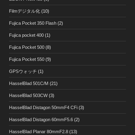
Filmデジタル化
(10)
Fujica Pocket 350 Flash
(2)
Fujica pocket 400
(1)
Fujica Pocket 500
(8)
Fujica Pocket 550
(9)
GPSウォッチ
(1)
HasselBlad 501C/M
(21)
HasselBlad 503CW
(3)
HasselBlad Distagon 50mmF4 CFi
(3)
HasselBlad Distagon 60mmF5.6
(2)
HasselBlad Planar 80mmF2.8
(13)