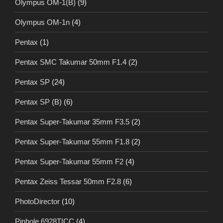
Olympus OM-1(B)
(9)
Olympus OM-1n
(4)
Pentax
(1)
Pentax SMC Takumar 50mm F1.4
(2)
Pentax SP
(24)
Pentax SP (B)
(6)
Pentax Super-Takumar 35mm F3.5
(2)
Pentax Super-Takumar 55mm F1.8
(2)
Pentax Super-Takumar 55mm F2
(4)
Pentax Zeiss Tessar 50mm F2.8
(6)
PhotoDirector
(10)
Pinhole 6928TICC
(4)