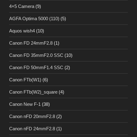
4×5 Camera
(9)
AGFA Optima 5000 (110)
(5)
Aquos wish4
(10)
Canon FD 24mmF2.8
(1)
Canon FD 35mmF2.0 SSC
(10)
Canon FD 50mmF1.4 SSC
(2)
Canon FTb(W1)
(6)
Canon FTb(W2)_square
(4)
Canon New F-1
(38)
Canon nFD 20mmF2.8
(2)
Canon nFD 24mmF2.8
(1)