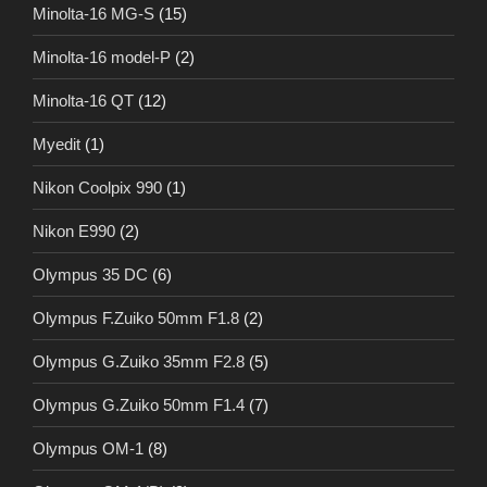
Minolta-16 MG-S
(15)
Minolta-16 model-P
(2)
Minolta-16 QT
(12)
Myedit
(1)
Nikon Coolpix 990
(1)
Nikon E990
(2)
Olympus 35 DC
(6)
Olympus F.Zuiko 50mm F1.8
(2)
Olympus G.Zuiko 35mm F2.8
(5)
Olympus G.Zuiko 50mm F1.4
(7)
Olympus OM-1
(8)