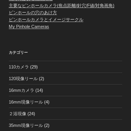
主要なピンホールカメラ(焦点距離/針穴/F値/対角画角)
ピンホールの穴のあけ方
ピンホールカメラとイメージサークル
My Pinhole Cameras
カテゴリー
110カメラ
(29)
120現像リール
(2)
16mmカメラ
(14)
16mm現像リール
(4)
２浴現像
(24)
35mm現像リール
(2)