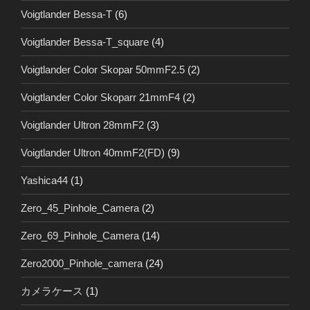
Voigtlander Bessa-T
(6)
Voigtlander Bessa-T_square
(4)
Voigtlander Color Skopar 50mmF2.5
(2)
Voigtlander Color Skoparr 21mmF4
(2)
Voigtlander Ultron 28mmF2
(3)
Voigtlander Ultron 40mmF2(FD)
(9)
Yashica44
(1)
Zero_45_Pinhole_Camera
(2)
Zero_69_Pinhole_Camera
(14)
Zero2000_Pinhole_camera
(24)
カメラケース
(1)