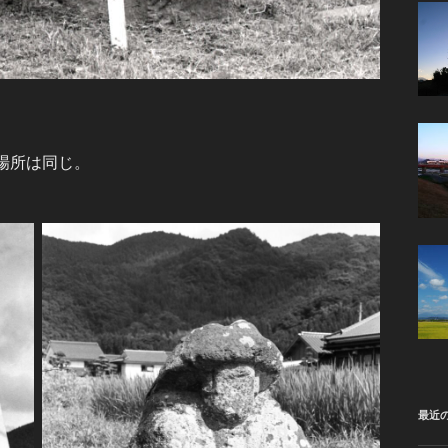
場所は同じ。
最近