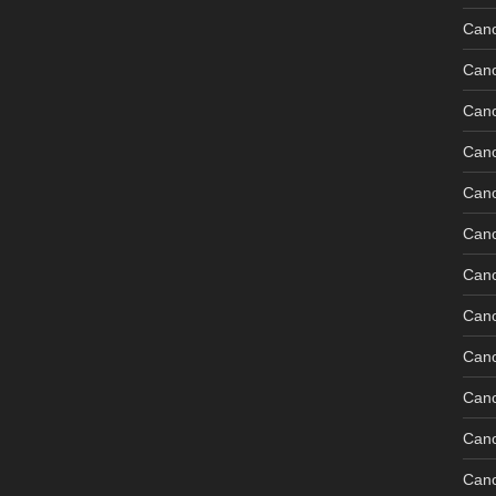
Can
Can
Can
Can
Can
Can
Can
Can
Cano
Can
Can
Can