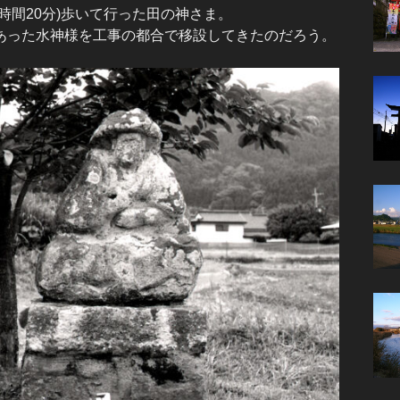
時間20分)歩いて行った田の神さま。
った水神様を工事の都合で移設してきたのだろう。