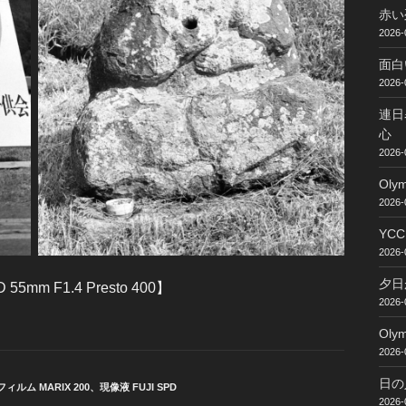
赤い
2026-
面白
2026-
連日
心
2026-
Ol
2026-
YC
2026-
夕日
D 55mm F1.4 Presto 400】
2026-
Ol
2026-
日の
フィルム MARIX 200
、
現像液 FUJI SPD
2026-