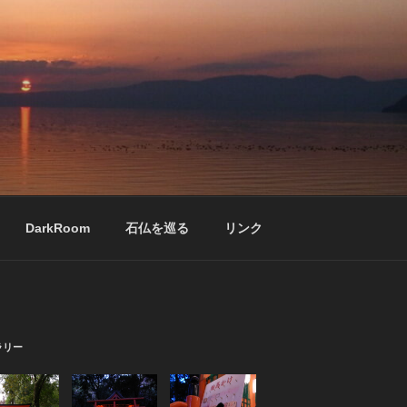
DarkRoom
石仏を巡る
リンク
ラリー