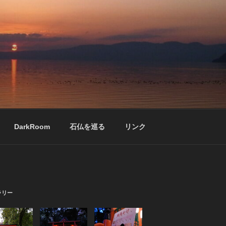
DarkRoom
石仏を巡る
リンク
ラリー