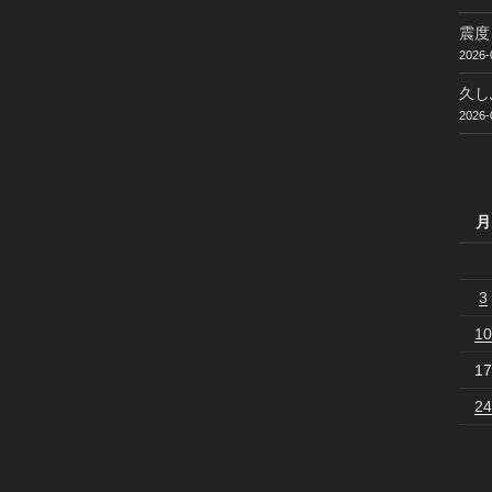
震度
2026-
久し
2026-
月
3
10
17
24