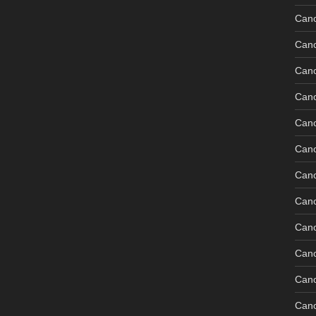
Can
Can
Can
Can
Can
Can
Can
Can
Cano
Can
Can
Can