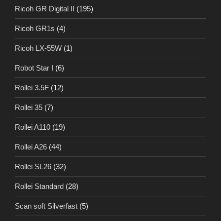
Ricoh GR Digital II
(195)
Ricoh GR1s
(4)
Ricoh LX-55W
(1)
Robot Star I
(6)
Rollei 3.5F
(12)
Rollei 35
(7)
Rollei A110
(19)
Rollei A26
(44)
Rollei SL26
(32)
Rollei Standard
(28)
Scan soft Silverfast
(5)