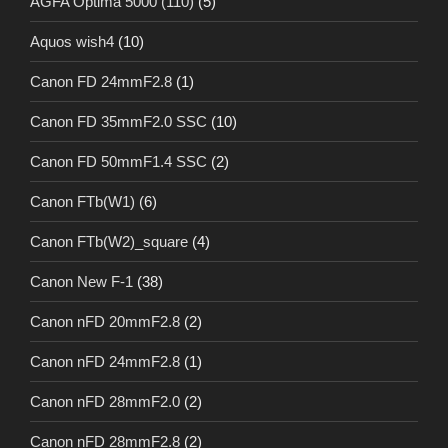
AGFA Optima 5000 (110)
(5)
Aquos wish4
(10)
Canon FD 24mmF2.8
(1)
Canon FD 35mmF2.0 SSC
(10)
Canon FD 50mmF1.4 SSC
(2)
Canon FTb(W1)
(6)
Canon FTb(W2)_square
(4)
Canon New F-1
(38)
Canon nFD 20mmF2.8
(2)
Canon nFD 24mmF2.8
(1)
Canon nFD 28mmF2.0
(2)
Canon nFD 28mmF2.8
(2)