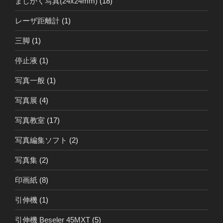
ましかく写真(24x24mm)
(18)
レーザ距離計
(1)
三脚
(1)
停止液
(1)
写真一般
(1)
写真展
(4)
写真教室
(17)
写真編集ソフト
(2)
写真集
(2)
印画紙
(8)
引伸機
(1)
引伸機 Beseler 45MXT
(5)