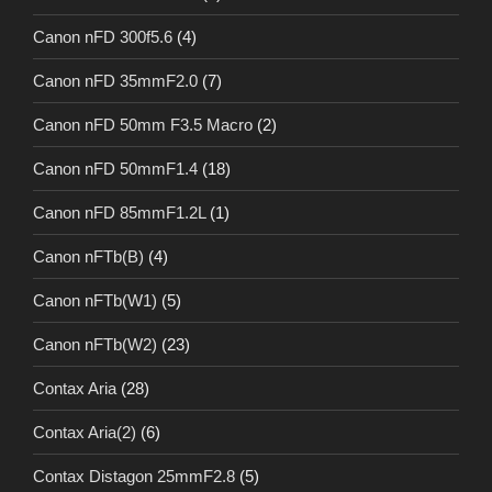
Canon nFD 300f5.6
(4)
Canon nFD 35mmF2.0
(7)
Canon nFD 50mm F3.5 Macro
(2)
Canon nFD 50mmF1.4
(18)
Canon nFD 85mmF1.2L
(1)
Canon nFTb(B)
(4)
Canon nFTb(W1)
(5)
Canon nFTb(W2)
(23)
Contax Aria
(28)
Contax Aria(2)
(6)
Contax Distagon 25mmF2.8
(5)