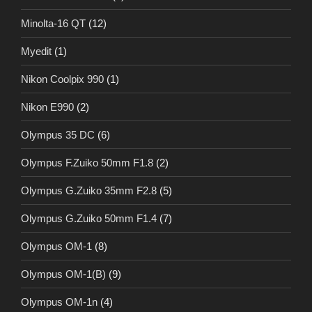
Minolta-16 QT
(12)
Myedit
(1)
Nikon Coolpix 990
(1)
Nikon E990
(2)
Olympus 35 DC
(6)
Olympus F.Zuiko 50mm F1.8
(2)
Olympus G.Zuiko 35mm F2.8
(5)
Olympus G.Zuiko 50mm F1.4
(7)
Olympus OM-1
(8)
Olympus OM-1(B)
(9)
Olympus OM-1n
(4)