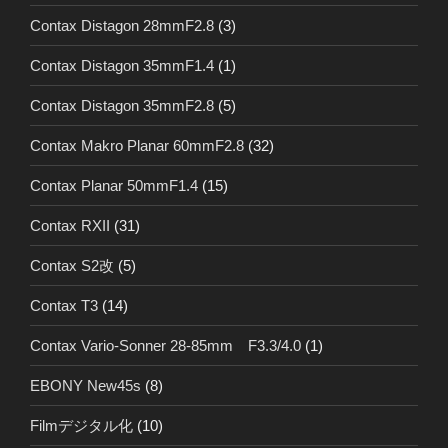
Contax Distagon 28mmF2.8
(3)
Contax Distagon 35mmF1.4
(1)
Contax Distagon 35mmF2.8
(5)
Contax Makro Planar 60mmF2.8
(32)
Contax Planar 50mmF1.4
(15)
Contax RXII
(31)
Contax S2改
(5)
Contax T3
(14)
Contax Vario-Sonner 28-85mm F3.3/4.0
(1)
EBONY New45s
(8)
Filmデジタル化
(10)