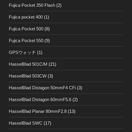
Fujica Pocket 350 Flash
(2)
Fujica pocket 400
(1)
Fujica Pocket 500
(8)
Fujica Pocket 550
(9)
GPSウォッチ
(1)
HasselBlad 501C/M
(21)
HasselBlad 503CW
(3)
HasselBlad Distagon 50mmF4 CFi
(3)
HasselBlad Distagon 60mmF5.6
(2)
HasselBlad Planar 80mmF2.8
(13)
HasselBlad SWC
(17)