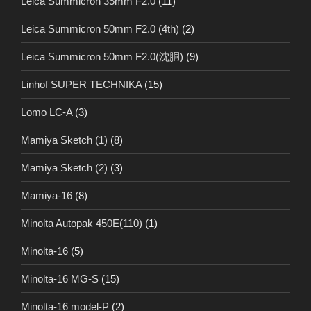
Leica Summicron 35mm F2.0
(11)
Leica Summicron 50mm F2.0 (4th)
(2)
Leica Summicron 50mm F2.0(沈胴)
(9)
Linhof SUPER TECHNIKA
(15)
Lomo LC-A
(3)
Mamiya Sketch (1)
(8)
Mamiya Sketch (2)
(3)
Mamiya-16
(8)
Minolta Autopak 450E(110)
(1)
Minolta-16
(5)
Minolta-16 MG-S
(15)
Minolta-16 model-P
(2)