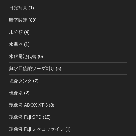
日光写真
(1)
暗室関連
(89)
未分類
(4)
水準器
(1)
水銀電池代替
(6)
無水亜硫酸ソーダ割り
(5)
現像タンク
(2)
現像液
(2)
現像液 ADOX XT-3
(8)
現像液 Fuji SPD
(15)
現像液 Fuji ミクロファイン
(1)