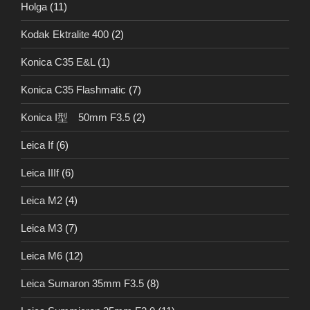
Holga
(11)
Kodak Ektralite 400
(2)
Konica C35 E&L
(1)
Konica C35 Flashmatic
(7)
Konica I型 50mm F3.5
(2)
Leica If
(6)
Leica IIIf
(6)
Leica M2
(4)
Leica M3
(7)
Leica M6
(12)
Leica Sumaron 35mm F3.5
(8)