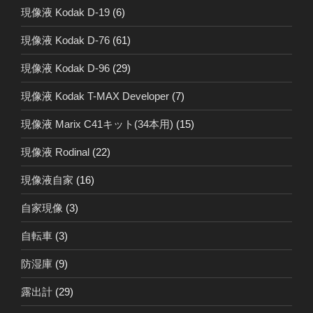
現像液 Kodak D-19
(6)
現像液 Kodak D-76
(61)
現像液 Kodak D-96
(29)
現像液 Kodak T-MAX Developer
(7)
現像液 Marix C41キット(34本用)
(15)
現像液 Rodinal
(22)
現像液自家
(16)
自家現像
(3)
自転車
(3)
防湿庫
(9)
露出計
(29)