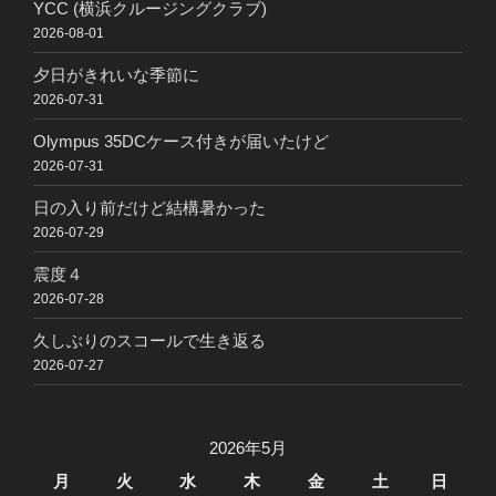
YCC (横浜クルージングクラブ)
2026-08-01
夕日がきれいな季節に
2026-07-31
Olympus 35DCケース付きが届いたけど
2026-07-31
日の入り前だけど結構暑かった
2026-07-29
震度４
2026-07-28
久しぶりのスコールで生き返る
2026-07-27
2026年5月
月
火
水
木
金
土
日