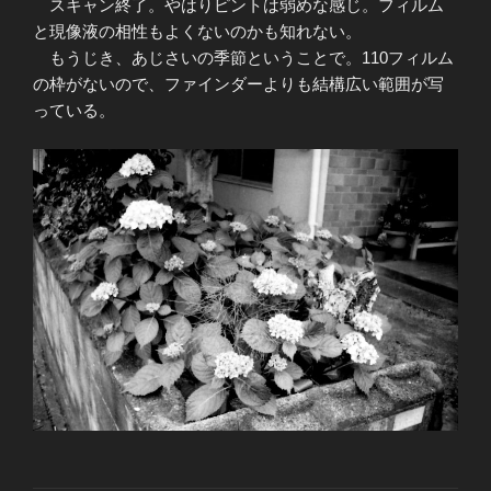
スキャン終了。やはりピントは弱めな感じ。フィルム
と現像液の相性もよくないのかも知れない。
もうじき、あじさいの季節ということで。110フィルム
の枠がないので、ファインダーよりも結構広い範囲が写
っている。