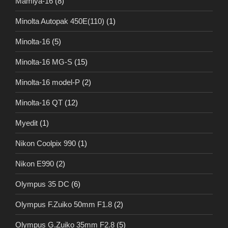
Mamiya-16
(8)
Minolta Autopak 450E(110)
(1)
Minolta-16
(5)
Minolta-16 MG-S
(15)
Minolta-16 model-P
(2)
Minolta-16 QT
(12)
Myedit
(1)
Nikon Coolpix 990
(1)
Nikon E990
(2)
Olympus 35 DC
(6)
Olympus F.Zuiko 50mm F1.8
(2)
Olympus G.Zuiko 35mm F2.8
(5)