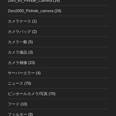
Zero_69_Pinhole_Camera
(14)
Zero2000_Pinhole_camera
(24)
カメラケース
(1)
カメラバッグ
(2)
カメラ一般
(5)
カメラ備品
(3)
カメラ補修
(23)
サーバーエラー
(4)
ニュース
(70)
ピンホールカメラ/写真
(70)
フード
(10)
フィルター
(8)