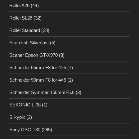
Rollei A26
(44)
Rollei SL26
(32)
Rollei Standard
(28)
Scan soft Silverfast
(5)
Scaner Epson GT-X970
(8)
Schneider 65mm F8 for 4×5
(7)
Schneider 90mm F8 for 4×5
(1)
Schneider Symmar 150mmF5.6
(3)
SEKONIC L-38
(1)
Silkypix
(3)
Sony DSC-T30
(295)