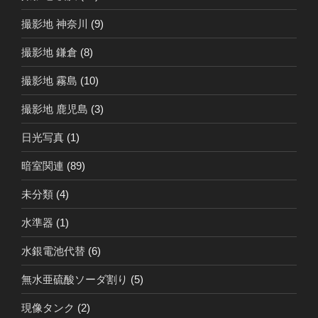
撮影地 神奈川
(9)
撮影地 鎌倉
(8)
撮影地 霧島
(10)
撮影地 鹿児島
(3)
日光写真
(1)
暗室関連
(89)
未分類
(4)
水準器
(1)
水銀電池代替
(6)
無水亜硫酸ソーダ割り
(5)
現像タンク
(2)