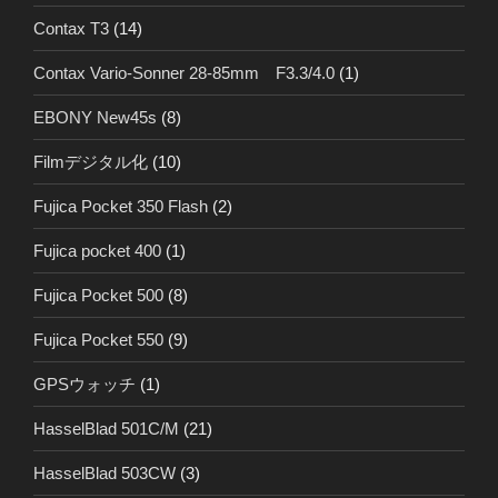
Contax T3
(14)
Contax Vario-Sonner 28-85mm F3.3/4.0
(1)
EBONY New45s
(8)
Filmデジタル化
(10)
Fujica Pocket 350 Flash
(2)
Fujica pocket 400
(1)
Fujica Pocket 500
(8)
Fujica Pocket 550
(9)
GPSウォッチ
(1)
HasselBlad 501C/M
(21)
HasselBlad 503CW
(3)