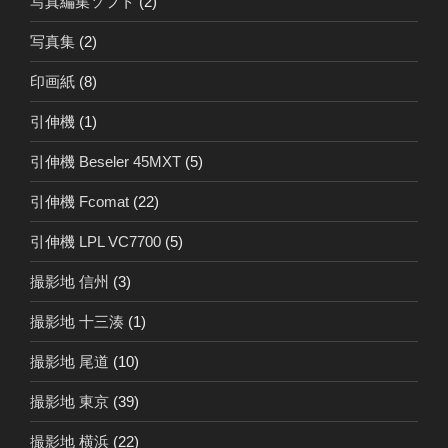
写真編集ソフト
(2)
写真集
(2)
印画紙
(8)
引伸機
(1)
引伸機 Beseler 45MXT
(5)
引伸機 Fcomat
(22)
引伸機 LPL VC7700
(5)
撮影地 信州
(3)
撮影地 十三湊
(1)
撮影地 尾道
(10)
撮影地 東京
(39)
撮影地 横浜
(22)