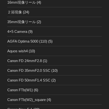
16mm現像リール
(4)
２浴現像
(24)
35mm現像リール
(2)
4×5 Camera
(9)
AGFA Optima 5000 (110)
(5)
Aquos wish4
(10)
Canon FD 24mmF2.8
(1)
Canon FD 35mmF2.0 SSC
(10)
Canon FD 50mmF1.4 SSC
(2)
Canon FTb(W1)
(6)
Canon FTb(W2)_square
(4)