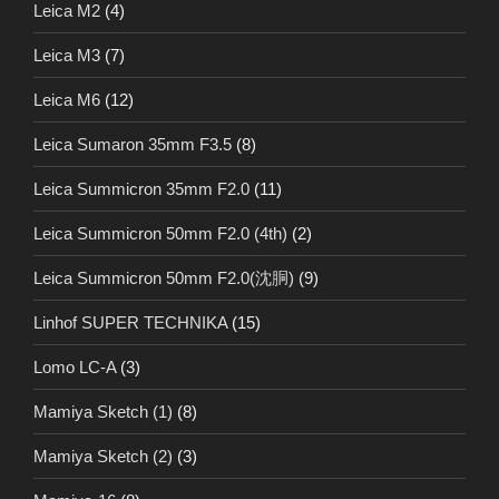
Leica M2
(4)
Leica M3
(7)
Leica M6
(12)
Leica Sumaron 35mm F3.5
(8)
Leica Summicron 35mm F2.0
(11)
Leica Summicron 50mm F2.0 (4th)
(2)
Leica Summicron 50mm F2.0(沈胴)
(9)
Linhof SUPER TECHNIKA
(15)
Lomo LC-A
(3)
Mamiya Sketch (1)
(8)
Mamiya Sketch (2)
(3)