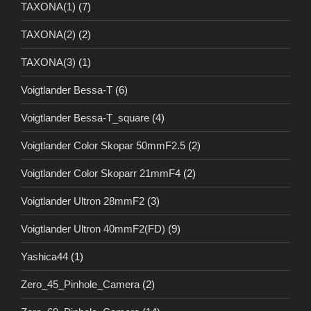
TAXONA(1)
(7)
TAXONA(2)
(2)
TAXONA(3)
(1)
Voigtlander Bessa-T
(6)
Voigtlander Bessa-T_square
(4)
Voigtlander Color Skopar 50mmF2.5
(2)
Voigtlander Color Skoparr 21mmF4
(2)
Voigtlander Ultron 28mmF2
(3)
Voigtlander Ultron 40mmF2(FD)
(9)
Yashica44
(1)
Zero_45_Pinhole_Camera
(2)