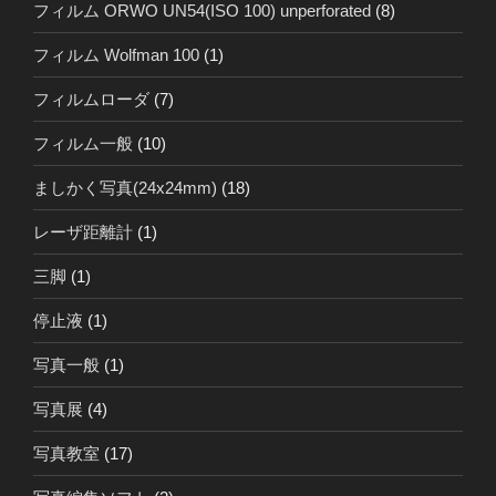
フィルム ORWO UN54(ISO 100) unperforated
(8)
フィルム Wolfman 100
(1)
フィルムローダ
(7)
フィルム一般
(10)
ましかく写真(24x24mm)
(18)
レーザ距離計
(1)
三脚
(1)
停止液
(1)
写真一般
(1)
写真展
(4)
写真教室
(17)