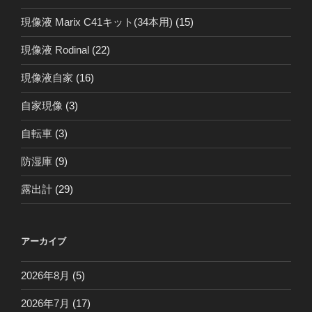
現像液 Marix C41キット(34本用)
(15)
現像液 Rodinal
(22)
現像液自家
(16)
自家現像
(3)
自転車
(3)
防湿庫
(9)
露出計
(29)
アーカイブ
2026年8月
(5)
2026年7月
(17)