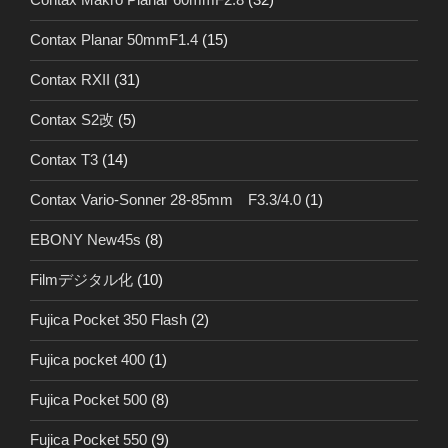
Contax Planar 50mmF1.4
(15)
Contax RXII
(31)
Contax S2改
(5)
Contax T3
(14)
Contax Vario-Sonner 28-85mm F3.3/4.0
(1)
EBONY New45s
(8)
Filmデジタル化
(10)
Fujica Pocket 350 Flash
(2)
Fujica pocket 400
(1)
Fujica Pocket 500
(8)
Fujica Pocket 550
(9)