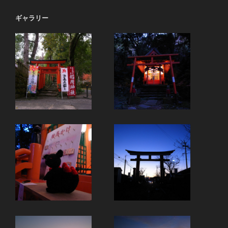
ョ
ギャラリー
ン