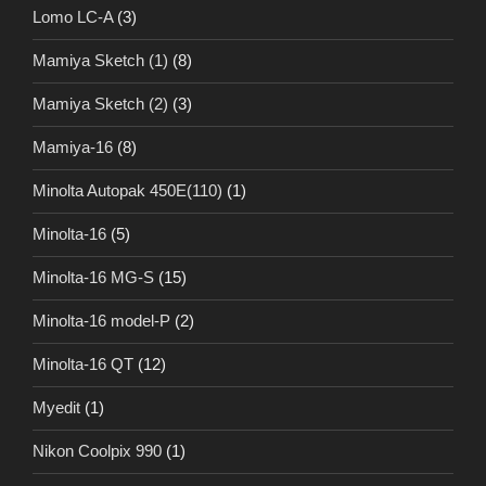
Lomo LC-A
(3)
Mamiya Sketch (1)
(8)
Mamiya Sketch (2)
(3)
Mamiya-16
(8)
Minolta Autopak 450E(110)
(1)
Minolta-16
(5)
Minolta-16 MG-S
(15)
Minolta-16 model-P
(2)
Minolta-16 QT
(12)
Myedit
(1)
Nikon Coolpix 990
(1)