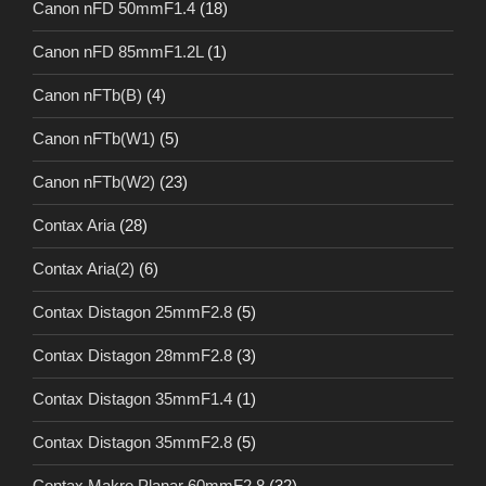
Canon nFD 50mmF1.4
(18)
Canon nFD 85mmF1.2L
(1)
Canon nFTb(B)
(4)
Canon nFTb(W1)
(5)
Canon nFTb(W2)
(23)
Contax Aria
(28)
Contax Aria(2)
(6)
Contax Distagon 25mmF2.8
(5)
Contax Distagon 28mmF2.8
(3)
Contax Distagon 35mmF1.4
(1)
Contax Distagon 35mmF2.8
(5)
Contax Makro Planar 60mmF2.8
(32)