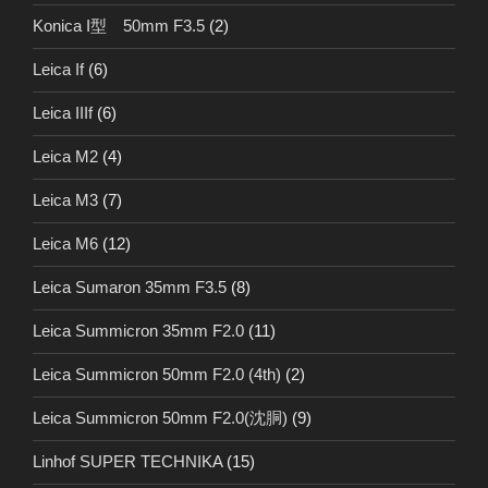
Konica I型 50mm F3.5
(2)
Leica If
(6)
Leica IIIf
(6)
Leica M2
(4)
Leica M3
(7)
Leica M6
(12)
Leica Sumaron 35mm F3.5
(8)
Leica Summicron 35mm F2.0
(11)
Leica Summicron 50mm F2.0 (4th)
(2)
Leica Summicron 50mm F2.0(沈胴)
(9)
Linhof SUPER TECHNIKA
(15)