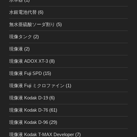
水銀電池代替
(6)
無水亜硫酸ソーダ割り
(5)
現像タンク
(2)
現像液
(2)
現像液 ADOX XT-3
(8)
現像液 Fuji SPD
(15)
現像液 Fuji ミクロファイン
(1)
現像液 Kodak D-19
(6)
現像液 Kodak D-76
(61)
現像液 Kodak D-96
(29)
現像液 Kodak T-MAX Developer
(7)