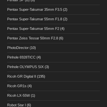
Pentax Super-Takumar 35mm F3.5
(2)
Pentax Super-Takumar 55mm F1.8
(2)
Pentax Super-Takumar 55mm F2
(4)
Pentax Zeiss Tessar 50mm F2.8
(6)
PhotoDirector
(10)
Pinhole 6928TICC
(4)
Pinhole OLYMPUS SIX
(3)
Ricoh GR Digital II
(195)
Ricoh GR1s
(4)
Ricoh LX-55W
(1)
Robot Star I
(6)