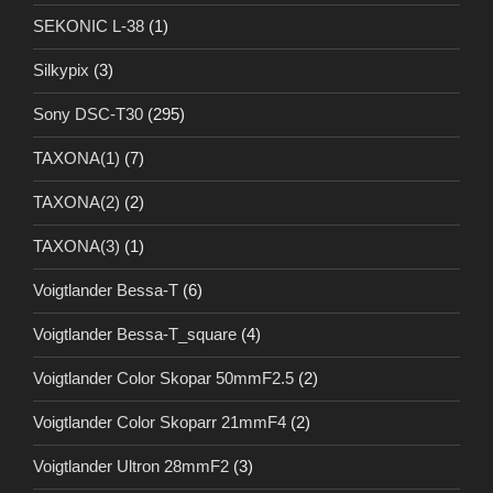
SEKONIC L-38
(1)
Silkypix
(3)
Sony DSC-T30
(295)
TAXONA(1)
(7)
TAXONA(2)
(2)
TAXONA(3)
(1)
Voigtlander Bessa-T
(6)
Voigtlander Bessa-T_square
(4)
Voigtlander Color Skopar 50mmF2.5
(2)
Voigtlander Color Skoparr 21mmF4
(2)
Voigtlander Ultron 28mmF2
(3)