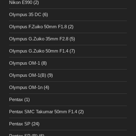
Nikon E990
(2)
Olympus 35 DC
(6)
Olympus F.Zuiko 50mm F1.8
(2)
Olympus G.Zuiko 35mm F2.8
(5)
Olympus G.Zuiko 50mm F1.4
(7)
Olympus OM-1
(8)
Olympus OM-1(B)
(9)
Olympus OM-1n
(4)
Pentax
(1)
Pentax SMC Takumar 50mm F1.4
(2)
Pentax SP
(24)
Pentax SP (B)
(6)