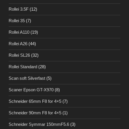
Rollei 3.5F
(12)
Rollei 35
(7)
Rollei A110
(19)
Rollei A26
(44)
Rollei SL26
(32)
Rollei Standard
(28)
Scan soft Silverfast
(5)
Scaner Epson GT-X970
(8)
Schneider 65mm F8 for 4×5
(7)
Schneider 90mm F8 for 4×5
(1)
Schneider Symmar 150mmF5.6
(3)