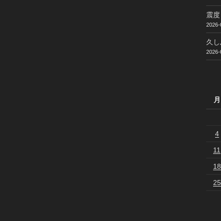
震度
2026-
久し
2026-
月
4
11
18
25