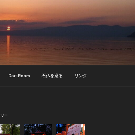
DarkRoom
石仏を巡る
リンク
ラリー