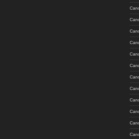
Can
Can
Can
Can
Can
Can
Can
Can
Cano
Can
Can
Can