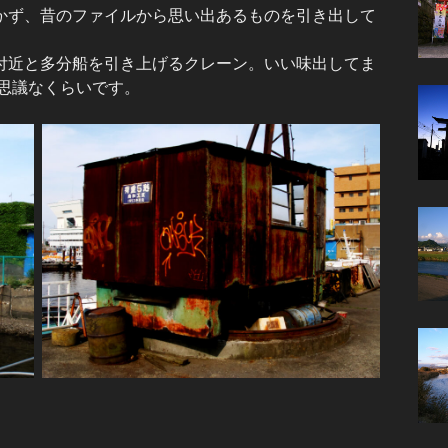
かず、昔のファイルから思い出あるものを引き出して
付近と多分船を引き上げるクレーン。いい味出してま
不思議なくらいです。