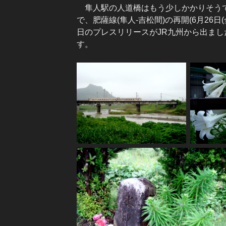
隼人駅の人道橋はもう少しかかりそうで
で、肥薩線(隼人-吉松間)の再開(6月26
日のプレスリリースがJR九州から出まし
す。