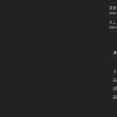
震度
2026-
久し
2026-
月
4
11
18
25