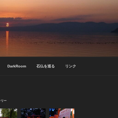
DarkRoom
石仏を巡る
リンク
ラリー