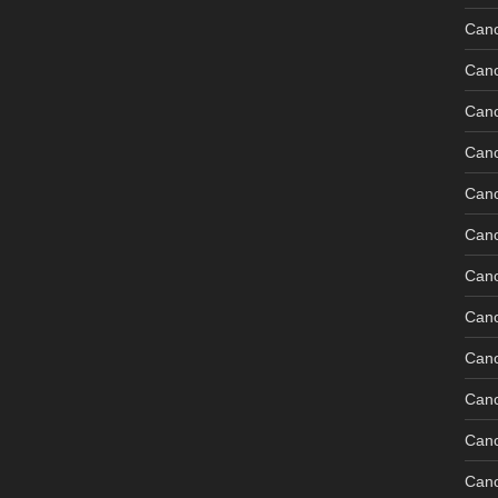
Can
Can
Can
Can
Can
Can
Can
Can
Cano
Can
Can
Can