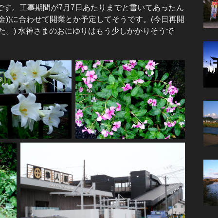
す。工事期間が7月7日あたりまでと書いてあったん
日(金))に合わせて開業とか予定してそうです。(今日再開
た。) 水神さまのおにゆりはもう少しかかりそうで